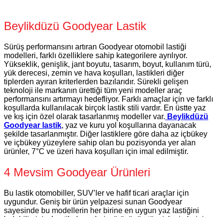
Beylikdüzü Goodyear Lastik
Sürüş performansını artıran Goodyear otomobil lastiği
modelleri, farklı özelliklere sahip kategorilere ayrılıyor.
Yükseklik, genişlik, jant boyutu, tasarım, boyut, kullanım türü,
yük derecesi, zemin ve hava koşulları, lastikleri diğer
tiplerden ayıran kriterlerden bazılarıdır. Sürekli gelişen
teknoloji ile markanın ürettiği tüm yeni modeller araç
performansını artırmayı hedefliyor. Farklı amaçlar için ve farklı
koşullarda kullanılacak birçok lastik stili vardır. En üstte yaz
ve kış için özel olarak tasarlanmış modeller var.
Beylikdüzü
Goodyear lastik
, yaz ve kuru yol koşullarına dayanacak
şekilde tasarlanmıştır. Diğer lastiklere göre daha az içbükey
ve içbükey yüzeylere sahip olan bu pozisyonda yer alan
ürünler, 7°C ve üzeri hava koşulları için imal edilmiştir.
4 Mevsim Goodyear Ürünleri
Bu lastik otomobiller, SUV’ler ve hafif ticari araçlar için
uygundur. Geniş bir ürün yelpazesi sunan Goodyear
sayesinde bu modellerin her birine en uygun yaz lastiğini