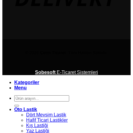
© 2026
Çetin Ticaret
Tüm Hakları Saklıdır.
Sobesoft
E-Ticaret Sistemleri
Kategoriler
Menu
Ara:
Oto Lastik
Dört Mevsim Lastik
Hafif Ticari Lastikler
Kış Lastiği
Yaz Lastiği