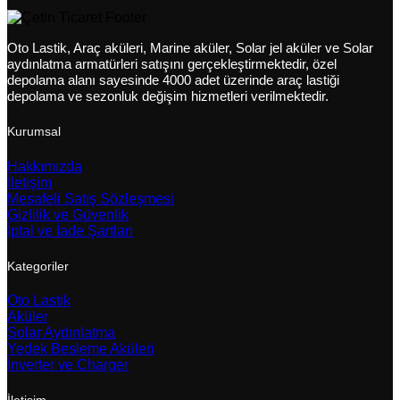
Oto Lastik, Araç aküleri, Marine aküler, Solar jel aküler ve Solar
aydınlatma armatürleri satışını gerçekleştirmektedir, özel
depolama alanı sayesinde 4000 adet üzerinde araç lastiği
depolama ve sezonluk değişim hizmetleri verilmektedir.
Kurumsal
Hakkımızda
İletişim
Mesafeli Satış Sözleşmesi
Gizlilik ve Güvenlik
İptal ve İade Şartları
Kategoriler
Oto Lastik
Aküler
Solar Aydınlatma
Yedek Besleme Aküleri
İnverter ve Charger