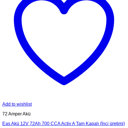
Add to wishlist
72 Amper Akü
Eas Akü 12V 72Ah 700 CCA Activ A Tam Kapalı (İnci üretimi)