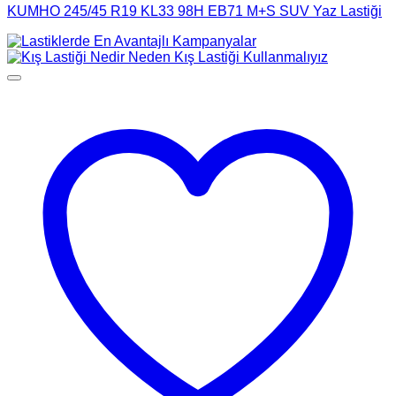
KUMHO 245/45 R19 KL33 98H EB71 M+S SUV Yaz Lastiği