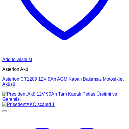
Add to wishlist
Asterion Akü
Asterion CT1209 12V 9Ah AGM Kapalı Bakımsız Motosiklet
Aküsü