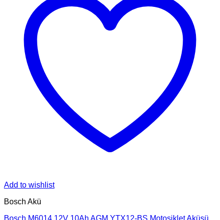
Add to wishlist
Bosch Akü
Bosch M6014 12V 10Ah AGM YTX12-BS Motosiklet Aküsü