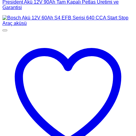
President Akü 12V 90Ah Tam Kapalı Petlas Üretimi ve
Garantisi