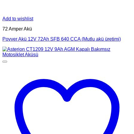
Add to wishlist
72 Amper Akü
Povver Akü 12V 72Ah SFB 640 CCA (Mutlu akü üretimi)