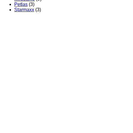
Petlas
(3)
Starmaxx
(3)