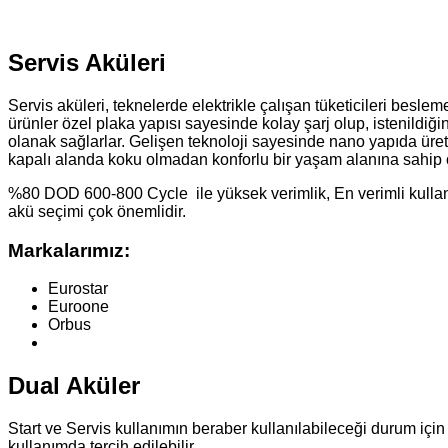
Servis Aküleri
Servis aküleri, teknelerde elektrikle çalışan tüketicileri besl
ürünler özel plaka yapısı sayesinde kolay şarj olup, istenildiği
olanak sağlarlar. Gelişen teknoloji sayesinde nano yapıda üre
kapalı alanda koku olmadan konforlu bir yaşam alanına sahip 
%80 DOD 600-800 Cycle ile yüksek verimlik, En verimli kulla
akü seçimi çok önemlidir.
Markalarımız:
Eurostar
Euroone
Orbus
Dual Aküler
Start ve Servis kullanımın beraber kullanılabileceği durum için 
kullanımda tercih edilebilir.