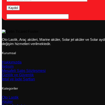
Oto Lastik, Araç aküleri, Marine aküler, Solar jel aküler ve Solar a
değişim hizmetleri verilmektedir.
Kurumsal
Hakkımızda
İletişim
Mesafeli Satış Sözleşmesi
Gizlilik ve Güvenlik
İptal ve İade Şartları
Kategoriler
Oto Lastik
Aküler