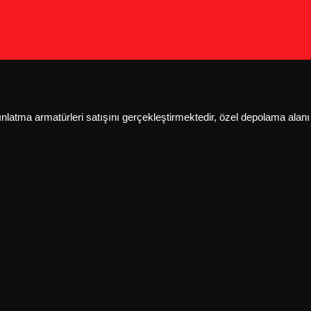
ydınlatma armatürleri satışını gerçekleştirmektedir, özel depolama al