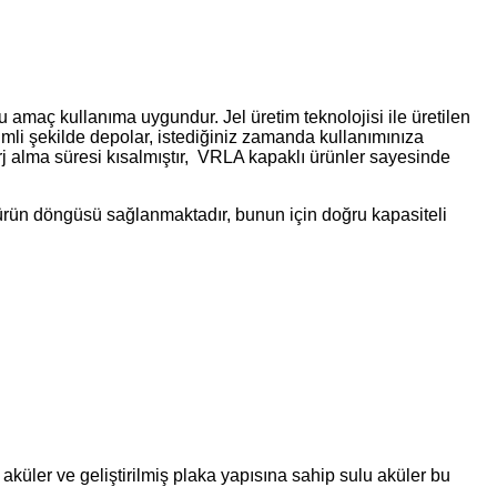
u amaç kullanıma uygundur. Jel üretim teknolojisi ile üretilen
rimli şekilde depolar, istediğiniz zamanda kullanımınıza
j alma süresi kısalmıştır, VRLA kapaklı ürünler sayesinde
rün döngüsü sağlanmaktadır, bunun için doğru kapasiteli
 aküler ve geliştirilmiş plaka yapısına sahip sulu aküler bu