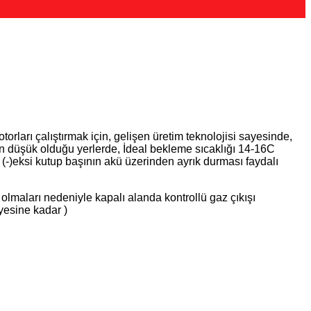
otorları çalıştırmak için, gelişen üretim teknolojisi sayesinde,
nın düşük olduğu yerlerde, İdeal bekleme sıcaklığı 14-16C
-)eksi kutup başının akü üzerinden ayrık durması faydalı
lmaları nedeniyle kapalı alanda kontrollü gaz çıkışı
yesine kadar )