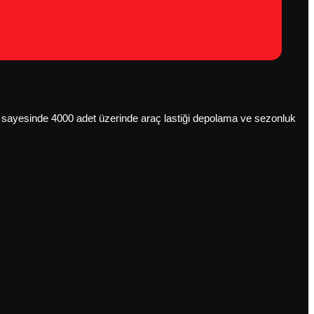
anı sayesinde 4000 adet üzerinde araç lastiği depolama ve sezonluk