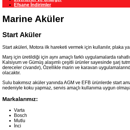
Efsane İndirimler
Marine Aküler
Start Aküler
Start aküleri, Motora ilk hareketi vermek için kullanılır, plaka 
Marş için üretildiği için aynı amaçlı farklı uygulamalarda rahatlı
Kalsiyum ve Gümüş alaşımlı çeşitli ürünler sayesinde şarj tutm
dereceler civarıdır), Özellikle marin ve karavan uygulamaları
olacaktır.
Sulu bakımsız aküler yanında AGM ve EFB ürünlerde start amaçl
nedeniyle koku yapmaz, servis amaçlı kullanıma uygun olmayan
Markalarımız:
Varta
Bosch
Mutlu
İnci