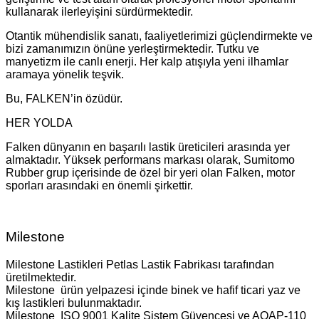
kullanarak ilerleyişini sürdürmektedir.
Otantik mühendislik sanatı, faaliyetlerimizi güçlendirmekte ve
bizi zamanımızın önüne yerleştirmektedir. Tutku ve
manyetizm ile canlı enerji. Her kalp atışıyla yeni ilhamlar
aramaya yönelik teşvik.
Bu, FALKEN’in özüdür.
HER YOLDA
Falken dünyanın en başarılı lastik üreticileri arasında yer
almaktadır. Yüksek performans markası olarak, Sumitomo
Rubber grup içerisinde de özel bir yeri olan Falken, motor
sporları arasındaki en önemli şirkettir.
Milestone
Milestone Lastikleri Petlas Lastik Fabrikası tarafından
üretilmektedir.
Milestone ürün yelpazesi içinde binek ve hafif ticari yaz ve
kış lastikleri bulunmaktadır.
Milestone ISO 9001 Kalite Sistem Güvencesi ve AQAP-110