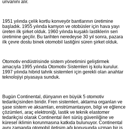
unvanını alır.
1951 yılında çelik kortlu konveyör bantlarının üretimine
başladık. 1955 yılında kamyon ve otobüsler için hava yayı
üreten ilk şirket olduk. 1960 yılında kuşaklı lastiklerin seri
üretimine geçilir. Bu tarihten neredeyse 30 yıl sonra, pazara
ilk çevre dostu binek otomobil lastiğini süren şirket olduk.
Otomotiv endüstrisinde sistem yönetimini geliştirmek
amacıyla 1995 yılında Otomotiv Sistemleri iş kolu kurulur.
1997 yılında hibrid tahrik sistemleri için gerekli olan anahtar
teknolojiyi piyasaya sunduk.
Bugün Continental, dünyanın en büyük 5 otomotiv
tedarikçisinden biridir. Fren sistemleri, aktarma organları ve
şase sistem ve aksamları, enstrümantasyon, bilgi ve eğlence
çözümleri, araç elektroniği, lastik ve teknik elastomer
tedarikçisi olarak Continental ileri sürüş güvenliğine ve
küresel iklimin korunmasına katkıda bulunuyor. Continental
aynı zamanda otomobil iletişim ağı konusunda uzman bir iş