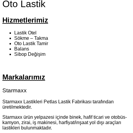
Oto Lastik
Hizmetlerimiz
Lastik Otel
Sökme – Takma
Oto Lastik Tamir
Balans
Sibop Değişim
Markalarımız
Starmaxx
Starmaxx Lastikleri Petlas Lastik Fabrikası tarafından
üretilmektedir.
Starmaxx ürün yelpazesi içinde binek, hafif ticari ve otobüs-
kamyon, zirai, iş makinesi, harfiyat/inşaat yol dışı araçları
lastikleri bulunmaktadır.