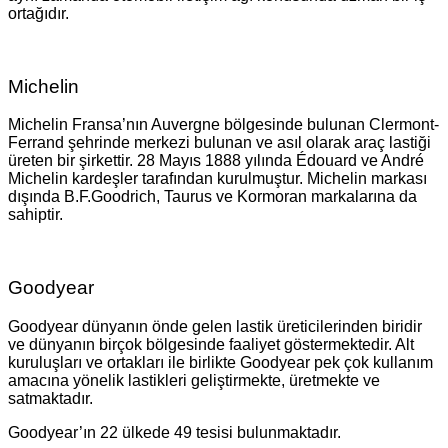
ortağıdır.
Michelin
Michelin Fransa’nın Auvergne bölgesinde bulunan Clermont-
Ferrand şehrinde merkezi bulunan ve asıl olarak araç lastiği
üreten bir şirkettir. 28 Mayıs 1888 yılında Édouard ve André
Michelin kardeşler tarafından kurulmuştur. Michelin markası
dışında B.F.Goodrich, Taurus ve Kormoran markalarına da
sahiptir.
Goodyear
Goodyear dünyanın önde gelen lastik üreticilerinden biridir
ve dünyanın birçok bölgesinde faaliyet göstermektedir. Alt
kuruluşları ve ortakları ile birlikte Goodyear pek çok kullanım
amacına yönelik lastikleri geliştirmekte, üretmekte ve
satmaktadır.
Goodyear’ın 22 ülkede 49 tesisi bulunmaktadır.