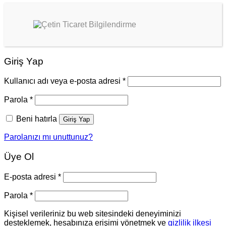
Giriş Yap
Kullanıcı adı veya e-posta adresi
*
Parola
*
Beni hatırla
Giriş Yap
Parolanızı mı unuttunuz?
Üye Ol
E-posta adresi
*
Parola
*
Kişisel verileriniz bu web sitesindeki deneyiminizi
desteklemek, hesabınıza erişimi yönetmek ve
gizlilik ilkesi