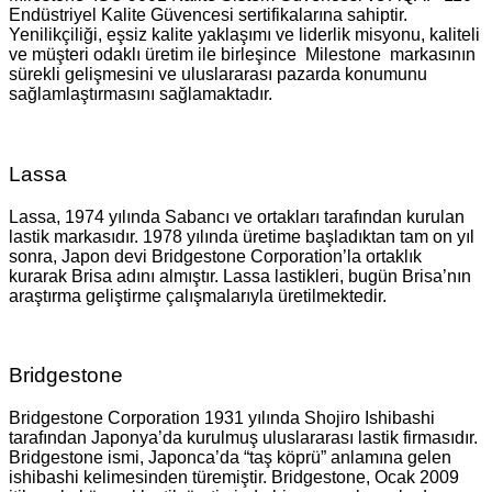
Endüstriyel Kalite Güvencesi sertifikalarına sahiptir.
Yenilikçiliği, eşsiz kalite yaklaşımı ve liderlik misyonu, kaliteli
ve müşteri odaklı üretim ile birleşince Milestone markasının
sürekli gelişmesini ve uluslararası pazarda konumunu
sağlamlaştırmasını sağlamaktadır.
Lassa
Lassa, 1974 yılında Sabancı ve ortakları tarafından kurulan
lastik markasıdır. 1978 yılında üretime başladıktan tam on yıl
sonra, Japon devi Bridgestone Corporation’la ortaklık
kurarak Brisa adını almıştır. Lassa lastikleri, bugün Brisa’nın
araştırma geliştirme çalışmalarıyla üretilmektedir.
Bridgestone
Bridgestone Corporation 1931 yılında Shojiro Ishibashi
tarafından Japonya’da kurulmuş uluslararası lastik firmasıdır.
Bridgestone ismi, Japonca’da “taş köprü” anlamına gelen
ishibashi kelimesinden türemiştir. Bridgestone, Ocak 2009