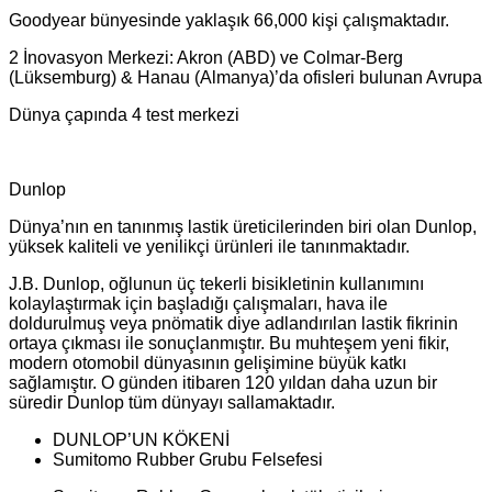
Goodyear bünyesinde yaklaşık 66,000 kişi çalışmaktadır.
2 İnovasyon Merkezi: Akron (ABD) ve Colmar-Berg
(Lüksemburg) & Hanau (Almanya)’da ofisleri bulunan Avrupa
Dünya çapında 4 test merkezi
Dunlop
Dünya’nın en tanınmış lastik üreticilerinden biri olan Dunlop,
yüksek kaliteli ve yenilikçi ürünleri ile tanınmaktadır.
J.B. Dunlop, oğlunun üç tekerli bisikletinin kullanımını
kolaylaştırmak için başladığı çalışmaları, hava ile
doldurulmuş veya pnömatik diye adlandırılan lastik fikrinin
ortaya çıkması ile sonuçlanmıştır. Bu muhteşem yeni fikir,
modern otomobil dünyasının gelişimine büyük katkı
sağlamıştır. O günden itibaren 120 yıldan daha uzun bir
süredir Dunlop tüm dünyayı sallamaktadır.
DUNLOP’UN KÖKENİ
Sumitomo Rubber Grubu Felsefesi