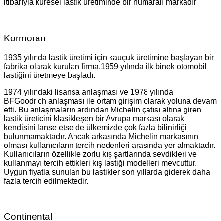
itibarıyla küresel lastik üretiminde bir numaralı markadır
Kormoran
1935 yılında lastik üretimi için kauçuk üretimine başlayan bir
fabrika olarak kurulan firma,1959 yılında ilk binek otomobil
lastiğini üretmeye başladı.
1974 yılındaki lisansa anlaşması ve 1978 yılında
BFGoodrich anlaşması ile ortam girişim olarak yoluna devam
etti. Bu anlaşmaların ardından Michelin çatısı altına giren
lastik üreticini klasikleşen bir Avrupa markası olarak
kendisini lanse etse de ülkemizde çok fazla bilinirliği
bulunmamaktadır. Ancak arkasında Michelin markasının
olması kullanıcıların tercih nedenleri arasında yer almaktadır.
Kullanıcıların özellikle zorlu kış şartlarında sevdikleri ve
kullanmayı tercih ettikleri kış lastiği modelleri mevcuttur.
Uygun fiyatla sunulan bu lastikler son yıllarda giderek daha
fazla tercih edilmektedir.
Continental