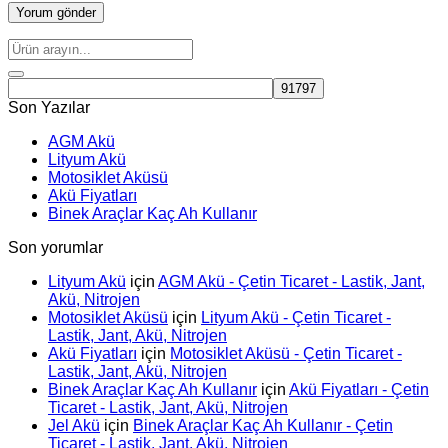
Son Yazılar
AGM Akü
Lityum Akü
Motosiklet Aküsü
Akü Fiyatları
Binek Araçlar Kaç Ah Kullanır
Son yorumlar
Lityum Akü
için
AGM Akü - Çetin Ticaret - Lastik, Jant,
Akü, Nitrojen
Motosiklet Aküsü
için
Lityum Akü - Çetin Ticaret -
Lastik, Jant, Akü, Nitrojen
Akü Fiyatları
için
Motosiklet Aküsü - Çetin Ticaret -
Lastik, Jant, Akü, Nitrojen
Binek Araçlar Kaç Ah Kullanır
için
Akü Fiyatları - Çetin
Ticaret - Lastik, Jant, Akü, Nitrojen
Jel Akü
için
Binek Araçlar Kaç Ah Kullanır - Çetin
Ticaret - Lastik, Jant, Akü, Nitrojen