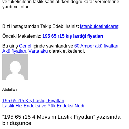
ve tüketicilerin lastik satın alırken doğru karar vermelerine
yardımcı olur.
Bizi İnstagramdan Takip Edebilirsiniz:
istanbulcetinticaret
Önceki Makalemiz:
195 65 r15 kış lastiği fiyatları
Bu giriş
Genel
içinde yayınlandı ve
60 Amper akü fiyatları
,
Akü fiyatları
,
Varta akü
olarak etiketlendi.
Abdullah
195 65 r15 Kış Lastiği Fiyatları
Lastik Hız Endeksi ve Yük Endeksi Nedir
“
195 65 r15 4 Mevsim Lastik Fiyatları
” yazısında
bir düşünce