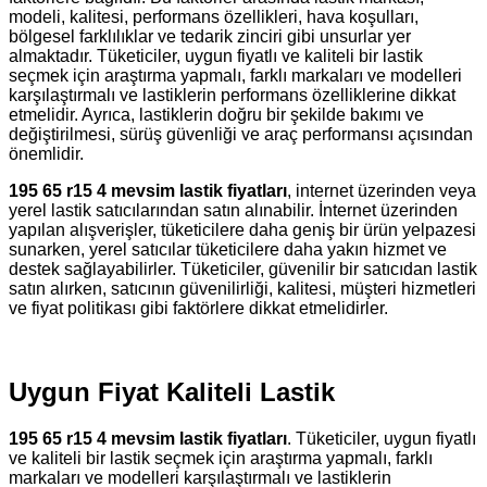
modeli, kalitesi, performans özellikleri, hava koşulları,
bölgesel farklılıklar ve tedarik zinciri gibi unsurlar yer
almaktadır. Tüketiciler, uygun fiyatlı ve kaliteli bir lastik
seçmek için araştırma yapmalı, farklı markaları ve modelleri
karşılaştırmalı ve lastiklerin performans özelliklerine dikkat
etmelidir. Ayrıca, lastiklerin doğru bir şekilde bakımı ve
değiştirilmesi, sürüş güvenliği ve araç performansı açısından
önemlidir.
195 65 r15 4 mevsim lastik fiyatları
, internet üzerinden veya
yerel lastik satıcılarından satın alınabilir. İnternet üzerinden
yapılan alışverişler, tüketicilere daha geniş bir ürün yelpazesi
sunarken, yerel satıcılar tüketicilere daha yakın hizmet ve
destek sağlayabilirler. Tüketiciler, güvenilir bir satıcıdan lastik
satın alırken, satıcının güvenilirliği, kalitesi, müşteri hizmetleri
ve fiyat politikası gibi faktörlere dikkat etmelidirler.
Uygun Fiyat Kaliteli Lastik
195 65 r15 4 mevsim lastik fiyatları
. Tüketiciler, uygun fiyatlı
ve kaliteli bir lastik seçmek için araştırma yapmalı, farklı
markaları ve modelleri karşılaştırmalı ve lastiklerin