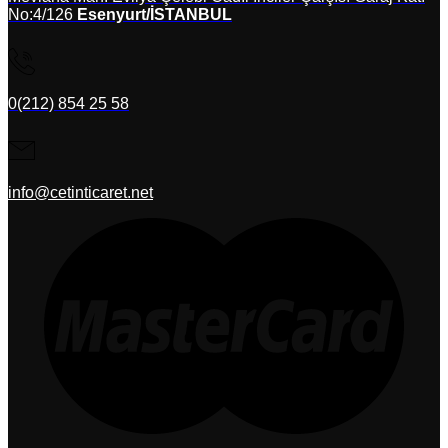
No:4/126
Esenyurt/İSTANBUL
0(212) 854 25 58
info@cetinticaret.net