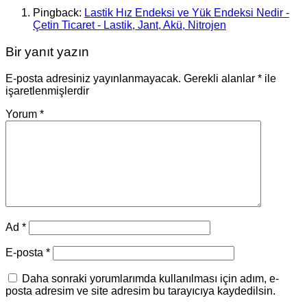
Pingback:
Lastik Hız Endeksi ve Yük Endeksi Nedir -
Çetin Ticaret - Lastik, Jant, Akü, Nitrojen
Bir yanıt yazın
E-posta adresiniz yayınlanmayacak.
Gerekli alanlar
*
ile
işaretlenmişlerdir
Yorum
*
Ad
*
E-posta
*
Daha sonraki yorumlarımda kullanılması için adım, e-
posta adresim ve site adresim bu tarayıcıya kaydedilsin.