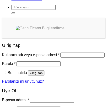
Ara:
Giriş Yap
Kullanıcı adı veya e-posta adresi
*
Parola
*
Beni hatırla
Giriş Yap
Parolanızı mı unuttunuz?
Üye Ol
E-posta adresi
*