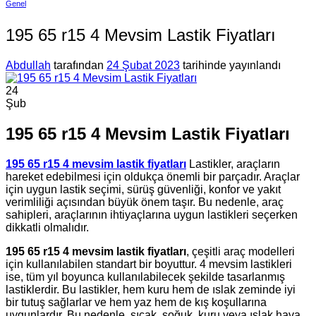
Genel
195 65 r15 4 Mevsim Lastik Fiyatları
Abdullah
tarafından
24 Şubat 2023
tarihinde yayınlandı
24
Şub
195 65 r15 4 Mevsim Lastik Fiyatları
195 65 r15 4 mevsim lastik fiyatları
Lastikler, araçların
hareket edebilmesi için oldukça önemli bir parçadır. Araçlar
için uygun lastik seçimi, sürüş güvenliği, konfor ve yakıt
verimliliği açısından büyük önem taşır. Bu nedenle, araç
sahipleri, araçlarının ihtiyaçlarına uygun lastikleri seçerken
dikkatli olmalıdır.
195 65 r15 4 mevsim lastik fiyatları
, çeşitli araç modelleri
için kullanılabilen standart bir boyuttur. 4 mevsim lastikleri
ise, tüm yıl boyunca kullanılabilecek şekilde tasarlanmış
lastiklerdir. Bu lastikler, hem kuru hem de ıslak zeminde iyi
bir tutuş sağlarlar ve hem yaz hem de kış koşullarına
uygunlardır. Bu nedenle, sıcak, soğuk, kuru veya ıslak hava