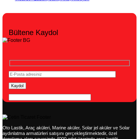
Bültene Kaydol
Oto Lastik, Araç aküleri, Marine aküler, Solar jel aküler ve Solar
aydınlatma armatürleri satışını gerçekleştirmektedir, özel
depolama alanı sayesinde 4000 adet üzerinde araç lastiği