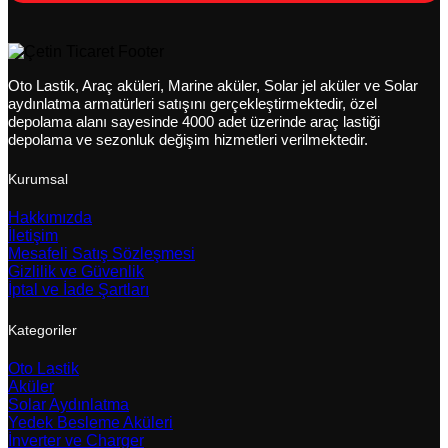
Oto Lastik, Araç aküleri, Marine aküler, Solar jel aküler ve Solar
aydınlatma armatürleri satışını gerçekleştirmektedir, özel
depolama alanı sayesinde 4000 adet üzerinde araç lastiği
depolama ve sezonluk değişim hizmetleri verilmektedir.
Kurumsal
Hakkımızda
İletişim
Mesafeli Satış Sözleşmesi
Gizlilik ve Güvenlik
İptal ve İade Şartları
Kategoriler
Oto Lastik
Aküler
Solar Aydınlatma
Yedek Besleme Aküleri
İnverter ve Charger