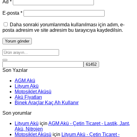
Ad
*
E-posta
*
Daha sonraki yorumlarımda kullanılması için adım, e-
posta adresim ve site adresim bu tarayıcıya kaydedilsin.
Son Yazılar
AGM Akü
Lityum Akü
Motosiklet Aküsü
Akü Fiyatları
Binek Araçlar Kaç Ah Kullanır
Son yorumlar
Lityum Akü
için
AGM Akü - Çetin Ticaret - Lastik, Jant,
Akü, Nitrojen
Motosiklet Aküsü
için
Lityum Akü - Çetin Ticaret -