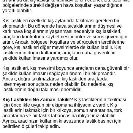
bölgelerinde sürekli değişen hava koşulları yaşandığında
yararlı olabilir.
Kış lastikleri özellikle kış aylarında takılması gereken bir
ekipmandır. Bu dönemde hava sıcaklıklarının düşmesi ve
karlı hava koşullarının yaşanması nedeniyle kış lastikleri,
araçların kontrolünü kaybetmesini önler ve sürüş güvenliğini
artırır. Ancak, bölgesel koşullara ve sürücülerin tercihlerine
göre, kış lastikleri diğer mevsimlerde de kullanılabilir. Kış
lastiklerinin doğru kullanımı, araçların daha güvenli bir
şekilde kullanılmasına yardımcı olur.
Kış lastikleri, kış mevsimi boyunca araçların daha güvenli bir
şekilde kullanılmasını sağlayan önemli bir ekipmandır.
Ancak, doğru takılmazlarsa, kış lastikleri araçlarda
istenmeyen sonuçlara neden olabilir. Bu nedenle, kış
lastiklerinin doğru takılması önemlidir.
Kış Lastikleri Ne Zaman Takılır?
Kış lastiklerinin takılması
için öncelikle uygun bir ekipmana ihtiyacınız vardır. Kış
lastiklerini takmak için bir krikoya, somun anahtarına, tork
anahtarına ve bir lastik tabancasına ihtiyacınız olabilir.
Ayrıca, aracınızın kullanım kılavuzunda lastik basıncı için
belirtilen ölçüleri takip edin.