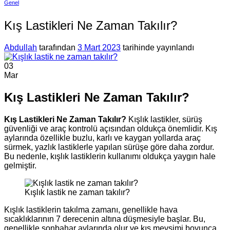
Genel
Kış Lastikleri Ne Zaman Takılır?
Abdullah
tarafından
3 Mart 2023
tarihinde yayınlandı
03
Mar
Kış Lastikleri Ne Zaman Takılır?
Kış Lastikleri Ne Zaman Takılır?
Kışlık lastikler, sürüş
güvenliği ve araç kontrolü açısından oldukça önemlidir. Kış
aylarında özellikle buzlu, karlı ve kaygan yollarda araç
sürmek, yazlık lastiklerle yapılan sürüşe göre daha zordur.
Bu nedenle, kışlık lastiklerin kullanımı oldukça yaygın hale
gelmiştir.
Kışlık lastik ne zaman takılır?
Kışlık lastiklerin takılma zamanı, genellikle hava
sıcaklıklarının 7 derecenin altına düşmesiyle başlar. Bu,
genellikle sonbahar aylarında olur ve kış mevsimi boyunca