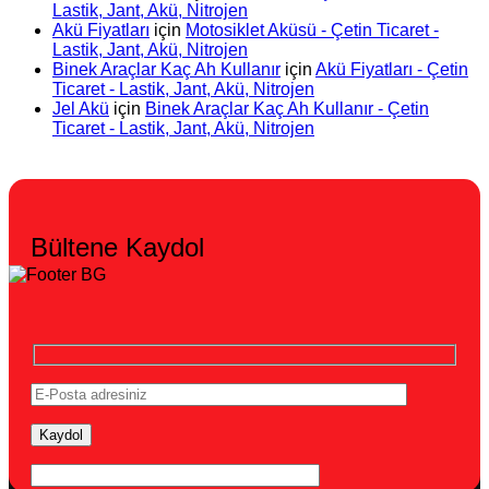
Lastik, Jant, Akü, Nitrojen
Akü Fiyatları
için
Motosiklet Aküsü - Çetin Ticaret -
Lastik, Jant, Akü, Nitrojen
Binek Araçlar Kaç Ah Kullanır
için
Akü Fiyatları - Çetin
Ticaret - Lastik, Jant, Akü, Nitrojen
Jel Akü
için
Binek Araçlar Kaç Ah Kullanır - Çetin
Ticaret - Lastik, Jant, Akü, Nitrojen
Bültene Kaydol