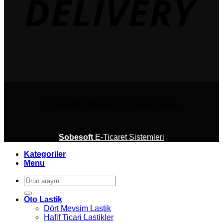
© 2026
Çetin Ticaret
Tüm Hakları Saklıdır.
Sobesoft
E-Ticaret Sistemleri
Kategoriler
Menu
Ara:
Oto Lastik
Dört Mevsim Lastik
Hafif Ticari Lastikler