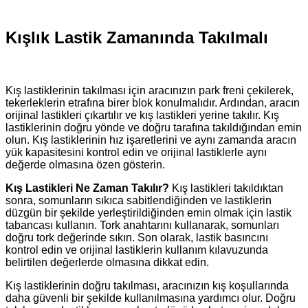
Kışlık Lastik Zamanında Takılmalı
Kış lastiklerinin takılması için aracınızın park freni çekilerek,
tekerleklerin etrafına birer blok konulmalıdır. Ardından, aracın
orijinal lastikleri çıkartılır ve kış lastikleri yerine takılır. Kış
lastiklerinin doğru yönde ve doğru tarafına takıldığından emin
olun. Kış lastiklerinin hız işaretlerini ve aynı zamanda aracın
yük kapasitesini kontrol edin ve orijinal lastiklerle aynı
değerde olmasına özen gösterin.
Kış Lastikleri Ne Zaman Takılır?
Kış lastikleri takıldıktan
sonra, somunların sıkıca sabitlendiğinden ve lastiklerin
düzgün bir şekilde yerleştirildiğinden emin olmak için lastik
tabancası kullanın. Tork anahtarını kullanarak, somunları
doğru tork değerinde sıkın. Son olarak, lastik basıncını
kontrol edin ve orijinal lastiklerin kullanım kılavuzunda
belirtilen değerlerde olmasına dikkat edin.
Kış lastiklerinin doğru takılması, aracınızın kış koşullarında
daha güvenli bir şekilde kullanılmasına yardımcı olur. Doğru