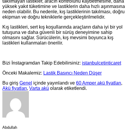
takılmayan lastikler, aracın kontrolünü kaybetmesine, daha
yüksek yakıt tüketimine ve lastiklerin daha hızlı aşınmasına
neden olabilir. Bu nedenle, kış lastiklerinin takılması, doğru
ekipman ve doğru tekniklerle gerçekleştirilmelidir.
Kış lastikleri, sert kış koşullarında araçların daha iyi bir yol
tutuşuna ve daha güvenli bir sürüş deneyimine sahip
olmasını sağlar. Sürücülerin, kış mevsimi boyunca kış
lastikleri kullanmaları önerilir.
Bizi İnstagramdan Takip Edebilirsiniz:
istanbulcetinticaret
Önceki Makalemiz:
Lastik Basıncı Neden Düşer
Bu giriş
Genel
içinde yayınlandı ve
60 Amper akü fiyatları
,
Akü fiyatları
,
Varta akü
olarak etiketlendi.
Abdullah