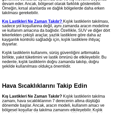
devam eder. Ancak, bölgesel olarak farklılık gösterebilir.
Örneğin, kırsal alanlarda ve dağlık bölgelerde daha erken
takılması gerekebilir.
Kış Lastikleri Ne Zaman Takılır?
Kışlık lastiklerin takılması,
sadece yol koşullarına değil, aynı zamanda aracın modeline
ve kullanım amacına da bağlıdır. Özellikle, SUV ve diğer dört
tekerlekten çekişli araçlar, yazlık lastiklere göre daha az
kayganlık kontrolü sağladığı için, kışlık lastiklere ihtiyaç
duyarlar.
Kışlık lastiklerin kullanımı, sürüş güvenliğini arttırmakla
birlikte, yakıt tüketimini ve lastik ömrünü de etkileyebilir. Bu
nedenle, kışlık lastiklerin doğru zamanda takılıp, doğru
şekilde kullanılması oldukça önemlidir.
Hava Sıcaklıklarını Takip Edin
Kış Lastikleri Ne Zaman Takılır?
Kışlık lastiklerin takılma
zamanı, hava sıcaklıklarının 7 derecenin altına düştüğü
dönemde başlar. Ancak, aracın modeli, kullanım amacı ve
bölgesel koşullar da takılma zamanını etkileyebilir. Kışlık