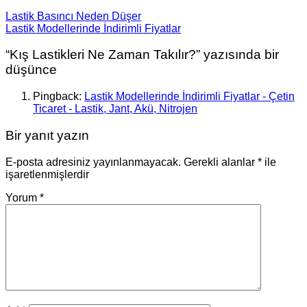
Lastik Basıncı Neden Düşer
Lastik Modellerinde İndirimli Fiyatlar
“
Kış Lastikleri Ne Zaman Takılır?
” yazısında bir
düşünce
Pingback:
Lastik Modellerinde İndirimli Fiyatlar - Çetin
Ticaret - Lastik, Jant, Akü, Nitrojen
Bir yanıt yazın
E-posta adresiniz yayınlanmayacak.
Gerekli alanlar
*
ile
işaretlenmişlerdir
Yorum
*