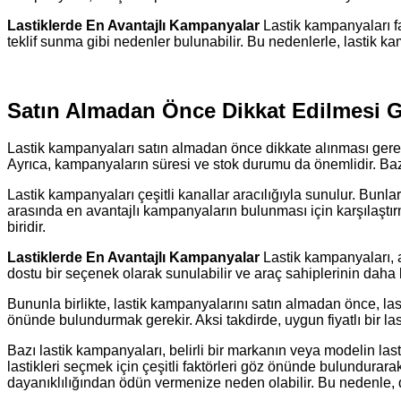
Lastiklerde En Avantajlı Kampanyalar
Lastik kampanyaları far
teklif sunma gibi nedenler bulunabilir. Bu nedenlerle, lastik kam
Satın Almadan Önce Dikkat Edilmesi G
Lastik kampanyaları satın almadan önce dikkate alınması gereken b
Ayrıca, kampanyaların süresi ve stok durumu da önemlidir. Bazı
Lastik kampanyaları çeşitli kanallar aracılığıyla sunulur. Bunla
arasında en avantajlı kampanyaların bulunması için karşılaştı
biridir.
Lastiklerde En Avantajlı Kampanyalar
Lastik kampanyaları, a
dostu bir seçenek olarak sunulabilir ve araç sahiplerinin daha ka
Bununla birlikte, lastik kampanyalarını satın almadan önce, las
önünde bulundurmak gerekir. Aksi takdirde, uygun fiyatlı bir las
Bazı lastik kampanyaları, belirli bir markanın veya modelin las
lastikleri seçmek için çeşitli faktörleri göz önünde bulundurara
dayanıklılığından ödün vermenize neden olabilir. Bu nedenle, di