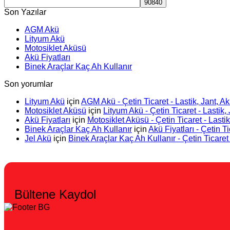
Son Yazılar
AGM Akü
Lityum Akü
Motosiklet Aküsü
Akü Fiyatları
Binek Araçlar Kaç Ah Kullanır
Son yorumlar
Lityum Akü
için
AGM Akü - Çetin Ticaret - Lastik, Jant, Ak
Motosiklet Aküsü
için
Lityum Akü - Çetin Ticaret - Lastik, 
Akü Fiyatları
için
Motosiklet Aküsü - Çetin Ticaret - Lastik
Binek Araçlar Kaç Ah Kullanır
için
Akü Fiyatları - Çetin Ti
Jel Akü
için
Binek Araçlar Kaç Ah Kullanır - Çetin Ticaret 
Bültene Kaydol