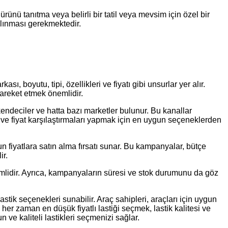
ürünü tanıtma veya belirli bir tatil veya mevsim için özel bir
 alınması gerekmektedir.
 boyutu, tipi, özellikleri ve fiyatı gibi unsurlar yer alır.
hareket etmek önemlidir.
kendeciler ve hatta bazı marketler bulunur. Bu kanallar
ve fiyat karşılaştırmaları yapmak için en uygun seçeneklerden
n fiyatlara satın alma fırsatı sunar. Bu kampanyalar, bütçe
ir.
nemlidir. Ayrıca, kampanyaların süresi ve stok durumunu da göz
tik seçenekleri sunabilir. Araç sahipleri, araçları için uygun
 her zaman en düşük fiyatlı lastiği seçmek, lastik kalitesi ve
ve kaliteli lastikleri seçmenizi sağlar.