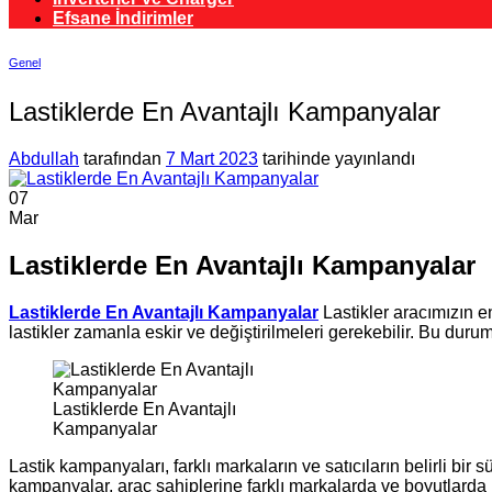
Efsane İndirimler
Genel
Lastiklerde En Avantajlı Kampanyalar
Abdullah
tarafından
7 Mart 2023
tarihinde yayınlandı
07
Mar
Lastiklerde En Avantajlı Kampanyalar
Lastiklerde En Avantajlı Kampanyalar
Lastikler aracımızın e
lastikler zamanla eskir ve değiştirilmeleri gerekebilir. Bu duru
Lastiklerde En Avantajlı
Kampanyalar
Lastik kampanyaları, farklı markaların ve satıcıların belirli bir sür
kampanyalar, araç sahiplerine farklı markalarda ve boyutlarda la