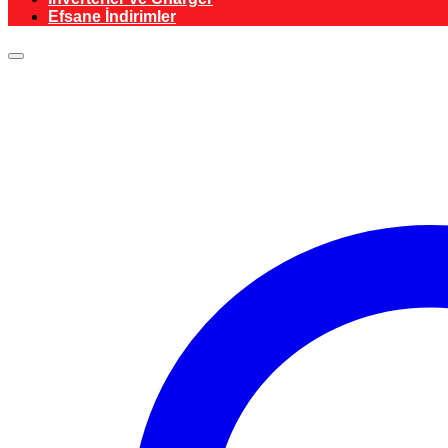
Efsane İndirimler