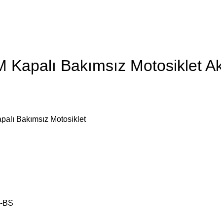
 Kapalı Bakımsız Motosiklet A
alı Bakımsız Motosiklet
L-BS