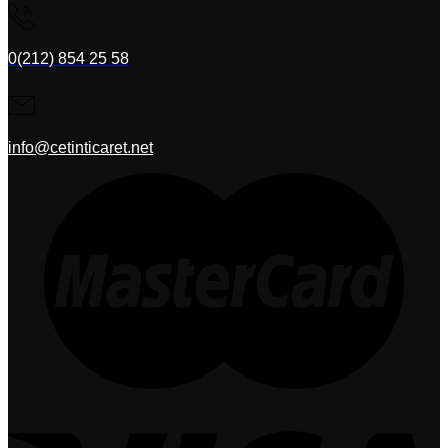
0(212) 854 25 58
info@cetinticaret.net