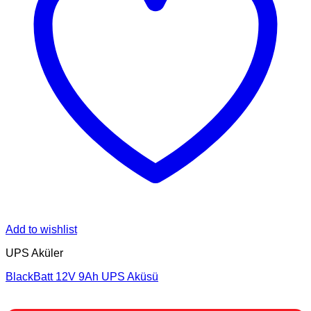
Add to wishlist
UPS Aküler
BlackBatt 12V 9Ah UPS Aküsü