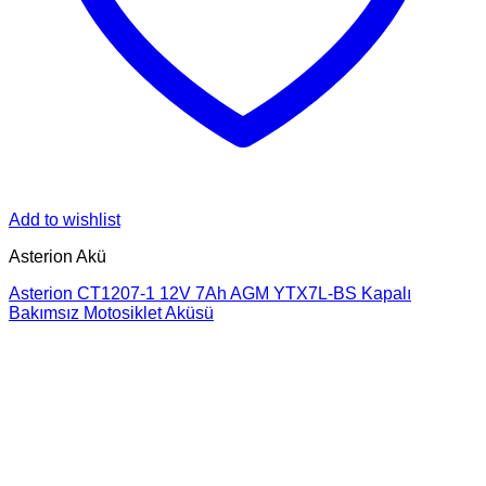
Add to wishlist
Asterion Akü
Asterion CT1207-1 12V 7Ah AGM YTX7L-BS Kapalı
Bakımsız Motosiklet Aküsü