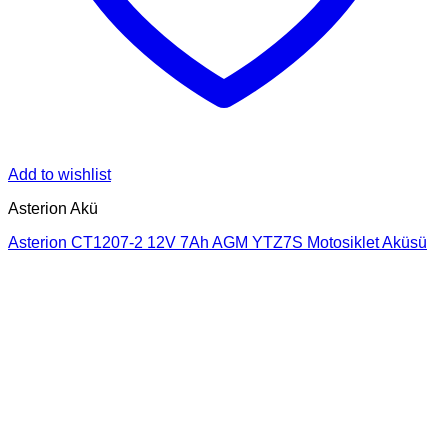
Add to wishlist
Asterion Akü
Asterion CT1207-2 12V 7Ah AGM YTZ7S Motosiklet Aküsü