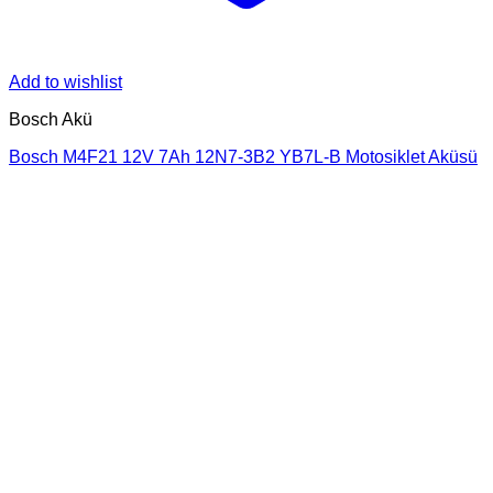
Add to wishlist
Bosch Akü
Bosch M4F21 12V 7Ah 12N7-3B2 YB7L-B Motosiklet Aküsü