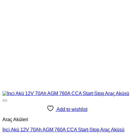
Add to wishlist
Araç Aküleri
İnci Akü 12V 70Ah AGM 760A CCA Start-Stop Araç Aküsü