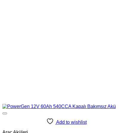
Add to wishlist
Araç Aküleri