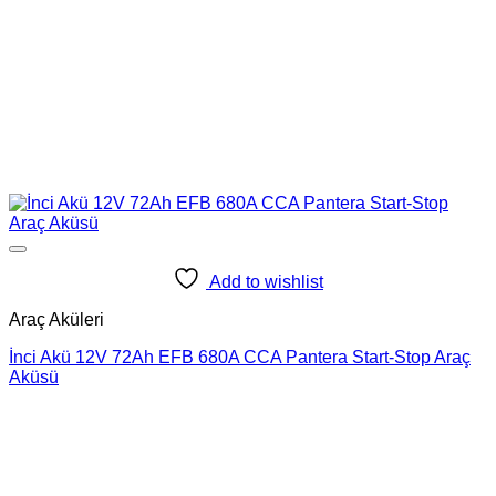
Add to wishlist
Araç Aküleri
İnci Akü 12V 72Ah EFB 680A CCA Pantera Start-Stop Araç
Aküsü