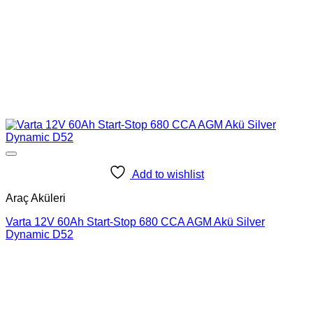
Add to wishlist
Araç Aküleri
Varta 12V 60Ah Start-Stop 680 CCA AGM Akü Silver
Dynamic D52