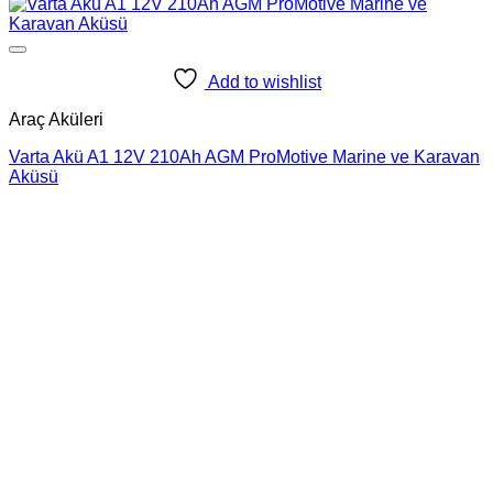
Add to wishlist
Araç Aküleri
Varta Akü A1 12V 210Ah AGM ProMotive Marine ve Karavan
Aküsü