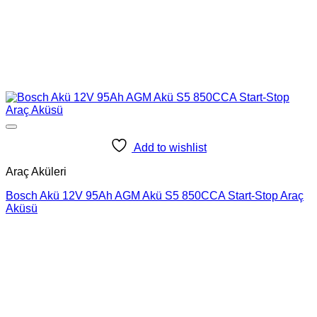
Add to wishlist
Araç Aküleri
Bosch Akü 12V 95Ah AGM Akü S5 850CCA Start-Stop Araç
Aküsü