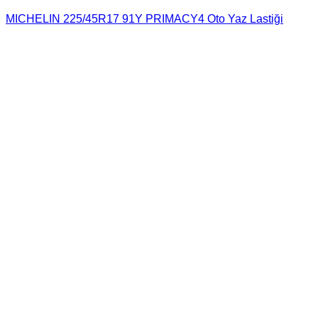
MICHELIN 225/45R17 91Y PRIMACY4 Oto Yaz Lastiği