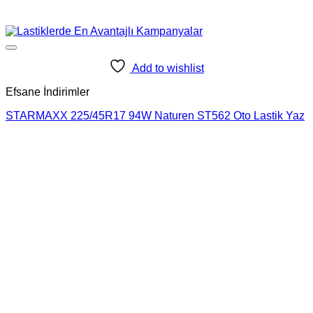
Add to wishlist
Efsane İndirimler
STARMAXX 225/45R17 94W Naturen ST562 Oto Lastik Yaz