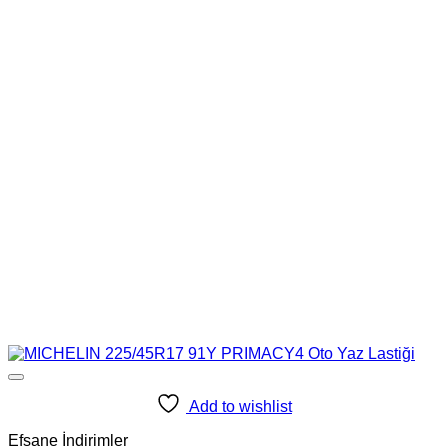
Add to wishlist
Efsane İndirimler