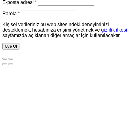
E-posta adresi
*
Parola
*
Kişisel verileriniz bu web sitesindeki deneyiminizi
desteklemek, hesabınıza erişimi yönetmek ve
gizlilik ilkesi
sayfamızda açıklanan diğer amaçlar için kullanılacaktır.
Üye Ol