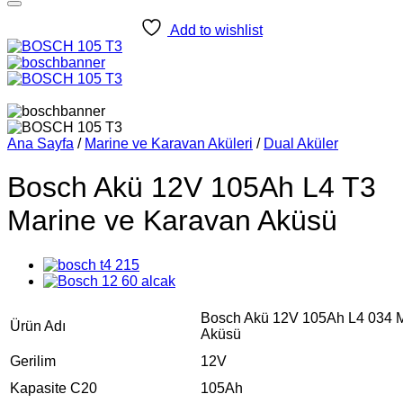
Add to wishlist
Ana Sayfa
/
Marine ve Karavan Aküleri
/
Dual Aküler
Bosch Akü 12V 105Ah L4 T3
Marine ve Karavan Aküsü
Bosch Akü 12V 105Ah L4 034 M
Ürün Adı
Aküsü
Gerilim
12V
Kapasite C20
105Ah