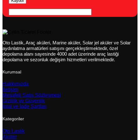
Oto Lastik, Araç aküleri, Marine aküler, Solar jel aküler ve Solar
aydınlatma armatürleri satışını gerçekleştirmektedir, özel
depolama alanı sayesinde 4000 adet üzerinde araç lastiği
depolama ve sezonluk değişim hizmetleri verilmektedir.
Kurumsal
Hakkımızda
İletişim
Mesafeli Satış Sözleşmesi
Gizlilik ve Güvenlik
İptal ve İade Şartları
Kategoriler
Oto Lastik
Aküler