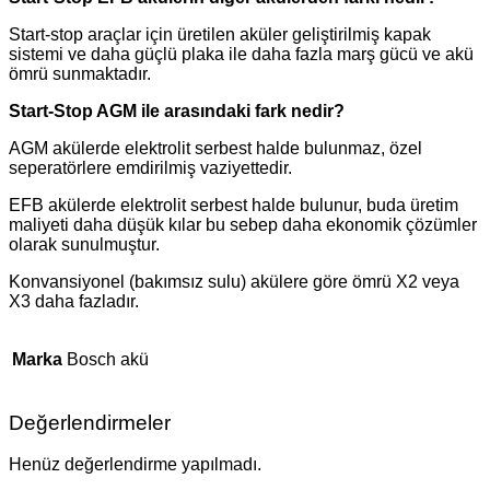
Start-stop araçlar için üretilen aküler geliştirilmiş kapak
sistemi ve daha güçlü plaka ile daha fazla marş gücü ve akü
ömrü sunmaktadır.
Start-Stop AGM ile arasındaki fark nedir?
AGM akülerde elektrolit serbest halde bulunmaz, özel
seperatörlere emdirilmiş vaziyettedir.
EFB akülerde elektrolit serbest halde bulunur, buda üretim
maliyeti daha düşük kılar bu sebep daha ekonomik çözümler
olarak sunulmuştur.
Konvansiyonel (bakımsız sulu) akülere göre ömrü X2 veya
X3 daha fazladır.
Marka
Bosch akü
Değerlendirmeler
Henüz değerlendirme yapılmadı.