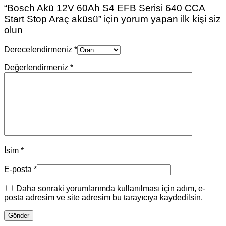
“Bosch Akü 12V 60Ah S4 EFB Serisi 640 CCA
Start Stop Araç aküsü” için yorum yapan ilk kişi siz
olun
Derecelendirmeniz
*
Değerlendirmeniz
*
İsim
*
E-posta
*
Daha sonraki yorumlarımda kullanılması için adım, e-
posta adresim ve site adresim bu tarayıcıya kaydedilsin.