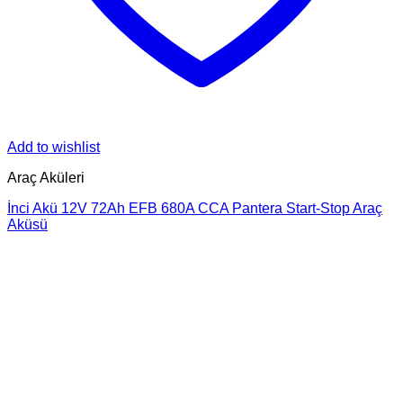
Add to wishlist
Araç Aküleri
İnci Akü 12V 72Ah EFB 680A CCA Pantera Start-Stop Araç
Aküsü