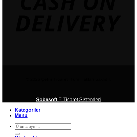
© 2026
Çetin Ticaret
Tüm Hakları Saklıdır.
Sobesoft
E-Ticaret Sistemleri
Kategoriler
Menu
Ara: