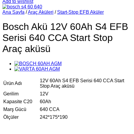
Add to wishlist
Ana Sayfa
/
Araç Aküleri
/
Start-Stop EFB Aküler
Bosch Akü 12V 60Ah S4 EFB
Serisi 640 CCA Start Stop
Araç aküsü
12V 60Ah S4 EFB Serisi 640 CCA Start
Ürün Adı
Stop Araç aküsü
Gerilim
12V
Kapasite C20
60Ah
Marş Gücü
640 CCA
Ölçüler
242*175*190