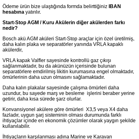
Ödeme ürün bize ulaştığında formda belirttiğiniz
IBAN
hesabına
yatırılır.
Start-Stop AGM / Kuru Akülerin diğer akülerden farkı
nedir?
Bosch akü AGM aküleri Start-Stop araçlar için özel üretilmiş,
daha kalın plaka ve separatörler yanında VRLA kapaklı
akülerdir,
VRLA kapak Valfler sayesinde kontrollü gaz çıkışı
sağlanmaktadır, bu da akünüzün içerisinde bulunan
separatörlere emdirilmiş likitin kurumasına engel olmaktadır,
ömürlerinin daha uzun olmasını sağlamaktadır.
Daha kalın plakalar sayesinde çalışma ömürleri daha
uzundur, bu sayede marş ve besleme işlerini beraber yerine
getirir, daha kısa sürede şarz olurlar.
Konvansiyonel akülere göre ömürleri X3,5 veya X4 daha
fazladır, uygun şarj sisteminin olması durumunda farklı
ihtiyaçlar içinde en ekonomik çözümler olarak yaygın şekilde
kullanılabilir.
İhtiyaçların karşılanması adına Marine ve Karavan