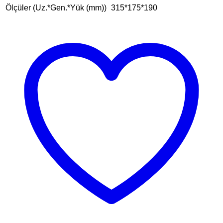
Ölçüler (Uz.*Gen.*Yük (mm))
315*175*190