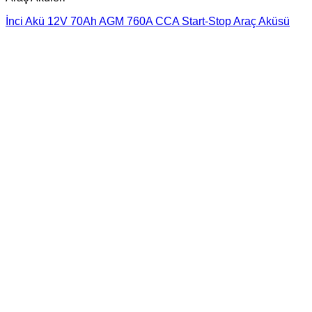
İnci Akü 12V 70Ah AGM 760A CCA Start-Stop Araç Aküsü