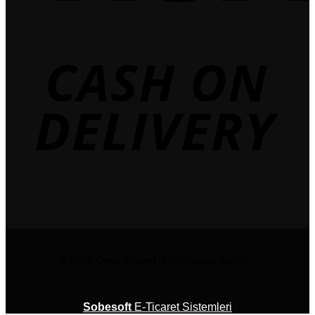
© 2026
Çetin Ticaret
Tüm Hakları Saklıdır.
Sobesoft
E-Ticaret Sistemleri