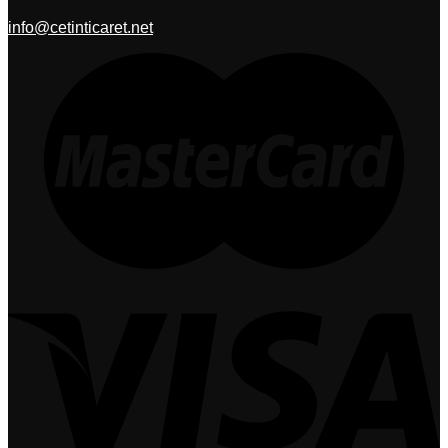
info@cetinticaret.net