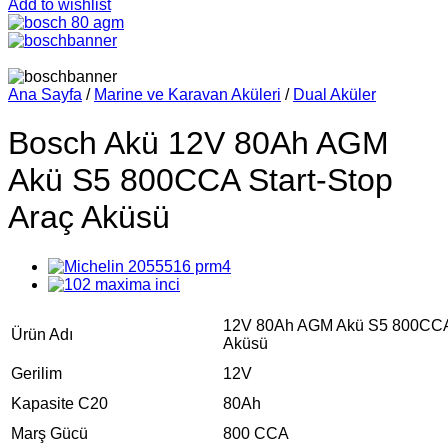
Add to wishlist
Ana Sayfa
/
Marine ve Karavan Aküleri
/
Dual Aküler
Bosch Akü 12V 80Ah AGM
Akü S5 800CCA Start-Stop
Araç Aküsü
12V 80Ah AGM Akü S5 800CCA 
Ürün Adı
Aküsü
Gerilim
12V
Kapasite C20
80Ah
Marş Gücü
800 CCA