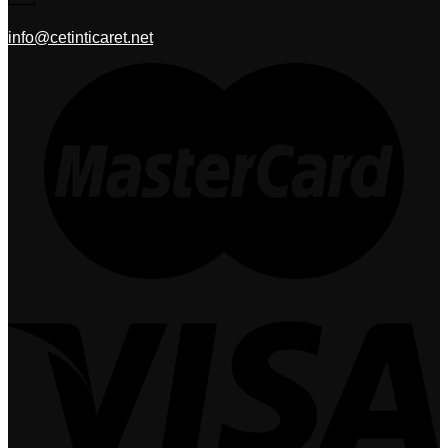
info@cetinticaret.net