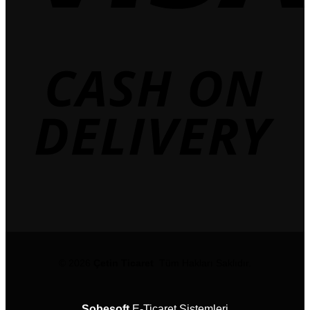
© 2026
Çetin Ticaret
Tüm Hakları Saklıdır.
Sobesoft
E-Ticaret Sistemleri