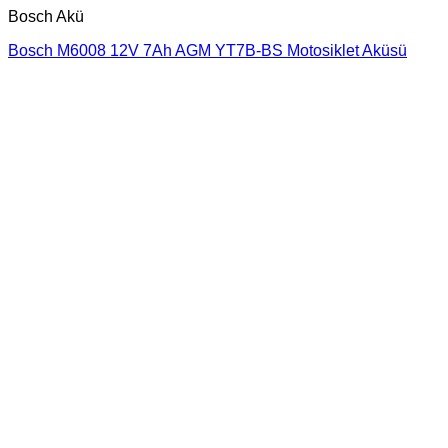
Bosch Akü
Bosch M6008 12V 7Ah AGM YT7B-BS Motosiklet Aküsü