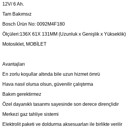
12V/ 6 Ah.
Tam Bakımsız
Bosch Ürün No: 0092M4F180
Ölçüleri:136X 61X 131MM (Uzunluk x Genişlik x Yükseklik)
Motosiklet, MOBİLET
Avantajları
En zorlu koşullar altında bile uzun hizmet ömrü
Hava nasıl olursa olsun, güvenilir çalıştırma
Bakım gerektirmez
Özel dayanıklı tasarımı sayesinde son derece dirençlidir
Merkezi gaz tahliye sistemi
Elektrolit paketi ve doldurma aksesuarları ile birlikte verilir