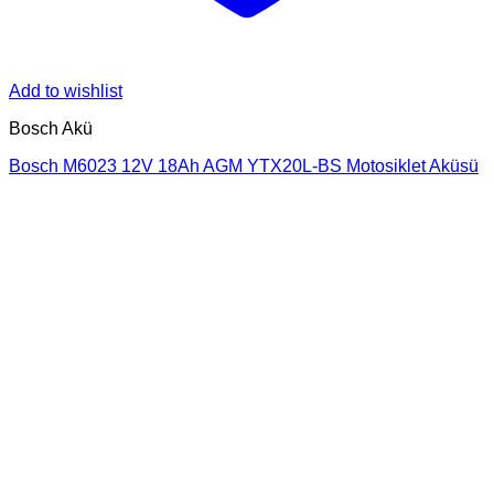
Add to wishlist
Bosch Akü
Bosch M6023 12V 18Ah AGM YTX20L-BS Motosiklet Aküsü