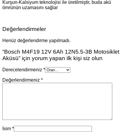
Kurşun-Kalsiyum teknolojisi ile üretilmiştir, buda akü
ömrünün uzamasını sağlar
Değerlendirmeler
Henüz değerlendirme yapılmadı.
“Bosch M4F19 12V 6Ah 12N5.5-3B Motosiklet
Aküsü” için yorum yapan ilk kişi siz olun
Derecelendirmeniz
*
Değerlendirmeniz
*
İsim
*