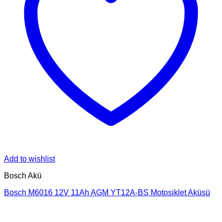
Add to wishlist
Bosch Akü
Bosch M6016 12V 11Ah AGM YT12A-BS Motosiklet Aküsü