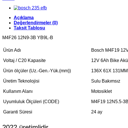
Açıklama
Değerlendirmeler (0)
Taksit Tablosu
M4F26 12N9-3B YB9L-B
Ürün Adı
Bosch M4F19 12V 
Voltaj / C20 Kapasite
12V 6Ah Bike Akü
Ürün ölçüler (Uz.-Gen.-Yük.(mm))
136X 61X 131MM
Üretim Teknolojisi
Sulu Bakımsız
Kullanım Alanı
Motosiklet
Uyumluluk Ölçüleri (CODE)
M4F19 12N5.5-3
Garanti Süresi
24 ay
2022 üretimlidir.