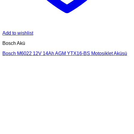
Add to wishlist
Bosch Akü
Bosch M6022 12V 14Ah AGM YTX16-BS Motosiklet Aküsü