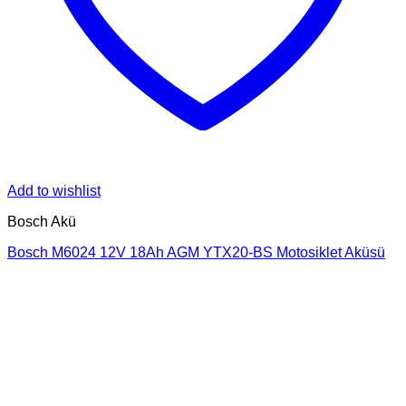
Add to wishlist
Bosch Akü
Bosch M6024 12V 18Ah AGM YTX20-BS Motosiklet Aküsü