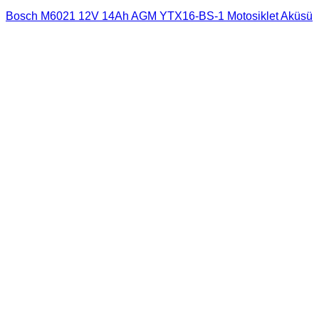
Bosch M6021 12V 14Ah AGM YTX16-BS-1 Motosiklet Aküsü