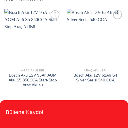
Add to
Add to
wishlist
wishlist
ARAÇ AKÜLERI
ARAÇ AKÜLERI
Bosch Akü 12V 95Ah AGM
Bosch Akü 12V 62Ah S4
Akü S5 850CCA Start-Stop
Silver Serisi 540 CCA
Araç Aküsü
Bültene Kaydol