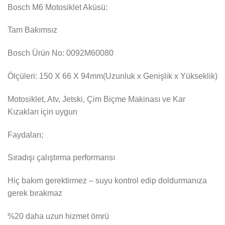
Bosch M6 Motosiklet Aküsü:
Tam Bakımsız
Bosch Ürün No: 0092M60080
Ölçüleri: 150 X 66 X 94mm(Uzunluk x Genişlik x Yükseklik)
Motosiklet, Atv, Jetski, Çim Biçme Makinası ve Kar
Kızakları için uygun
Faydaları;
Sıradışı çalıştırma performansı
Hiç bakım gerektirmez – suyu kontrol edip doldurmanıza
gerek bırakmaz
%20 daha uzun hizmet ömrü