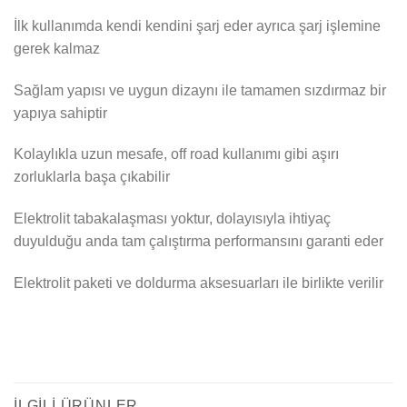
İlk kullanımda kendi kendini şarj eder ayrıca şarj işlemine
gerek kalmaz
Sağlam yapısı ve uygun dizaynı ile tamamen sızdırmaz bir
yapıya sahiptir
Kolaylıkla uzun mesafe, off road kullanımı gibi aşırı
zorluklarla başa çıkabilir
Elektrolit tabakalaşması yoktur, dolayısıyla ihtiyaç
duyulduğu anda tam çalıştırma performansını garanti eder
Elektrolit paketi ve doldurma aksesuarları ile birlikte verilir
İLGILI ÜRÜNLER