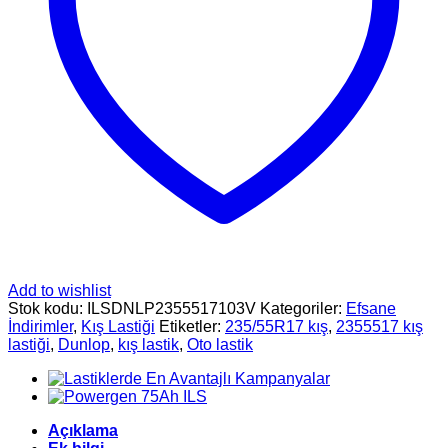
Add to wishlist
Stok kodu:
ILSDNLP2355517103V
Kategoriler:
Efsane
İndirimler
,
Kış Lastiği
Etiketler:
235/55R17 kış
,
2355517 kış
lastiği
,
Dunlop
,
kış lastik
,
Oto lastik
Açıklama