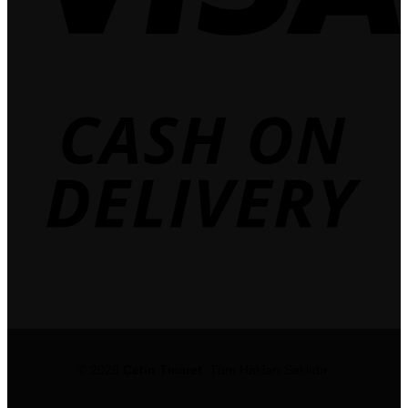
© 2026
Çetin Ticaret
Tüm Hakları Saklıdır.