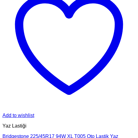
Add to wishlist
Yaz Lastiği
Bridgestone 225/45R17 94W XL T005 Oto Lastik Yaz