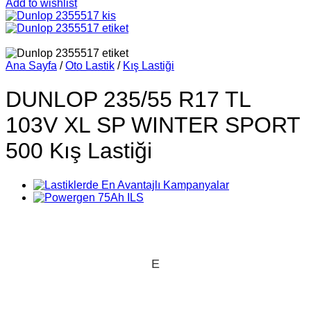
Add to wishlist
Ana Sayfa
/
Oto Lastik
/
Kış Lastiği
DUNLOP 235/55 R17 TL
103V XL SP WINTER SPORT
500 Kış Lastiği
E