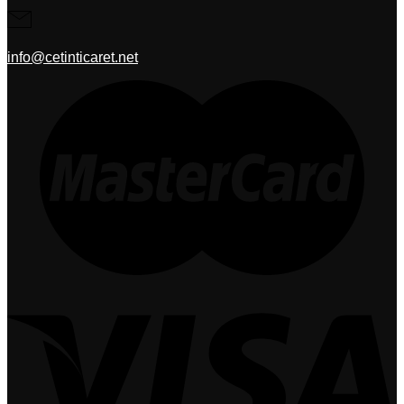
info@cetinticaret.net