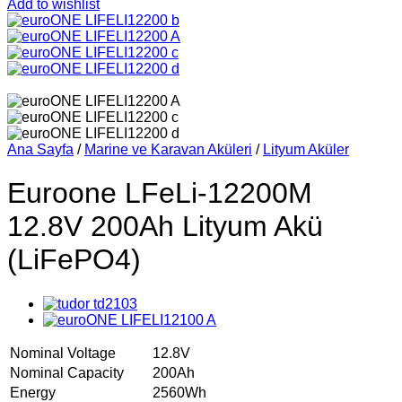
Add to wishlist
Ana Sayfa
/
Marine ve Karavan Aküleri
/
Lityum Aküler
Euroone LFeLi-12200M
12.8V 200Ah Lityum Akü
(LiFePO4)
Nominal Voltage
12.8V
Nominal Capacity
200Ah
Energy
2560Wh