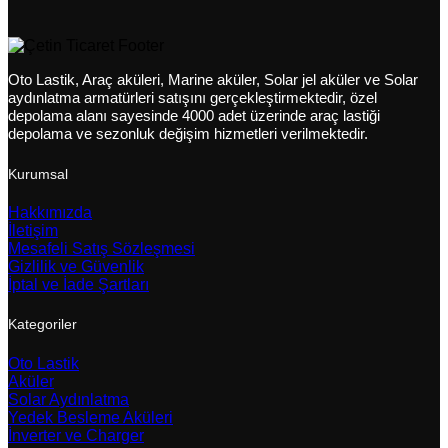
Oto Lastik, Araç aküleri, Marine aküler, Solar jel aküler ve Solar
aydınlatma armatürleri satışını gerçekleştirmektedir, özel
depolama alanı sayesinde 4000 adet üzerinde araç lastiği
depolama ve sezonluk değişim hizmetleri verilmektedir.
Kurumsal
Hakkımızda
İletişim
Mesafeli Satış Sözleşmesi
Gizlilik ve Güvenlik
İptal ve İade Şartları
Kategoriler
Oto Lastik
Aküler
Solar Aydınlatma
Yedek Besleme Aküleri
İnverter ve Charger