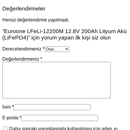
Değerlendirmeler
Henüz değerlendirme yapılmadı.
“Euroone LFeLi-12200M 12.8V 200Ah Lityum Akü
(LiFePO4)” için yorum yapan ilk kişi siz olun
Derecelendirmeniz
*
Değerlendirmeniz
*
İsim
*
E-posta
*
Daha sonraki yorumlarımda kullanılması için adım, e-