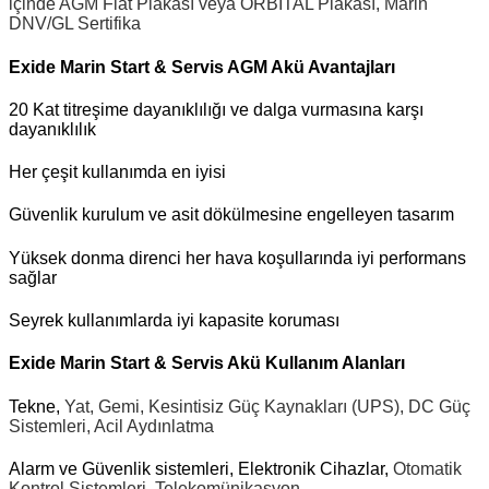
içinde AGM Flat Plakası veya ORBITAL Plakası,
Marin
DNV/GL Sertifika
Exide Marin Start & Servis AGM Akü Avantajları
20 Kat titreşime dayanıklılığı ve dalga vurmasına karşı
dayanıklılık
Her çeşit kullanımda en iyisi
Güvenlik kurulum ve asit dökülmesine engelleyen tasarım
Yüksek donma direnci her hava koşullarında iyi performans
sağlar
Seyrek kullanımlarda iyi kapasite koruması
Exide Marin Start & Servis Akü Kullanım Alanları
Tekne,
Yat,
Gemi,
Kesintisiz Güç Kaynakları (UPS),
DC Güç
Sistemleri,
Acil Aydınlatma
Alarm ve Güvenlik sistemleri, Elektronik Cihazlar,
Otomatik
Kontrol Sistemleri,
Telekomünikasyon