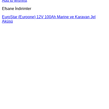
Add to wishlist
Efsane İndirimler
EuroStar (Euroone) 12V 100Ah Marine ve Karavan Jel
Aküsü