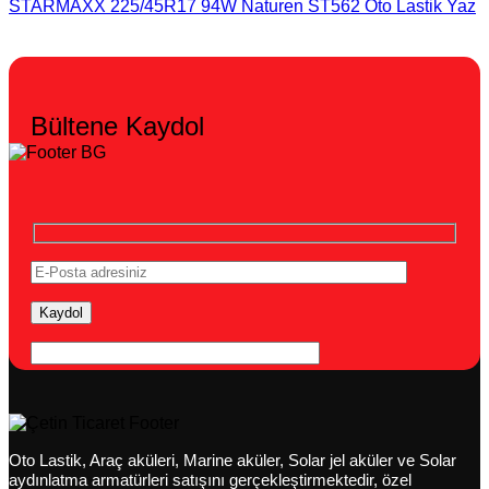
STARMAXX 225/45R17 94W Naturen ST562 Oto Lastik Yaz
Bültene Kaydol
Oto Lastik, Araç aküleri, Marine aküler, Solar jel aküler ve Solar
aydınlatma armatürleri satışını gerçekleştirmektedir, özel