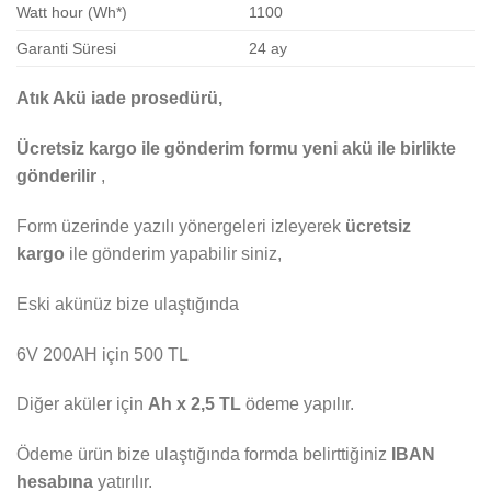
Watt hour (Wh*)
1100
Garanti Süresi
24 ay
Atık Akü iade prosedürü,
Ücretsiz kargo ile gönderim formu yeni akü ile birlikte
gönderilir
,
Form üzerinde yazılı yönergeleri izleyerek
ücretsiz
kargo
ile gönderim yapabilir siniz,
Eski akünüz bize ulaştığında
6V 200AH için 500 TL
Diğer aküler için
Ah x 2,5 TL
ödeme yapılır.
Ödeme ürün bize ulaştığında formda belirttiğiniz
IBAN
hesabına
yatırılır.