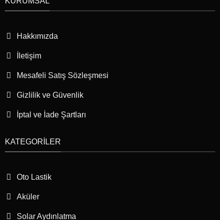
KURUMSAL
Hakkımızda
İletişim
Mesafeli Satış Sözleşmesi
Gizlilik ve Güvenlik
İptal ve İade Şartları
KATEGORILER
Oto Lastik
Aküler
Solar Aydınlatma