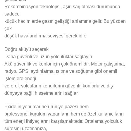
Rekombinasyon teknolojisi, aşırı şarj olması durumunda
sadece
küçük hacimlerde gazın geliştiği anlamına gelir. Bu yüzden
çok
düşük havalandırma seviyesi gereklidir.
Doğru aküyü seçerek
Daha güvenli ve uzun yolculuklar sağlayın
Akü güvenlik ve konfor için çok önemlidir. Motor çalıştırma,
radyo, GPS, aydınlatma, ısıtma ve soğutma gibi önemli
işlemlere enerji
vererek yolcuların kendilerini güvenli, konforlu ve dış
dünyaya bağlı hissetmelerini sağlar.
Exide’ın yeni marine ürün yelpazesi hem
profesyonel kurulum yapanların hem de özel kullanıcıların
tüm enerji ihtiyaçlarını karşılamaktadır. Ortalama yolculuk
süresini uzatmanıza,