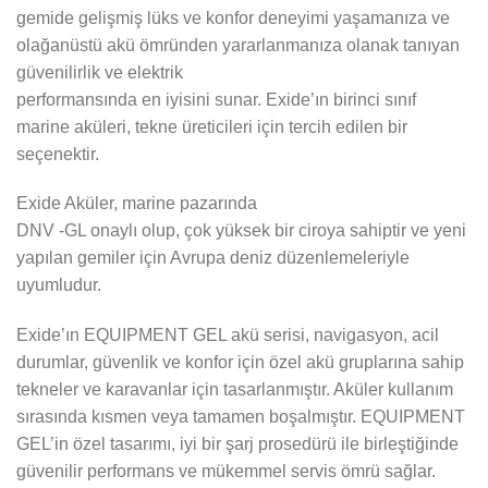
gemide gelişmiş lüks ve konfor deneyimi yaşamanıza ve
olağanüstü akü ömründen yararlanmanıza olanak tanıyan
güvenilirlik ve elektrik
performansında en iyisini sunar. Exide’ın birinci sınıf
marine aküleri, tekne üreticileri için tercih edilen bir
seçenektir.
Exide Aküler, marine pazarında
DNV -GL onaylı olup, çok yüksek bir ciroya sahiptir ve yeni
yapılan gemiler için Avrupa deniz düzenlemeleriyle
uyumludur.
Exide’ın EQUIPMENT GEL akü serisi, navigasyon, acil
durumlar, güvenlik ve konfor için özel akü gruplarına sahip
tekneler ve karavanlar için tasarlanmıştır. Aküler kullanım
sırasında kısmen veya tamamen boşalmıştır. EQUIPMENT
GEL’in özel tasarımı, iyi bir şarj prosedürü ile birleştiğinde
güvenilir performans ve mükemmel servis ömrü sağlar.