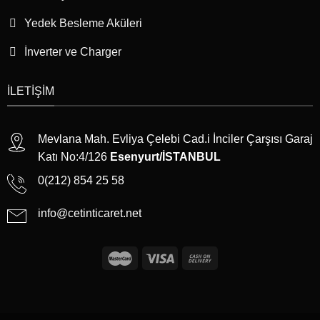
Yedek Besleme Aküleri
İnverter ve Charger
İLETIŞIM
Mevlana Mah. Evliya Çelebi Cad.i İnciler Çarşısı Garaj
Katı No:4/126
Esenyurt/İSTANBUL
0(212) 854 25 58
info@cetinticaret.net