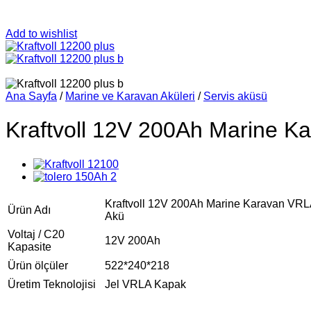
Add to wishlist
Ana Sayfa
/
Marine ve Karavan Aküleri
/
Servis aküsü
Kraftvoll 12V 200Ah Marine K
Kraftvoll 12V 200Ah Marine Karavan VRL
Ürün Adı
Akü
Voltaj / C20
12V 200Ah
Kapasite
Ürün ölçüler
522*240*218
Üretim Teknolojisi
Jel VRLA Kapak