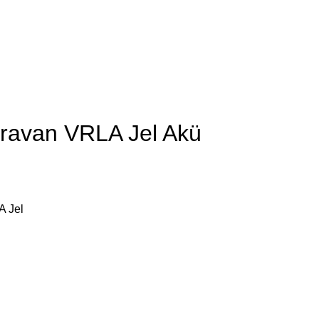
aravan VRLA Jel Akü
A Jel