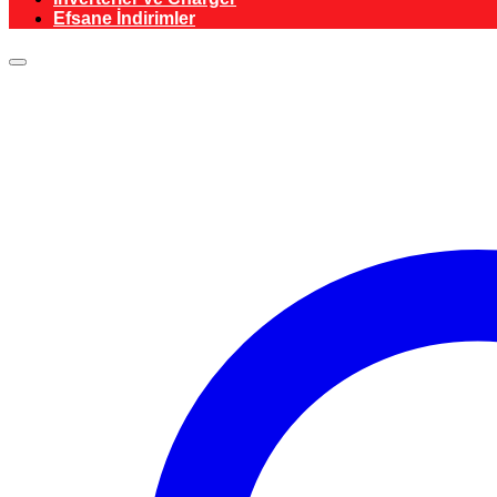
Efsane İndirimler