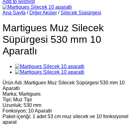
Add to wishlist
Ana Sayfa
/
Diğer Aküler
/
Silecek Süpürgesi
Martigues Muz Silecek
Süpürgesi 530 mm 10
Aparatlı
Ürün Adı ;Martigues Muz Silecek Süpürgesi 530 mm 10
Aparatlı
Marka; Martıgues
Tipi; Muz Tipi
Uzunluk; 530 mm
Fonksiyon; 10 Aparatlı
Paket içeriği; 1 adet 53 cm muz silecek ve 10 fonksiyonel
aparat