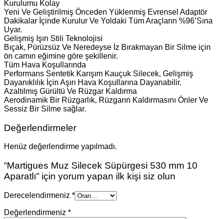
Kurulumu Kolay
Yeni Ve Geliştirilmiş Önceden Yüklenmiş Evrensel Adaptör
Dakikalar İçinde Kurulur Ve Yoldaki Tüm Araçların %96’Sına
Uyar.
Gelişmiş Işın Stili Teknolojisi
Bıçak, Pürüzsüz Ve Neredeyse İz Bırakmayan Bir Silme için
ön camın eğimine göre şekillenir.
Tüm Hava Koşullarında
Performans Sentetik Karışım Kauçuk Silecek, Gelişmiş
Dayanıklılık İçin Aşırı Hava Koşullarına Dayanabilir.
Azaltılmış Gürültü Ve Rüzgar Kaldırma
Aerodinamik Bir Rüzgarlık, Rüzgarın Kaldırmasını Önler Ve
Sessiz Bir Silme sağlar.
Değerlendirmeler
Henüz değerlendirme yapılmadı.
“Martigues Muz Silecek Süpürgesi 530 mm 10
Aparatlı” için yorum yapan ilk kişi siz olun
Derecelendirmeniz
*
Değerlendirmeniz
*