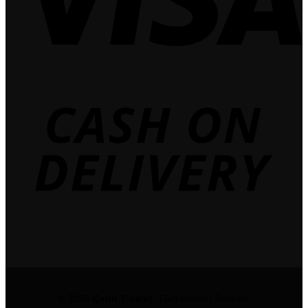
© 2026
Çetin Ticaret
Tüm Hakları Saklıdır.