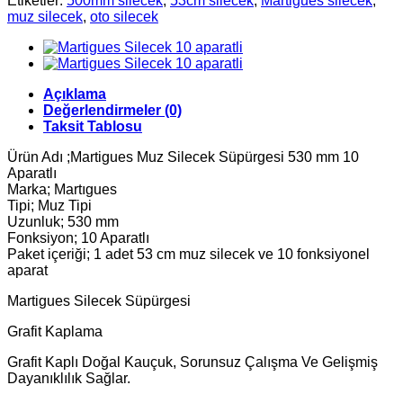
Etiketler:
500mm silecek
,
53cm silecek
,
Martigues silecek
,
muz silecek
,
oto silecek
Açıklama
Değerlendirmeler (0)
Taksit Tablosu
Ürün Adı ;Martigues Muz Silecek Süpürgesi 530 mm 10
Aparatlı
Marka; Martıgues
Tipi; Muz Tipi
Uzunluk; 530 mm
Fonksiyon; 10 Aparatlı
Paket içeriği; 1 adet 53 cm muz silecek ve 10 fonksiyonel
aparat
Martigues Silecek Süpürgesi
Grafit Kaplama
Grafit Kaplı Doğal Kauçuk, Sorunsuz Çalışma Ve Gelişmiş
Dayanıklılık Sağlar.