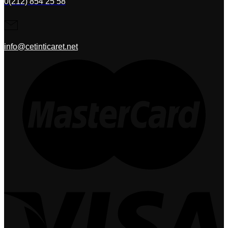
0(212) 854 25 58
info@cetinticaret.net