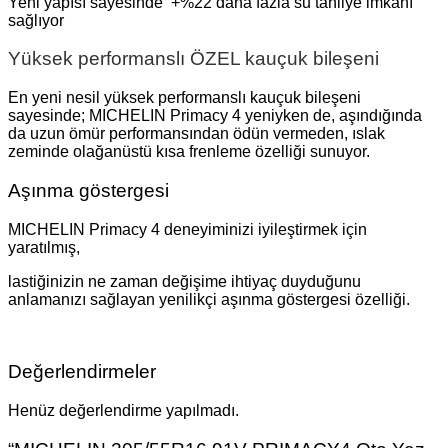
Yeni yapısı sayesinde +%22 daha fazla su tahliye imkanı
sağlıyor
Yüksek performanslı ÖZEL kauçuk bileşeni
En yeni nesil yüksek performanslı kauçuk bileşeni
sayesinde; MICHELIN Primacy 4 yeniyken de, aşındığında
da uzun ömür performansından ödün vermeden, ıslak
zeminde olağanüstü kısa frenleme özelliği sunuyor.
Aşınma göstergesi
MICHELIN Primacy 4 deneyiminizi iyileştirmek için
yaratılmış,
lastiğinizin ne zaman değişime ihtiyaç duyduğunu
anlamanızı sağlayan yenilikçi aşınma göstergesi özelliği.
Değerlendirmeler
Henüz değerlendirme yapılmadı.