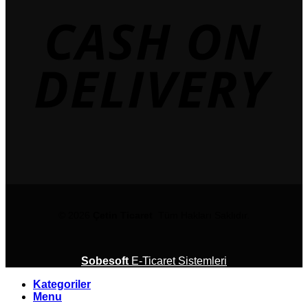
© 2026
Çetin Ticaret
Tüm Hakları Saklıdır.
Sobesoft
E-Ticaret Sistemleri
Kategoriler
Menu