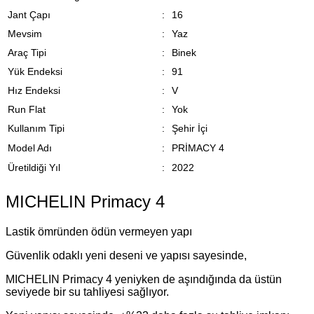
Jant Çapı
:
16
Mevsim
:
Yaz
Araç Tipi
:
Binek
Yük Endeksi
:
91
Hız Endeksi
:
V
Run Flat
:
Yok
Kullanım Tipi
:
Şehir İçi
Model Adı
:
PRİMACY 4
Üretildiği Yıl
:
2022
MICHELIN Primacy 4
Lastik ömründen ödün vermeyen yapı
Güvenlik odaklı yeni deseni ve yapısı sayesinde,
MICHELIN Primacy 4 yeniyken de aşındığında da üstün
seviyede bir su tahliyesi sağlıyor.