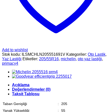
Add to wishlist
Stok kodu:
ILSMCHLN205551691V
Kategoriler:
Oto Lastik
,
Yaz Lastiği
Etiketler:
205/55R16
,
michelin
,
oto yaz lastiği
,
primacy4
Açıklama
Değerlendirmeler (0)
Taksit Tablosu
Taban Genişliği
:
205
Yanak Yüksekliği
:
55