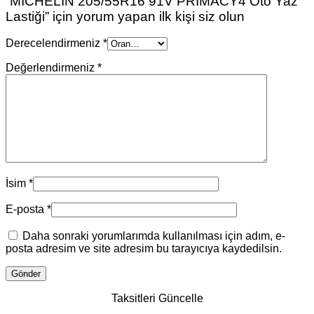
“MICHELIN 205/55R16 91V PRIMACY4 Oto Yaz
Lastiği” için yorum yapan ilk kişi siz olun
Derecelendirmeniz
*
Değerlendirmeniz
*
İsim
*
E-posta
*
Daha sonraki yorumlarımda kullanılması için adım, e-
posta adresim ve site adresim bu tarayıcıya kaydedilsin.
Taksitleri Güncelle