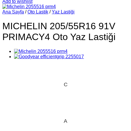
Add to wishlist
Ana Sayfa
/
Oto Lastik
/
Yaz Lastiği
MICHELIN 205/55R16 91V
PRIMACY4 Oto Yaz Lastiği
C
A