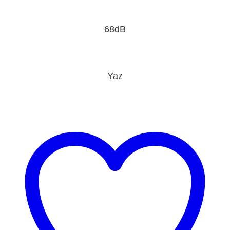
68dB
Yaz