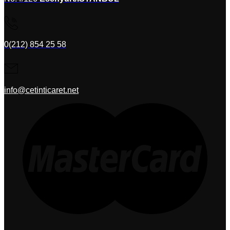
0(212) 854 25 58
info@cetinticaret.net