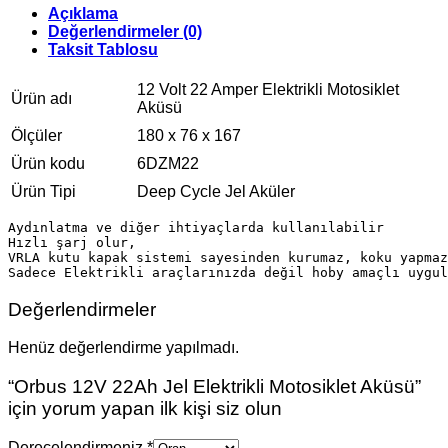
Açıklama
Değerlendirmeler (0)
Taksit Tablosu
12 Volt 22 Amper Elektrikli Motosiklet
Ürün adı
Aküsü
Ölçüler
180 x 76 x 167
Ürün kodu
6DZM22
Ürün Tipi
Deep Cycle Jel Aküler
Aydınlatma ve diğer ihtiyaçlarda kullanılabilir 

Hızlı şarj olur, 

VRLA kutu kapak sistemi sayesinden kurumaz, koku yapmaz
Değerlendirmeler
Henüz değerlendirme yapılmadı.
“Orbus 12V 22Ah Jel Elektrikli Motosiklet Aküsü”
için yorum yapan ilk kişi siz olun
Derecelendirmeniz
*