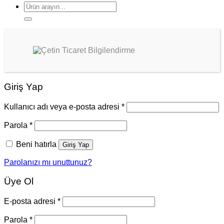
Ara:
Giriş Yap
Kullanıcı adı veya e-posta adresi
*
Parola
*
Beni hatırla
Giriş Yap
Parolanızı mı unuttunuz?
Üye Ol
E-posta adresi
*
Parola
*