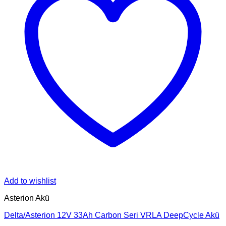
Add to wishlist
Asterion Akü
Delta/Asterion 12V 33Ah Carbon Seri VRLA DeepCycle Akü