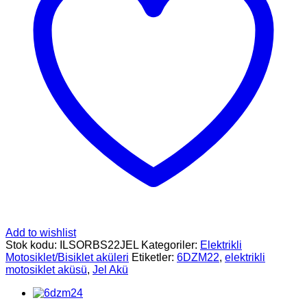
Add to wishlist
Stok kodu:
ILSORBS22JEL
Kategoriler:
Elektrikli
Motosiklet/Bisiklet aküleri
Etiketler:
6DZM22
,
elektrikli
motosiklet aküsü
,
Jel Akü