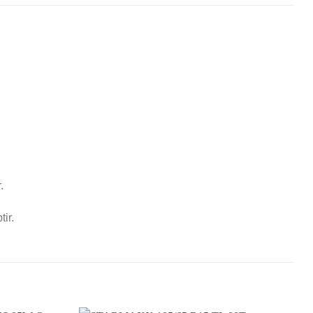
.
ir.