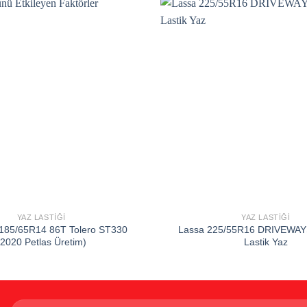
Add to
wishlist
YAZ LASTIĞI
YAZ LASTIĞI
185/65R14 86T Tolero ST330
Lassa 225/55R16 DRIVEWAY
(2020 Petlas Üretim)
Lastik Yaz