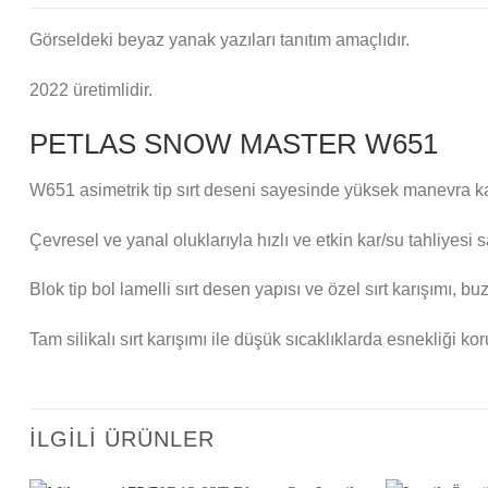
Görseldeki beyaz yanak yazıları tanıtım amaçlıdır.
2022 üretimlidir.
PETLAS SNOW MASTER W651
W651 asimetrik tip sırt deseni sayesinde yüksek manevra kab
Çevresel ve yanal oluklarıyla hızlı ve etkin kar/su tahliyesi s
Blok tip bol lamelli sırt desen yapısı ve özel sırt karışımı, 
Tam silikalı sırt karışımı ile düşük sıcaklıklarda esnekliği k
İLGILI ÜRÜNLER