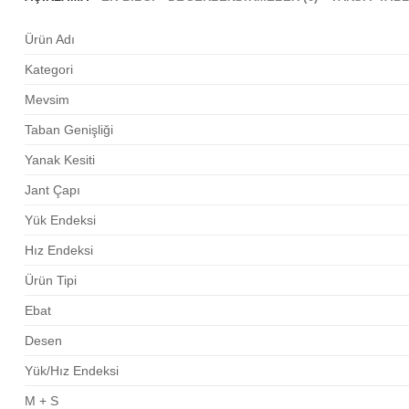
Ürün Adı
Kategori
Mevsim
Taban Genişliği
Yanak Kesiti
Jant Çapı
Yük Endeksi
Hız Endeksi
Ürün Tipi
Ebat
Desen
Yük/Hız Endeksi
M + S