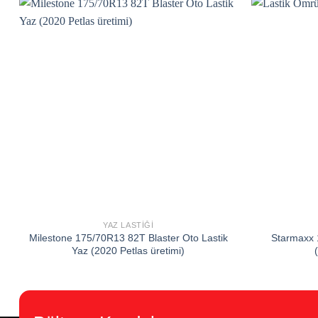
Add to
wishlist
YAZ LASTIĞI
Milestone 175/70R13 82T Blaster Oto Lastik
Starmaxx 
Yaz (2020 Petlas üretimi)