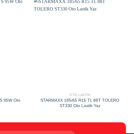
Add to
Add to
wishlist
wishlist
OTO LASTIK
S 95W Oto
STARMAXX 185/65 R15 TL 88T TOLERO
ST330 Oto Lastik Yaz