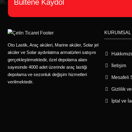
Bültene Kaydol
KURUMSAL
Oto Lastik, Araç aküleri, Marine aküler, Solar jel
aküler ve Solar aydınlatma armatürleri satışını
Hakkımız
gerçekleştirmektedir, özel depolama alanı
İletişim
sayesinde 4000 adet üzerinde araç lastiği
depolama ve sezonluk değişim hizmetleri
Mesafeli 
verilmektedir.
Gizlilik v
İptal ve İ