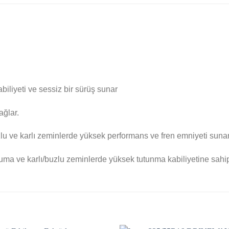
iliyeti ve sessiz bir sürüş sunar
ağlar.
buzlu ve karlı zeminlerde yüksek performans ve fren emniyeti sunar
oruma ve karlı/buzlu zeminlerde yüksek tutunma kabiliyetine sahipt