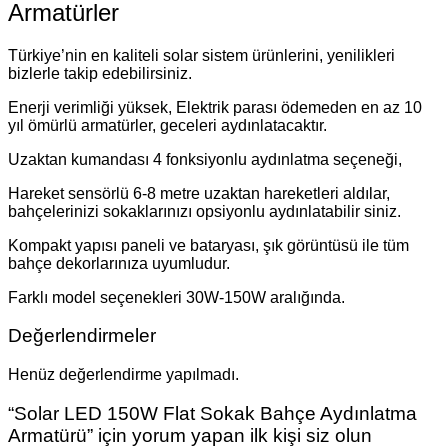
Armatürler
Türkiye’nin en kaliteli solar sistem ürünlerini, yenilikleri
bizlerle takip edebilirsiniz.
Enerji verimliği yüksek, Elektrik parası ödemeden en az 10
yıl ömürlü armatürler, geceleri aydınlatacaktır.
Uzaktan kumandası 4 fonksiyonlu aydınlatma seçeneği,
Hareket sensörlü 6-8 metre uzaktan hareketleri aldılar,
bahçelerinizi sokaklarınızı opsiyonlu aydınlatabilir siniz.
Kompakt yapısı paneli ve bataryası, şık görüntüsü ile tüm
bahçe dekorlarınıza uyumludur.
Farklı model seçenekleri 30W-150W aralığında.
Değerlendirmeler
Henüz değerlendirme yapılmadı.
“Solar LED 150W Flat Sokak Bahçe Aydınlatma
Armatürü” için yorum yapan ilk kişi siz olun