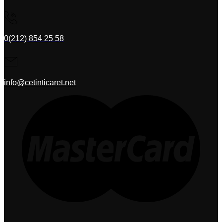
0(212) 854 25 58
info@cetinticaret.net