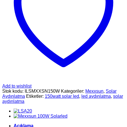
Add to wishlist
Stok kodu:
ILSMXXSN150W
Kategoriler:
Mexxsun
,
Solar
Aydınlatma
Etiketler:
150watt solar led
,
led aydınlatma
,
solar
aydınlatma
Açıklama