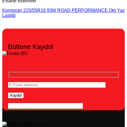
Efsane İndirimler
Kormoran 215/55R16 93W ROAD PERFORMANCE Oto Yaz
Lastiği
Bültene Kaydol