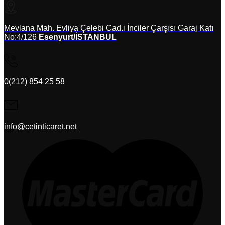
Mevlana Mah. Evliya Çelebi Cad.i İnciler Çarşısı Garaj Katı
No:4/126
Esenyurt/İSTANBUL
0(212) 854 25 58
info@cetinticaret.net