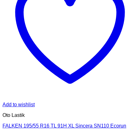
Add to wishlist
Oto Lastik
FALKEN 195/55 R16 TL 91H XL Sincera SN110 Ecorun