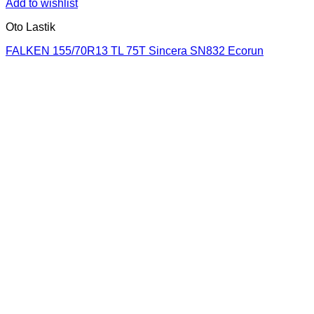
Add to wishlist
Oto Lastik
FALKEN 155/70R13 TL 75T Sincera SN832 Ecorun