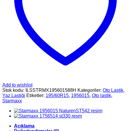
Add to wishlist
Stok kodu:
ILSSTRMX195601588H
Kategoriler:
Oto Lastik
,
Yaz Lastiği
Etiketler:
195/60R15
,
1956015
,
Oto lastik
,
Starmaxx
Açıklama