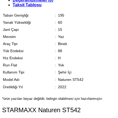
Değerlendirmeler (0)
Taksit Tablosu
Taban Genişliği
:
195
Yanak Yüksekliği
:
60
Jant Çapı
:
15
Mevsim
:
Yaz
Araç Tipi
:
Binek
Yük Endeksi
:
88
Hız Endeksi
:
H
Run Flat
:
Yok
Kullanım Tipi
:
Şehir İçi
Model Adı
:
Naturen ST542
Üretildiği Yıl
:
2022
*ürün yazıları beyaz değildir, belirgin olabilmesi için hazırlanmıştır.
STARMAXX Naturen ST542