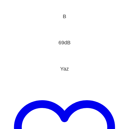
B
69dB
Yaz