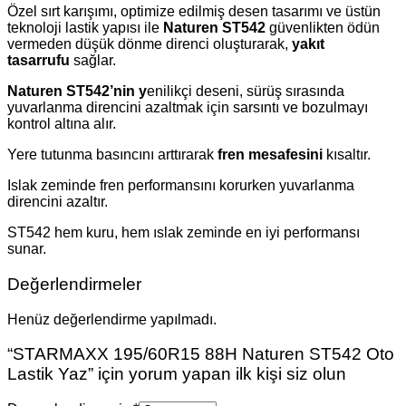
Özel sırt karışımı, optimize edilmiş desen tasarımı ve üstün
teknoloji lastik yapısı ile
Naturen ST542
güvenlikten ödün
vermeden düşük dönme direnci oluşturarak,
yakıt
tasarrufu
sağlar.
Naturen ST542’nin
y
enilikçi deseni, sürüş sırasında
yuvarlanma direncini azaltmak için sarsıntı ve bozulmayı
kontrol altına alır.
Yere tutunma basıncını arttırarak
fren mesafesini
kısaltır.
Islak zeminde fren performansını korurken yuvarlanma
direncini azaltır.
ST542 hem kuru, hem ıslak zeminde en iyi performansı
sunar.
Değerlendirmeler
Henüz değerlendirme yapılmadı.
“STARMAXX 195/60R15 88H Naturen ST542 Oto
Lastik Yaz” için yorum yapan ilk kişi siz olun