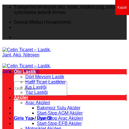
İçeriğe
Türkiye'nin en büyük akü, lastik, madeni yağ, solar
Kapat
atla
aydınlatma tedarik firması
Sosyal Medya Hesaplarımız:
Oto Lastik
Dört Mevsim Lastik
Hafif Ticari Lastikler
Ara:
Kış Lastiği
Yaz Lastiği
Aküler
Araç Aküleri
Bakımsız Sulu Aküler
Start-Stop AGM Aküler
Giriş Yap / Üye Ol
Start-Stop Araç Aküleri
Start-Stop EFB Aküler
Motosiklet Aküleri