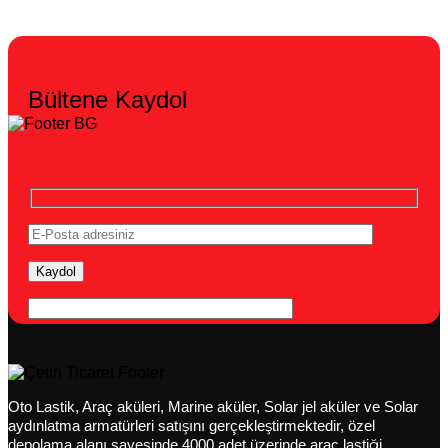
Bültene Kaydol
Oto Lastik, Araç aküleri, Marine aküler, Solar jel aküler ve Solar
aydınlatma armatürleri satışını gerçekleştirmektedir, özel
depolama alanı sayesinde 4000 adet üzerinde araç lastiği