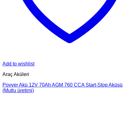
Add to wishlist
Araç Aküleri
Povver Akü 12V 70Ah AGM 760 CCA Start-Stop Aküsü
(Mutlu üretimi)