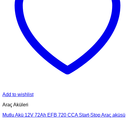
Add to wishlist
Araç Aküleri
Mutlu Akü 12V 72Ah EFB 720 CCA Start-Stop Araç aküsü