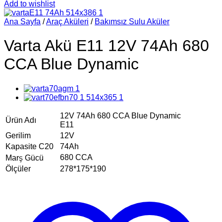
Add to wishlist
Ana Sayfa
/
Araç Aküleri
/
Bakımsız Sulu Aküler
Varta Akü E11 12V 74Ah 680
CCA Blue Dynamic
12V 74Ah 680 CCA Blue Dynamic
Ürün Adı
E11
Gerilim
12V
Kapasite C20
74Ah
680 CCA
Marş Gücü
Ölçüler
278*175*190