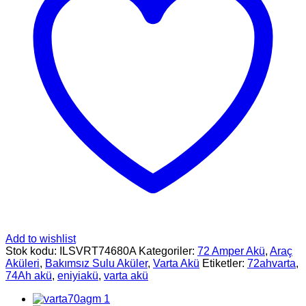
Add to wishlist
Stok kodu:
ILSVRT74680A
Kategoriler:
72 Amper Akü
,
Araç
Aküleri
,
Bakımsız Sulu Aküler
,
Varta Akü
Etiketler:
72ahvarta
,
74Ah akü
,
eniyiakü
,
varta akü