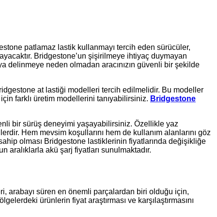
gestone patlamaz lastik kullanmayı tercih eden sürücüler,
mayacaktır. Bridgestone’un şişirilmeye ihtiyaç duymayan
eya delinmeye neden olmadan aracınızın güvenli bir şekilde
idgestone at lastiği modelleri tercih edilmelidir. Bu modeller
in farklı üretim modellerini tanıyabilirsiniz.
Bridgestone
nli bir sürüş deneyimi yaşayabilirsiniz. Özellikle yaz
lerdir. Hem mevsim koşullarını hem de kullanım alanlarını göz
 sahip olması Bridgestone lastiklerinin fiyatlarında değişikliğe
n aralıklarla akü şarj fiyatları sunulmaktadır.
eri, arabayı süren en önemli parçalardan biri olduğu için,
ölgelerdeki ürünlerin fiyat araştırması ve karşılaştırmasını