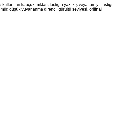
kullanılan kauçuk miktarı, lastiğin yaz, kış veya tüm yıl lastiği
n ömür, düşük yuvarlanma direnci, gürültü seviyesi, orijinal