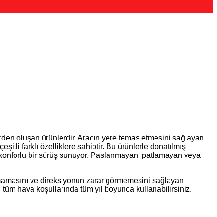
lerden oluşan ürünlerdir. Aracın yere temas etmesini sağlayan
şitli farklı özelliklere sahiptir. Bu ürünlerle donatılmış
ile konforlu bir sürüş sunuyor. Paslanmayan, patlamayan veya
 kaymamasını ve direksiyonun zarar görmemesini sağlayan
i tüm hava koşullarında tüm yıl boyunca kullanabilirsiniz.