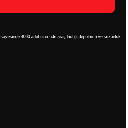
anı sayesinde 4000 adet üzerinde araç lastiği depolama ve sezonluk