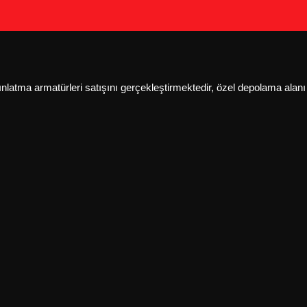
ydınlatma armatürleri satışını gerçekleştirmektedir, özel depolama al