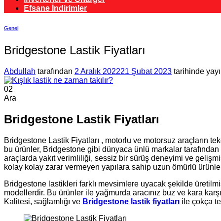
Efsane İndirimler
Genel
Bridgestone Lastik Fiyatları
Abdullah
tarafından
2 Aralık 2022
21 Şubat 2023
tarihinde yay
02
Ara
Bridgestone Lastik Fiyatları
Bridgestone Lastik Fiyatları , motorlu ve motorsuz araçların te
bu ürünler, Bridgestone gibi dünyaca ünlü markalar tarafından iler
araçlarda yakıt verimliliği, sessiz bir sürüş deneyimi ve geliş
kolay kolay zarar vermeyen yapılara sahip uzun ömürlü ürünler 
Bridgestone lastikleri farklı mevsimlere uyacak şekilde üretilm
modellerdir. Bu ürünler ile yağmurda aracınız buz ve kara karşı
Kalitesi, sağlamlığı ve
Bridgestone lastik fiyatları
ile çokça t