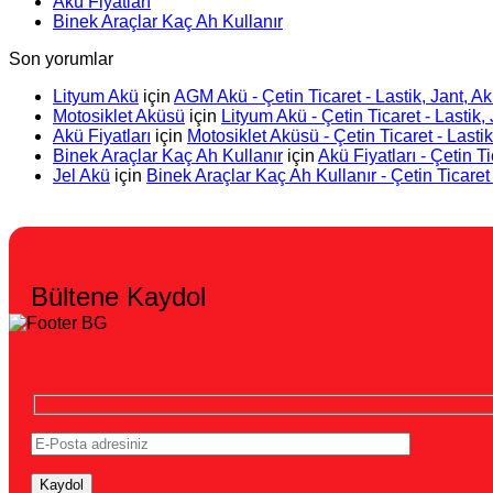
Akü Fiyatları
Binek Araçlar Kaç Ah Kullanır
Son yorumlar
Lityum Akü
için
AGM Akü - Çetin Ticaret - Lastik, Jant, Ak
Motosiklet Aküsü
için
Lityum Akü - Çetin Ticaret - Lastik, 
Akü Fiyatları
için
Motosiklet Aküsü - Çetin Ticaret - Lastik
Binek Araçlar Kaç Ah Kullanır
için
Akü Fiyatları - Çetin Ti
Jel Akü
için
Binek Araçlar Kaç Ah Kullanır - Çetin Ticaret 
Bültene Kaydol