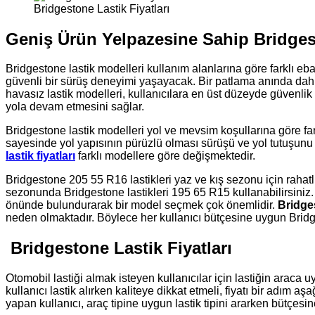
Bridgestone Lastik Fiyatları
Geniş Ürün Yelpazesine Sahip Bridgest
Bridgestone lastik modelleri kullanım alanlarına göre farklı eb
güvenli bir sürüş deneyimi yaşayacak. Bir patlama anında dahi 
havasız lastik modelleri, kullanıcılara en üst düzeyde güvenl
yola devam etmesini sağlar.
Bridgestone lastik modelleri yol ve mevsim koşullarına göre fark
sayesinde yol yapısının pürüzlü olması sürüşü ve yol tutuşunu e
lastik fiyatları
farklı modellere göre değişmektedir.
Bridgestone 205 55 R16 lastikleri yaz ve kış sezonu için rahatl
sezonunda Bridgestone lastikleri 195 65 R15 kullanabilirsiniz
önünde bulundurarak bir model seçmek çok önemlidir.
Bridges
neden olmaktadır. Böylece her kullanıcı bütçesine uygun Bridgesto
Bridgestone Lastik Fiyatları
Otomobil lastiği almak isteyen kullanıcılar için lastiğin araca u
kullanıcı lastik alırken kaliteye dikkat etmeli, fiyatı bir adım aşa
yapan kullanıcı, araç tipine uygun lastik tipini ararken bütçes