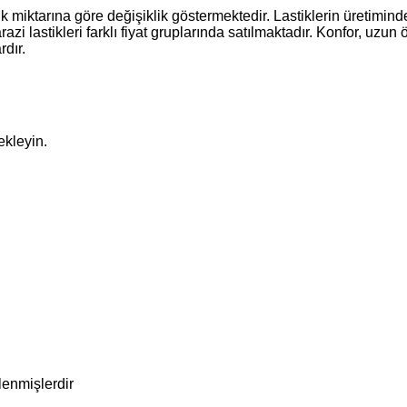
k miktarına göre değişiklik göstermektedir. Lastiklerin üretiminde 
razi lastikleri farklı fiyat gruplarında satılmaktadır. Konfor, uzu
rdır.
ekleyin.
tlenmişlerdir