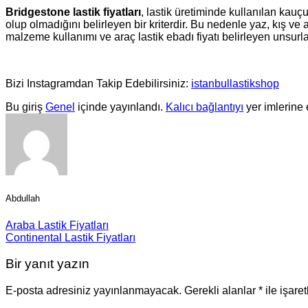
Bridgestone lastik fiyatları
, lastik üretiminde kullanılan kauçu
olup olmadığını belirleyen bir kriterdir. Bu nedenle yaz, kış ve a
malzeme kullanımı ve araç lastik ebadı fiyatı belirleyen unsurla
Bizi Instagramdan Takip Edebilirsiniz:
istanbullastikshop
Bu giriş
Genel
içinde yayınlandı.
Kalıcı bağlantıyı
yer imlerine 
Abdullah
Araba Lastik Fiyatları
Continental Lastik Fiyatları
Bir yanıt yazın
E-posta adresiniz yayınlanmayacak.
Gerekli alanlar
*
ile işare