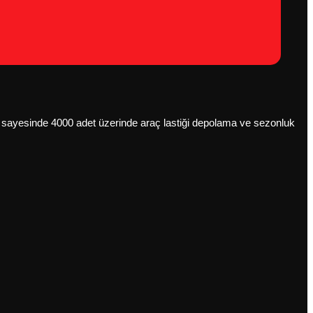
anı sayesinde 4000 adet üzerinde araç lastiği depolama ve sezonluk