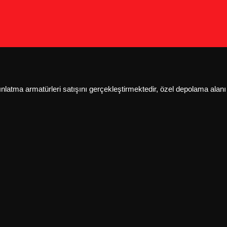
ydınlatma armatürleri satışını gerçekleştirmektedir, özel depolama al