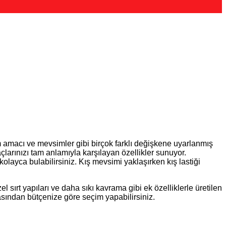
ım amacı ve mevsimler gibi birçok farklı değişkene uyarlanmış
yaçlarınızı tam anlamıyla karşılayan özellikler sunuyor.
olayca bulabilirsiniz. Kış mevsimi yaklaşırken kış lastiği
sırt yapıları ve daha sıkı kavrama gibi ek özelliklerle üretilen
asından bütçenize göre seçim yapabilirsiniz.