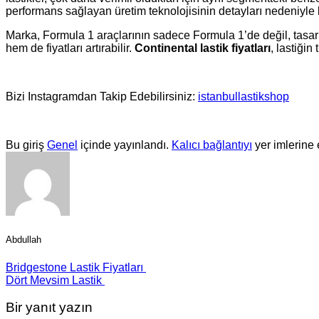
performans sağlayan üretim teknolojisinin detayları nedeniyle las
Marka, Formula 1 araçlarının sadece Formula 1’de değil, tasarı
hem de fiyatları artırabilir.
Continental lastik fiyatları
, lastiğin
Bizi Instagramdan Takip Edebilirsiniz:
istanbullastikshop
Bu giriş
Genel
içinde yayınlandı.
Kalıcı bağlantıyı
yer imlerine 
Abdullah
Bridgestone Lastik Fiyatları
Dört Mevsim Lastik
Bir yanıt yazın