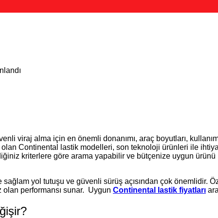
ınlandı
venli viraj alma için en önemli donanımı, araç boyutları, kullan
 olan Continental lastik modelleri, son teknoloji ürünleri ile ihti
iğiniz kriterlere göre arama yapabilir ve bütçenize uygun ürünü k
sağlam yol tutuşu ve güvenli sürüş açısından çok önemlidir. Özel 
ınız olan performansı sunar. Uygun
Continental lastik fiyatları
ar
ğişir?