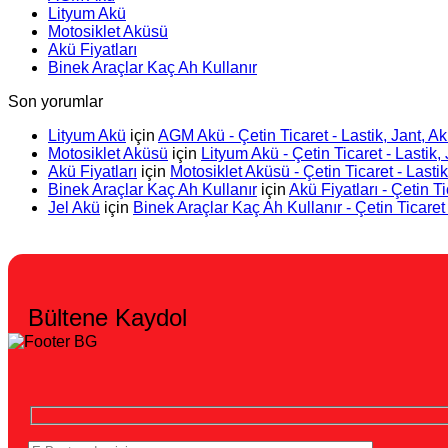
Lityum Akü
Motosiklet Aküsü
Akü Fiyatları
Binek Araçlar Kaç Ah Kullanır
Son yorumlar
Lityum Akü
için
AGM Akü - Çetin Ticaret - Lastik, Jant, Ak
Motosiklet Aküsü
için
Lityum Akü - Çetin Ticaret - Lastik, 
Akü Fiyatları
için
Motosiklet Aküsü - Çetin Ticaret - Lastik
Binek Araçlar Kaç Ah Kullanır
için
Akü Fiyatları - Çetin Ti
Jel Akü
için
Binek Araçlar Kaç Ah Kullanır - Çetin Ticaret 
Bültene Kaydol