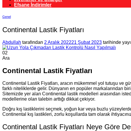
Efsane İndirimler
Genel
Continental Lastik Fiyatları
Abdullah
tarafından
2 Aralık 2022
21 Şubat 2023
tarihinde yay
02
Ara
Continental Lastik Fiyatları
Continental Lastik Fiyatları, aracın mükemmel yol tutuşu ve gü
farklı niteliklerde gelir. Dünyanın en popüler markalarından biri
Sitemizde yer alan Continental lastik modelleri arasından isted
modellerine olan talebin arttığı dikkat çekiyor.
Doğru kış lastiklerini seçmek, yoğun kar veya buzlu yüzeylerde 
Continental kış lastikleri, zorlu koşullarda tam olarak ihtiyac
Continental Lastik Fiyatları Neye Göre De