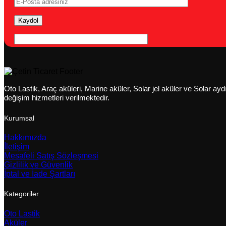
Oto Lastik, Araç aküleri, Marine aküler, Solar jel aküler ve Solar a
değişim hizmetleri verilmektedir.
Kurumsal
Hakkımızda
İletişim
Mesafeli Satış Sözleşmesi
Gizlilik ve Güvenlik
İptal ve İade Şartları
Kategoriler
Oto Lastik
Aküler