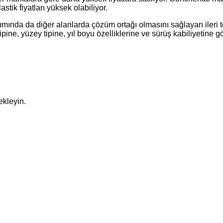
tik fiyatları yüksek olabiliyor.
mında da diğer alanlarda çözüm ortağı olmasını sağlayan ileri te
 tipine, yüzey tipine, yıl boyu özelliklerine ve sürüş kabiliyetine gö
ekleyin.