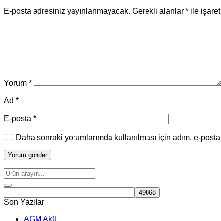
E-posta adresiniz yayınlanmayacak.
Gerekli alanlar
*
ile işare
Yorum
*
Ad
*
E-posta
*
Daha sonraki yorumlarımda kullanılması için adım, e-posta 
Son Yazılar
AGM Akü