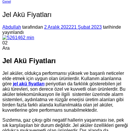
Genel
Jel Akü Fiyatları
Abdullah
tarafından
2 Aralık 2022
21 Şubat 2023
tarihinde
yayınlandı
02
Ara
Jel Akü Fiyatları
Jel aküler, oldukça performansı yüksek ve başarılı neticeler
elde etmek için uygun olan ürünlerdir. Kullanım alanlarına
göre
jel akü fiyatları
periyotları da farklılık gösterebilen jel
akü türevleri, son derece özel ve kuvvetli olan ürünlerdir. Bu
aküler telekomünikasyon ile ilgili sistemler üzerinde alarm
sistemleri, aydınlatma ve rüzgâr enerjisi üretim alanları gibi
birden fazla farklı alanda kullanılmakta olan jel aküler,
kuvvetlerine göre performans sunabilmektedir.
Sızdırma, gaz çıkışı gibi negatif hallerin yaşanması ise, pek
sık karşılaşılan bir durum değildir. Jel aküler özellikleri gereği
oldukça mukavemetli olan ürünlerdir. Dış alanda da