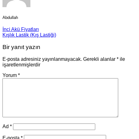
Abdullah
İnci Akü Fiyatları
Kışlık Lastik (Kış Lastiği)
Bir yanıt yazın
E-posta adresiniz yayınlanmayacak.
Gerekli alanlar
*
ile
işaretlenmişlerdir
Yorum
*
Ad
*
E-posta
*