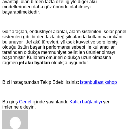
avantajlı olan birden fazla özelliğiyle diğer akü
modellerinden daha göz önünde olabilmeyi
başarabilmektedir.
Golf araçları, endüstriyel alanlar, alarm sistemleri, solar panel
sistemleri gibi birden fazla değişik alanda kullanıma imkânı
bulunuyor. Jel akü türevleri, yüksek kuvvet ve sergilemiş
olduğu üstün başarılı performansı sebebi ile kullanıcılar
tarafından oldukça memnuniyet belirtilen ürünler olmayı
başarmıştır. Kullanım ömürleri oldukça uzun olmasına
rağmen
jel akü fiyatları
oldukça uygundur.
Bizi Instagramdan Takip Edebilirsiniz:
istanbullastikshop
Bu giriş
Genel
içinde yayınlandı.
Kalıcı bağlantıyı
yer
imlerine ekleyin.