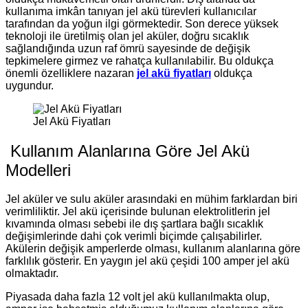
kullanıma imkân tanıyan jel akü türevleri kullanıcılar
tarafından da yoğun ilgi görmektedir. Son derece yüksek
teknoloji ile üretilmiş olan jel aküler, doğru sıcaklık
sağlandığında uzun raf ömrü sayesinde de değişik
tepkimelere girmez ve rahatça kullanılabilir. Bu oldukça
önemli özelliklere nazaran
jel akü fiyatları
oldukça
uygundur.
Jel Akü Fiyatları
Kullanım Alanlarına Göre Jel Akü
Modelleri
Jel aküler ve sulu aküler arasındaki en mühim farklardan biri
verimliliktir. Jel akü içerisinde bulunan elektrolitlerin jel
kıvamında olması sebebi ile dış şartlara bağlı sıcaklık
değişimlerinde dahi çok verimli biçimde çalışabilirler.
Akülerin değişik amperlerde olması, kullanım alanlarına göre
farklılık gösterir. En yaygın jel akü çeşidi 100 amper jel akü
olmaktadır.
Piyasada daha fazla 12 volt jel akü kullanılmakta olup,