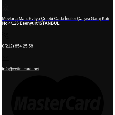
Mevlana Mah. Evliya Çelebi Cad.i İnciler Çarşısı Garaj Katı
No:4/126
Esenyurt/İSTANBUL
0(212) 854 25 58
info@cetinticaret.net