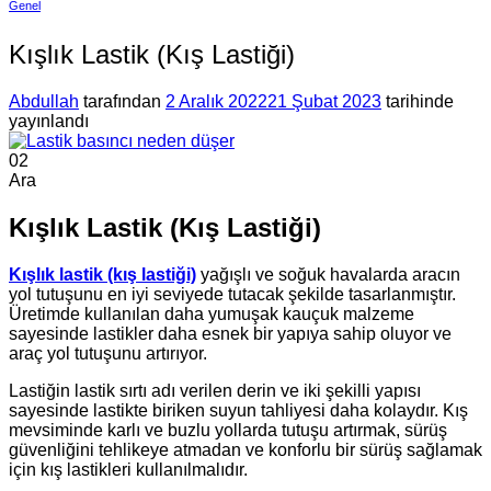
Genel
Kışlık Lastik (Kış Lastiği)
Abdullah
tarafından
2 Aralık 2022
21 Şubat 2023
tarihinde
yayınlandı
02
Ara
Kışlık Lastik (Kış Lastiği)
Kışlık lastik (kış lastiği)
yağışlı ve soğuk havalarda aracın
yol tutuşunu en iyi seviyede tutacak şekilde tasarlanmıştır.
Üretimde kullanılan daha yumuşak kauçuk malzeme
sayesinde lastikler daha esnek bir yapıya sahip oluyor ve
araç yol tutuşunu artırıyor.
Lastiğin lastik sırtı adı verilen derin ve iki şekilli yapısı
sayesinde lastikte biriken suyun tahliyesi daha kolaydır. Kış
mevsiminde karlı ve buzlu yollarda tutuşu artırmak, sürüş
güvenliğini tehlikeye atmadan ve konforlu bir sürüş sağlamak
için kış lastikleri kullanılmalıdır.