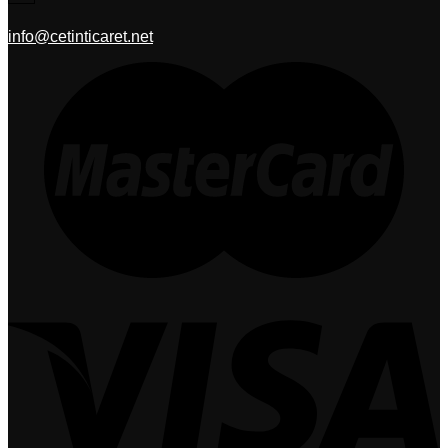
info@cetinticaret.net