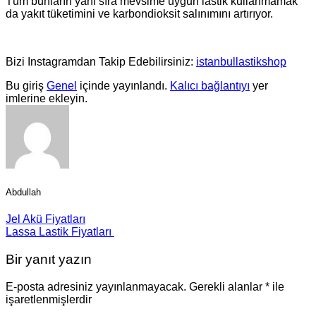
Tüm bunların yanı sıra mevsime uygun lastik kullanmamak
da yakıt tüketimini ve karbondioksit salınımını artırıyor.
Bizi Instagramdan Takip Edebilirsiniz:
istanbullastikshop
Bu giriş
Genel
içinde yayınlandı.
Kalıcı bağlantıyı
yer
imlerine ekleyin.
Abdullah
Jel Akü Fiyatları
Lassa Lastik Fiyatları
Bir yanıt yazın
E-posta adresiniz yayınlanmayacak.
Gerekli alanlar
*
ile
işaretlenmişlerdir