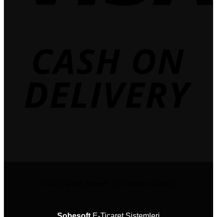
© 2026
Çetin Ticaret
Tüm Hakları Saklıdır.
Sobesoft
E-Ticaret Sistemleri