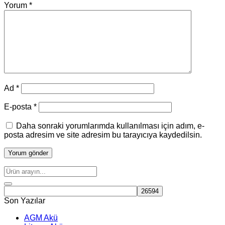
Yorum
*
Ad
*
E-posta
*
Daha sonraki yorumlarımda kullanılması için adım, e-
posta adresim ve site adresim bu tarayıcıya kaydedilsin.
Son Yazılar
AGM Akü