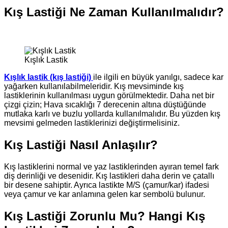
Kış Lastiği Ne Zaman Kullanılmalıdır?
Kışlık Lastik
Kışlık lastik (kış lastiği)
ile ilgili en büyük yanılgı, sadece kar
yağarken kullanılabilmeleridir. Kış mevsiminde kış
lastiklerinin kullanılması uygun görülmektedir. Daha net bir
çizgi çizin; Hava sıcaklığı 7 derecenin altına düştüğünde
mutlaka karlı ve buzlu yollarda kullanılmalıdır. Bu yüzden kış
mevsimi gelmeden lastiklerinizi değiştirmelisiniz.
Kış Lastiği Nasıl Anlaşılır?
Kış lastiklerini normal ve yaz lastiklerinden ayıran temel fark
diş derinliği ve desenidir. Kış lastikleri daha derin ve çatallı
bir desene sahiptir. Ayrıca lastikte M/S (çamur/kar) ifadesi
veya çamur ve kar anlamına gelen kar sembolü bulunur.
Kış Lastiği Zorunlu Mu? Hangi Kış