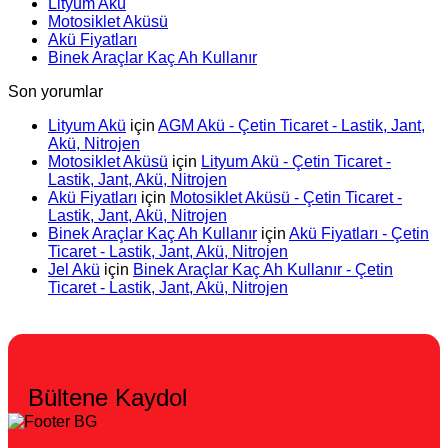
Lityum Akü
Motosiklet Aküsü
Akü Fiyatları
Binek Araçlar Kaç Ah Kullanır
Son yorumlar
Lityum Akü
için
AGM Akü - Çetin Ticaret - Lastik, Jant,
Akü, Nitrojen
Motosiklet Aküsü
için
Lityum Akü - Çetin Ticaret -
Lastik, Jant, Akü, Nitrojen
Akü Fiyatları
için
Motosiklet Aküsü - Çetin Ticaret -
Lastik, Jant, Akü, Nitrojen
Binek Araçlar Kaç Ah Kullanır
için
Akü Fiyatları - Çetin
Ticaret - Lastik, Jant, Akü, Nitrojen
Jel Akü
için
Binek Araçlar Kaç Ah Kullanır - Çetin
Ticaret - Lastik, Jant, Akü, Nitrojen
Bültene Kaydol