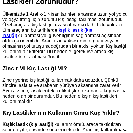
Lastikleri Zorunludur?
Ülkemizde 1 Aralık-1 Nisan tarihleri arasında uzun yol yolcu
ve eşya trafiği için zorunlu kış lastiği takılması zorunludur.
Özel araçlara kış lastiği cezası olmamakla birlikte yoldaki
tüm araçların bu tarihlerde
kışlık lastik (kış
lastiği)
kullanması yol güvenliğinin sağlanması açısından
oldukça önemlidir. Aracınızın yüksek motor gücü veya x
olmasının yol tutuşuna doğrudan bir etkisi yoktur. Kış lastiği
kullanımı bir kriterdir. Bu nedenle, gerekirse araca kış
lastiklerinin takılması önerilir.
Zincir Mi Kış Lastiği Mi?
Zincir yerine kış lastiği kullanmak daha ucuzdur. Çünkü
zincire, asfalta ve arabanın yürüyen aksamına zarar verir.
Ayrıca zincir, lastiklerdeki çelik dişlerin zamanla kopmasına
neden olan bir durumdur. Bu nedenle kışın kış lastikleri
kullanılmalıdır.
Kış Lastiklerinin Kullanım Ömrü Kaç Yıldır?
Kışlık lastik (kış lastiği)
kullanım ömrü, araca takıldıktan
sonra 5 yıl içerisinde sona ermektedir. Araç hiç kullanılmasa