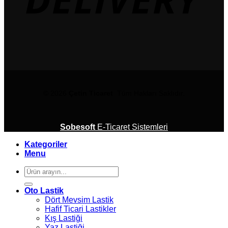
© 2026
Çetin Ticaret
Tüm Hakları Saklıdır.
Sobesoft
E-Ticaret Sistemleri
Kategoriler
Menu
Ara:
Oto Lastik
Dört Mevsim Lastik
Hafif Ticari Lastikler
Kış Lastiği
Yaz Lastiği