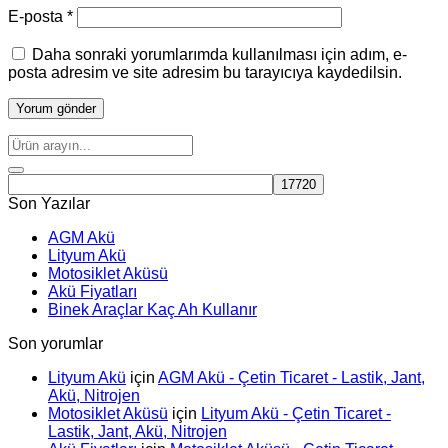
E-posta
*
Daha sonraki yorumlarımda kullanılması için adım, e-
posta adresim ve site adresim bu tarayıcıya kaydedilsin.
Son Yazılar
AGM Akü
Lityum Akü
Motosiklet Aküsü
Akü Fiyatları
Binek Araçlar Kaç Ah Kullanır
Son yorumlar
Lityum Akü
için
AGM Akü - Çetin Ticaret - Lastik, Jant,
Akü, Nitrojen
Motosiklet Aküsü
için
Lityum Akü - Çetin Ticaret -
Lastik, Jant, Akü, Nitrojen