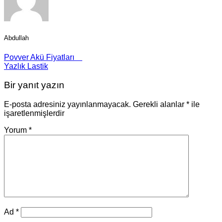
Abdullah
Povver Akü Fiyatları
Yazlık Lastik
Bir yanıt yazın
E-posta adresiniz yayınlanmayacak.
Gerekli alanlar
*
ile
işaretlenmişlerdir
Yorum
*
Ad
*