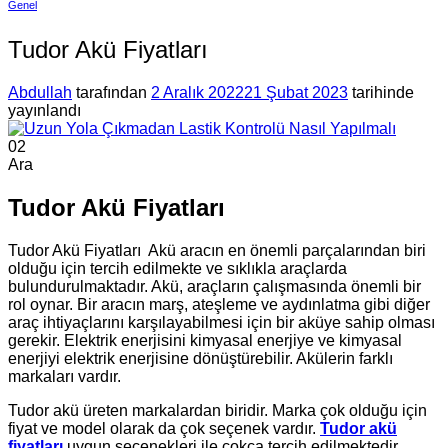
Genel
Tudor Akü Fiyatları
Abdullah
tarafından
2 Aralık 2022
21 Şubat 2023
tarihinde
yayınlandı
02
Ara
Tudor Akü Fiyatları
Tudor Akü Fiyatları Akü aracın en önemli parçalarından biri
olduğu için tercih edilmekte ve sıklıkla araçlarda
bulundurulmaktadır. Akü, araçların çalışmasında önemli bir
rol oynar. Bir aracın marş, ateşleme ve aydınlatma gibi diğer
araç ihtiyaçlarını karşılayabilmesi için bir aküye sahip olması
gerekir. Elektrik enerjisini kimyasal enerjiye ve kimyasal
enerjiyi elektrik enerjisine dönüştürebilir. Akülerin farklı
markaları vardır.
Tudor akü üreten markalardan biridir. Marka çok olduğu için
fiyat ve model olarak da çok seçenek vardır.
Tudor akü
fiyatları
uygun seçenekleri ile çokça tercih edilmektedir.