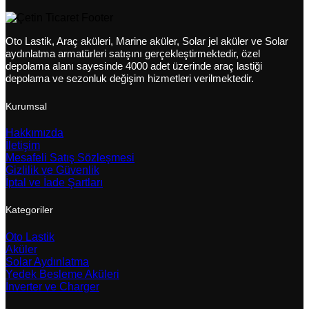
Oto Lastik, Araç aküleri, Marine aküler, Solar jel aküler ve Solar
aydınlatma armatürleri satışını gerçekleştirmektedir, özel
depolama alanı sayesinde 4000 adet üzerinde araç lastiği
depolama ve sezonluk değişim hizmetleri verilmektedir.
Kurumsal
Hakkımızda
İletişim
Mesafeli Satış Sözleşmesi
Gizlilik ve Güvenlik
İptal ve İade Şartları
Kategoriler
Oto Lastik
Aküler
Solar Aydınlatma
Yedek Besleme Aküleri
İnverter ve Charger