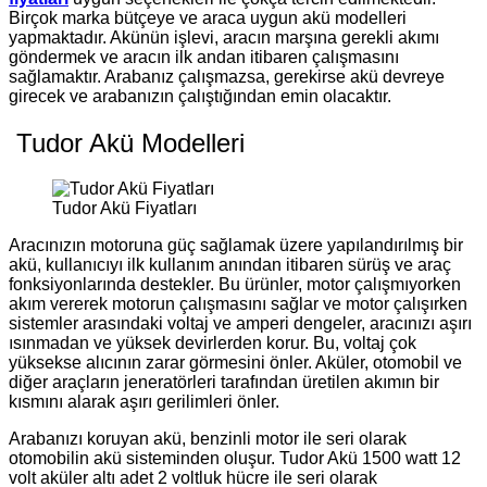
Birçok marka bütçeye ve araca uygun akü modelleri
yapmaktadır. Akünün işlevi, aracın marşına gerekli akımı
göndermek ve aracın ilk andan itibaren çalışmasını
sağlamaktır. Arabanız çalışmazsa, gerekirse akü devreye
girecek ve arabanızın çalıştığından emin olacaktır.
Tudor Akü Modelleri
Tudor Akü Fiyatları
Aracınızın motoruna güç sağlamak üzere yapılandırılmış bir
akü, kullanıcıyı ilk kullanım anından itibaren sürüş ve araç
fonksiyonlarında destekler. Bu ürünler, motor çalışmıyorken
akım vererek motorun çalışmasını sağlar ve motor çalışırken
sistemler arasındaki voltaj ve amperi dengeler, aracınızı aşırı
ısınmadan ve yüksek devirlerden korur. Bu, voltaj çok
yüksekse alıcının zarar görmesini önler. Aküler, otomobil ve
diğer araçların jeneratörleri tarafından üretilen akımın bir
kısmını alarak aşırı gerilimleri önler.
Arabanızı koruyan akü, benzinli motor ile seri olarak
otomobilin akü sisteminden oluşur. Tudor Akü 1500 watt 12
volt aküler altı adet 2 voltluk hücre ile seri olarak