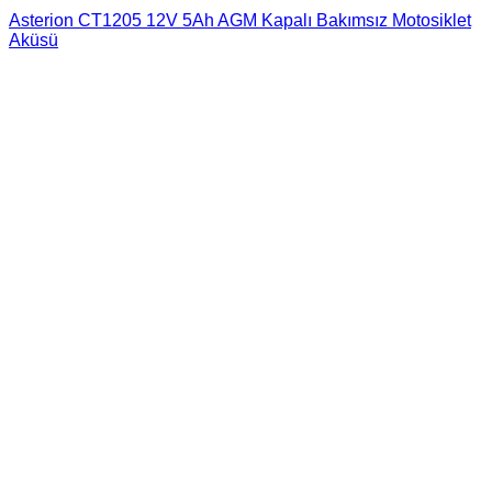
Asterion CT1205 12V 5Ah AGM Kapalı Bakımsız Motosiklet
Aküsü