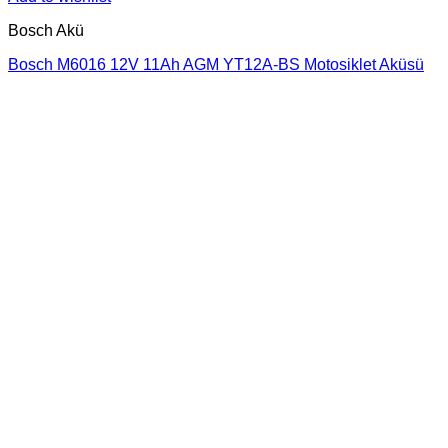
Bosch Akü
Bosch M6016 12V 11Ah AGM YT12A-BS Motosiklet Aküsü