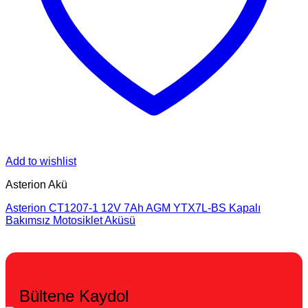
Add to wishlist
Asterion Akü
Asterion CT1207-1 12V 7Ah AGM YTX7L-BS Kapalı
Bakımsız Motosiklet Aküsü
Bültene Kaydol