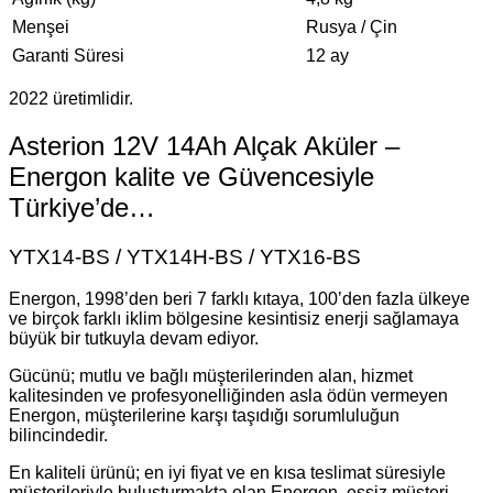
Menşei
Rusya / Çin
Garanti Süresi
12 ay
2022 üretimlidir.
Asterion 12V 14Ah Alçak Aküler –
Energon kalite ve Güvencesiyle
Türkiye’de…
YTX14-BS / YTX14H-BS / YTX16-BS
Energon, 1998’den beri 7 farklı kıtaya, 100’den fazla ülkeye
ve birçok farklı iklim bölgesine kesintisiz enerji sağlamaya
büyük bir tutkuyla devam ediyor.
Gücünü; mutlu ve bağlı müşterilerinden alan, hizmet
kalitesinden ve profesyonelliğinden asla ödün vermeyen
Energon, müşterilerine karşı taşıdığı sorumluluğun
bilincindedir.
En kaliteli ürünü; en iyi fiyat ve en kısa teslimat süresiyle
müşterileriyle buluşturmakta olan Energon, eşsiz müşteri