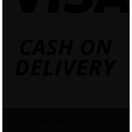
© 2026
Çetin Ticaret
Tüm Hakları Saklıdır.