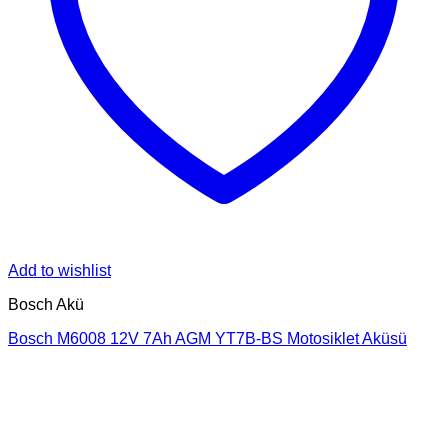
Add to wishlist
Bosch Akü
Bosch M6008 12V 7Ah AGM YT7B-BS Motosiklet Aküsü