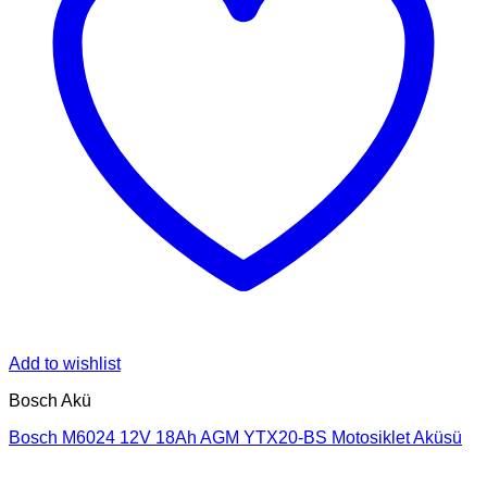
Add to wishlist
Bosch Akü
Bosch M6024 12V 18Ah AGM YTX20-BS Motosiklet Aküsü