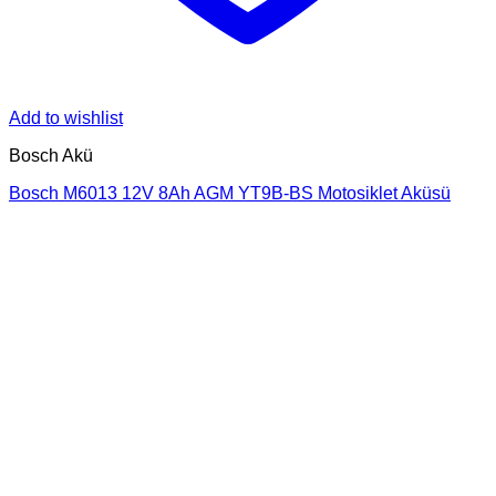
Add to wishlist
Bosch Akü
Bosch M6013 12V 8Ah AGM YT9B-BS Motosiklet Aküsü