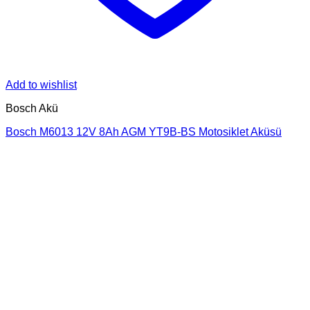
Add to wishlist
Bosch Akü
Bosch M6013 12V 8Ah AGM YT9B-BS Motosiklet Aküsü