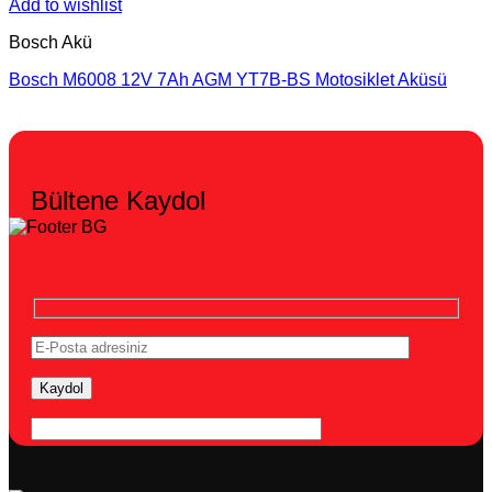
Add to wishlist
Bosch Akü
Bosch M6008 12V 7Ah AGM YT7B-BS Motosiklet Aküsü
Bültene Kaydol