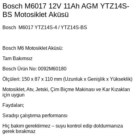
Bosch M6017 12V 11Ah AGM YTZ14S-
BS Motosiklet Aküsü
Bosch M6017 YTZ14S-4 / YTZ14S-BS
Bosch M6 Motosiklet Aküsü:
Tam Bakımsız
Bosch Ürün No: 0092M60180
Ölçüleri: 150 x 87 x 110 mm (Uzunluk x Genişlik x Yükseklik)
Motosiklet, Atv, Jetski, Çim Biçme Makinası ve Kar Kızakları
için uygun
Faydaları;
Sıradışı çalıştırma performansı
Hiç bakım gerektirmez – suyu kontrol edip doldurmanıza
gerek bırakmaz