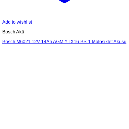
Add to wishlist
Bosch Akü
Bosch M6021 12V 14Ah AGM YTX16-BS-1 Motosiklet Aküsü