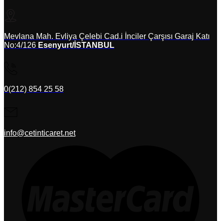
Mevlana Mah. Evliya Çelebi Cad.i İnciler Çarşısı Garaj Katı
No:4/126
Esenyurt/İSTANBUL
0(212) 854 25 58
info@cetinticaret.net