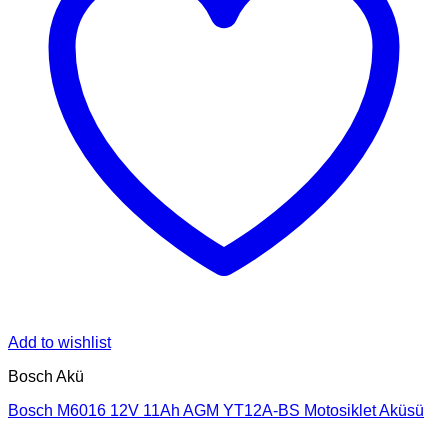
Add to wishlist
Bosch Akü
Bosch M6016 12V 11Ah AGM YT12A-BS Motosiklet Aküsü