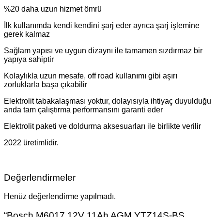
%20 daha uzun hizmet ömrü
İlk kullanımda kendi kendini şarj eder ayrıca şarj işlemine
gerek kalmaz
Sağlam yapısı ve uygun dizaynı ile tamamen sızdırmaz bir
yapıya sahiptir
Kolaylıkla uzun mesafe, off road kullanımı gibi aşırı
zorluklarla başa çıkabilir
Elektrolit tabakalaşması yoktur, dolayısıyla ihtiyaç duyulduğu
anda tam çalıştırma performansını garanti eder
Elektrolit paketi ve doldurma aksesuarları ile birlikte verilir
2022 üretimlidir.
Değerlendirmeler
Henüz değerlendirme yapılmadı.
“Bosch M6017 12V 11Ah AGM YTZ14S-BS