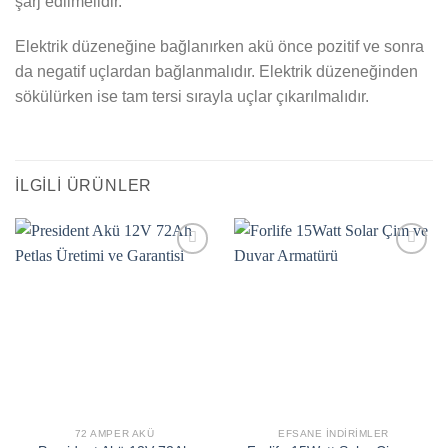
şarj edilmelidir.
Elektrik düzeneğine bağlanırken akü önce pozitif ve sonra
da negatif uçlardan bağlanmalıdır. Elektrik düzeneğinden
sökülürken ise tam tersi sırayla uçlar çıkarılmalıdır.
İLGILI ÜRÜNLER
Add to
Add to
wishlist
wishlist
72 AMPER AKÜ
EFSANE İNDIRIMLER