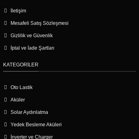
İletişim
Mesafeli Satış Sözleşmesi
Gizlilik ve Güvenlik
İptal ve İade Şartları
KATEGORILER
Oto Lastik
Aküler
Solar Aydınlatma
Yedek Besleme Aküleri
İnverter ve Charger