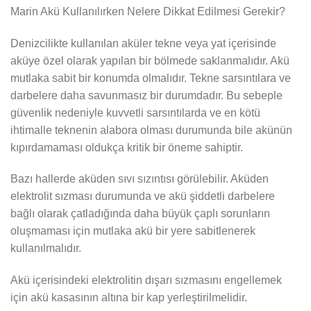
Marin Akü Kullanılırken Nelere Dikkat Edilmesi Gerekir?
Denizcilikte kullanılan aküler tekne veya yat içerisinde
aküye özel olarak yapılan bir bölmede saklanmalıdır. Akü
mutlaka sabit bir konumda olmalıdır. Tekne sarsıntılara ve
darbelere daha savunmasız bir durumdadır. Bu sebeple
güvenlik nedeniyle kuvvetli sarsıntılarda ve en kötü
ihtimalle teknenin alabora olması durumunda bile akünün
kıpırdamaması oldukça kritik bir öneme sahiptir.
Bazı hallerde aküden sıvı sızıntısı görülebilir. Aküden
elektrolit sızması durumunda ve akü şiddetli darbelere
bağlı olarak çatladığında daha büyük çaplı sorunların
oluşmaması için mutlaka akü bir yere sabitlenerek
kullanılmalıdır.
Akü içerisindeki elektrolitin dışarı sızmasını engellemek
için akü kasasının altına bir kap yerleştirilmelidir.