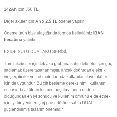
142Ah
için 350
TL
Diğer aküler için
Ah x 2,5 TL
ödeme yapılır.
Ödeme ürün bize ulaştığında formda belirttiğiniz
IBAN
hesabına
yatırılır.
EXIDE SULU DUAL AKÜ SERİSİ,
Tüm tüketiciler için tek akü grubuna sahip tekneler için güç
sağlamak üzere tasarlanmıştır, ancak doğrudan elektrikli
vinçler, iticiler ve trol motorlarında kullanılan ilave aküler
için de uygundur. Bu çift besleme gereksinimi, kullanım
esnasında akülerin kısmen boşalmalarına neden
olduğundan en iyi sonucu ve kullanım ömrünü elde etmek
için iyi bir yeniden şarj prosedürüne sahip DUAL
güçlendirilmiş tasarım önemlidir.