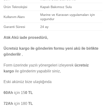
Ürün Teknolojisi
Kapalı Bakımsız Sulu
Marine ve Karavan uygulamaları için
Kullanım Alanı
uygundur
Garanti Süresi
24 ay
Atık Akü iade prosedürü,
Ücretsiz kargo ile gönderim formu yeni akü ile birlikte
gönderilir
,
Form üzerinde yazılı yönergeleri izleyerek
ücretsiz
kargo
ile gönderim yapabilir siniz,
Eski akünüz bize ulaştığında
60Ah
için 15
0 TL
72Ah
için 180
TL