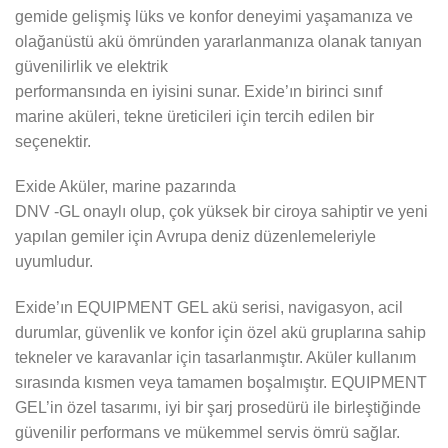
gemide gelişmiş lüks ve konfor deneyimi yaşamanıza ve
olağanüstü akü ömründen yararlanmanıza olanak tanıyan
güvenilirlik ve elektrik
performansında en iyisini sunar. Exide’ın birinci sınıf
marine aküleri, tekne üreticileri için tercih edilen bir
seçenektir.
Exide Aküler, marine pazarında
DNV -GL onaylı olup, çok yüksek bir ciroya sahiptir ve yeni
yapılan gemiler için Avrupa deniz düzenlemeleriyle
uyumludur.
Exide’ın EQUIPMENT GEL akü serisi, navigasyon, acil
durumlar, güvenlik ve konfor için özel akü gruplarına sahip
tekneler ve karavanlar için tasarlanmıştır. Aküler kullanım
sırasında kısmen veya tamamen boşalmıştır. EQUIPMENT
GEL’in özel tasarımı, iyi bir şarj prosedürü ile birleştiğinde
güvenilir performans ve mükemmel servis ömrü sağlar.