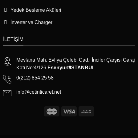
Yedek Besleme Aküleri
İnverter ve Charger
İLETIŞIM
Mevlana Mah. Evliya Çelebi Cad.i İnciler Çarşısı Garaj
Katı No:4/126
Esenyurt/İSTANBUL
0(212) 854 25 58
info@cetinticaret.net