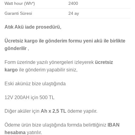
Watt hour (Wh*)
2400
Garanti Süresi
24 ay
Atık Akü iade prosedürü,
Ücretsiz kargo ile gönderim formu yeni akü ile birlikte
gönderilir
,
Form üzerinde yazılı yönergeleri izleyerek
ücretsiz
kargo
ile gönderim yapabilir siniz,
Eski akünüz bize ulaştığında
12V 200AH için 500 TL
Diğer aküler için
Ah x 2,5 TL
ödeme yapılır.
Ödeme ürün bize ulaştığında formda belirttiğiniz
IBAN
hesabına
yatırılır.