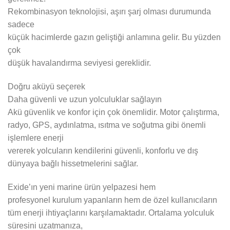
Rekombinasyon teknolojisi, aşırı şarj olması durumunda
sadece
küçük hacimlerde gazın geliştiği anlamına gelir. Bu yüzden
çok
düşük havalandırma seviyesi gereklidir.
Doğru aküyü seçerek
Daha güvenli ve uzun yolculuklar sağlayın
Akü güvenlik ve konfor için çok önemlidir. Motor çalıştırma,
radyo, GPS, aydınlatma, ısıtma ve soğutma gibi önemli
işlemlere enerji
vererek yolcuların kendilerini güvenli, konforlu ve dış
dünyaya bağlı hissetmelerini sağlar.
Exide’ın yeni marine ürün yelpazesi hem
profesyonel kurulum yapanların hem de özel kullanıcıların
tüm enerji ihtiyaçlarını karşılamaktadır. Ortalama yolculuk
süresini uzatmanıza,