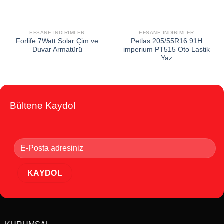
EFSANE İNDIRIMLER
EFSANE İNDIRIMLER
Forlife 7Watt Solar Çim ve
Petlas 205/55R16 91H
Duvar Armatürü
imperium PT515 Oto Lastik
Yaz
Bültene Kaydol