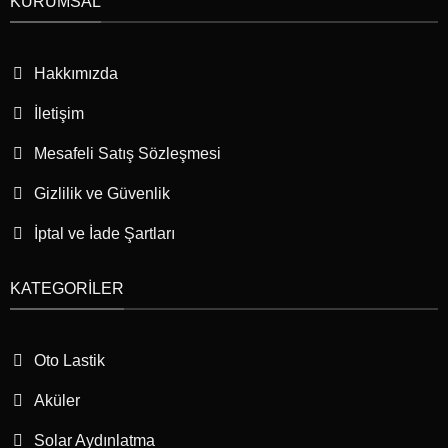
KURUMSAL
Hakkımızda
İletişim
Mesafeli Satış Sözleşmesi
Gizlilik ve Güvenlik
İptal ve İade Şartları
KATEGORILER
Oto Lastik
Aküler
Solar Aydınlatma