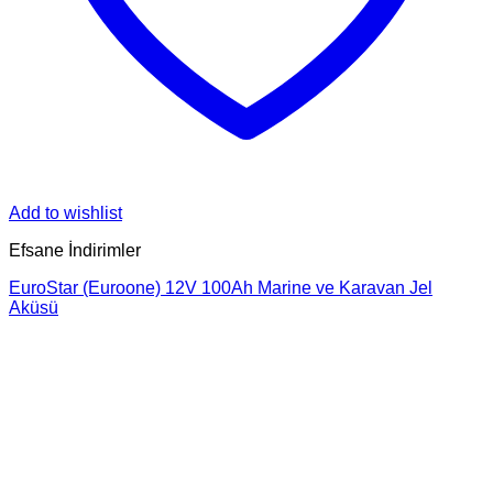
Add to wishlist
Efsane İndirimler
EuroStar (Euroone) 12V 100Ah Marine ve Karavan Jel
Aküsü