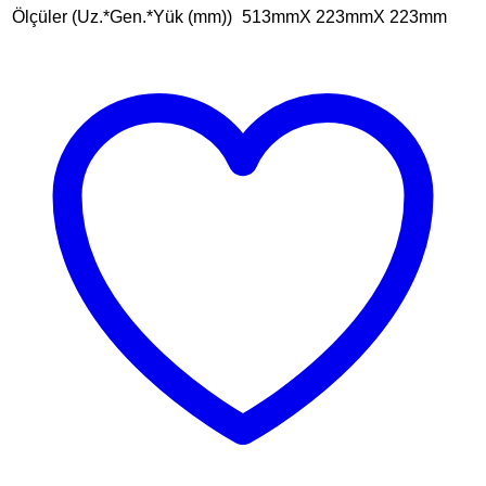
Ölçüler (Uz.*Gen.*Yük (mm))
513mmX 223mmX 223mm