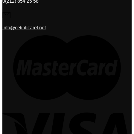
0(212) 854 25 58
info@cetinticaret.net