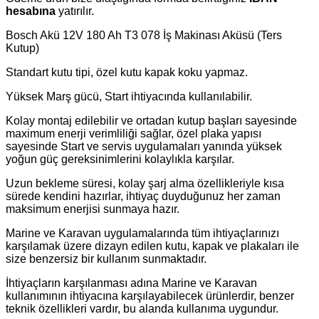
hesabına
yatırılır.
Bosch Akü 12V 180 Ah T3 078 İş Makinası Aküsü (Ters
Kutup)
Standart kutu tipi, özel kutu kapak koku yapmaz.
Yüksek Marş gücü, Start ihtiyacında kullanılabilir.
Kolay montaj edilebilir ve ortadan kutup başları sayesinde
maximum enerji verimliliği sağlar, özel plaka yapısı
sayesinde Start ve servis uygulamaları yanında yüksek
yoğun güç gereksinimlerini kolaylıkla karşılar.
Uzun bekleme süresi, kolay şarj alma özellikleriyle kısa
sürede kendini hazırlar, ihtiyaç duyduğunuz her zaman
maksimum enerjisi sunmaya hazır.
Marine ve Karavan uygulamalarında tüm ihtiyaçlarınızı
karşılamak üzere dizayn edilen kutu, kapak ve plakaları ile
size benzersiz bir kullanım sunmaktadır.
İhtiyaçların karşılanması adına Marine ve Karavan
kullanımının ihtiyacına karşılayabilecek ürünlerdir, benzer
teknik özellikleri vardır, bu alanda kullanıma uygundur.