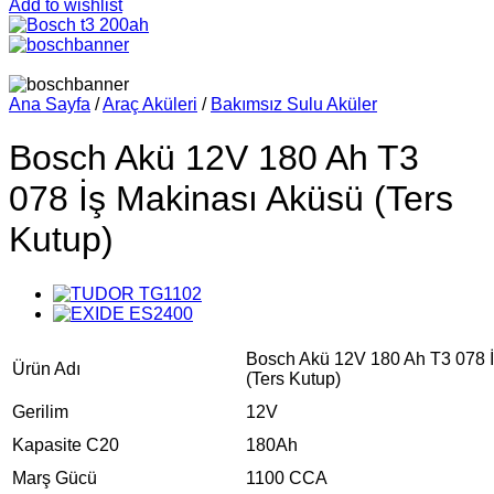
Add to wishlist
Ana Sayfa
/
Araç Aküleri
/
Bakımsız Sulu Aküler
Bosch Akü 12V 180 Ah T3
078 İş Makinası Aküsü (Ters
Kutup)
Bosch Akü 12V 180 Ah T3 078 İ
Ürün Adı
(Ters Kutup)
Gerilim
12V
Kapasite C20
180Ah
Marş Gücü
1100 CCA