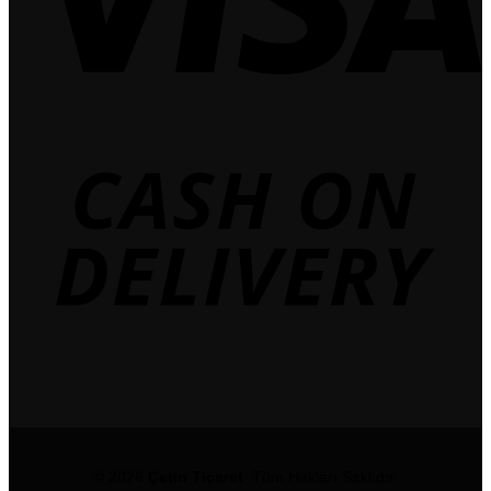
© 2026
Çetin Ticaret
Tüm Hakları Saklıdır.