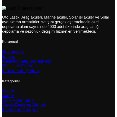
Oto Lastik, Araç aküleri, Marine aküler, Solar jel aküler ve Solar
aydınlatma armatürleri satışını gerçekleştirmektedir, özel
depolama alanı sayesinde 4000 adet üzerinde araç lastiği
depolama ve sezonluk değişim hizmetleri verilmektedir.
Kurumsal
Hakkımızda
İletişim
Mesafeli Satış Sözleşmesi
Gizlilik ve Güvenlik
İptal ve İade Şartları
Kategoriler
Oto Lastik
Aküler
Solar Aydınlatma
Yedek Besleme Aküleri
İnverter ve Charger