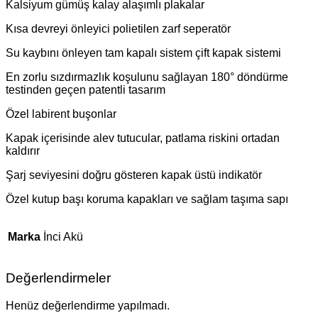
Kalsiyum gümüş kalay alaşımlı plakalar
Kısa devreyi önleyici polietilen zarf seperatör
Su kaybını önleyen tam kapalı sistem çift kapak sistemi
En zorlu sızdırmazlık koşulunu sağlayan 180° döndürme
testinden geçen patentli tasarım
Özel labirent buşonlar
Kapak içerisinde alev tutucular, patlama riskini ortadan
kaldırır
Şarj seviyesini doğru gösteren kapak üstü indikatör
Özel kutup başı koruma kapakları ve sağlam taşıma sapı
Marka
İnci Akü
Değerlendirmeler
Henüz değerlendirme yapılmadı.