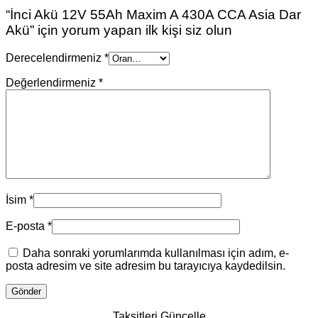
“İnci Akü 12V 55Ah Maxim A 430A CCA Asia Dar
Akü” için yorum yapan ilk kişi siz olun
Derecelendirmeniz
*
Değerlendirmeniz
*
İsim
*
E-posta
*
Daha sonraki yorumlarımda kullanılması için adım, e-
posta adresim ve site adresim bu tarayıcıya kaydedilsin.
Taksitleri Güncelle