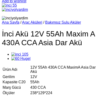
Add to wishlist
Ana Sayfa
/
Araç Aküleri
/
Bakımsız Sulu Aküler
İnci Akü 12V 55Ah Maxim A
430A CCA Asia Dar Akü
12V 55Ah 430A CCA MaximA Asia Dar
Ürün Adı
Akü
Gerilim
12V
Kapasite C20
55Ah
Marş Gücü
430 CCA
Ölçüler
238*129*224