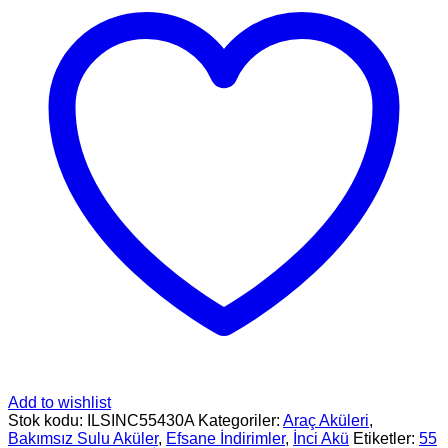
Add to wishlist
Stok kodu:
ILSINC55430A
Kategoriler:
Araç Aküleri
,
Bakımsız Sulu Aküler
,
Efsane İndirimler
,
İnci Akü
Etiketler:
55