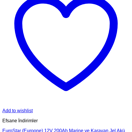
Add to wishlist
Efsane İndirimler
EuroStar (Euroone) 12V 200Ah Marine ve Karavan Jel Akü