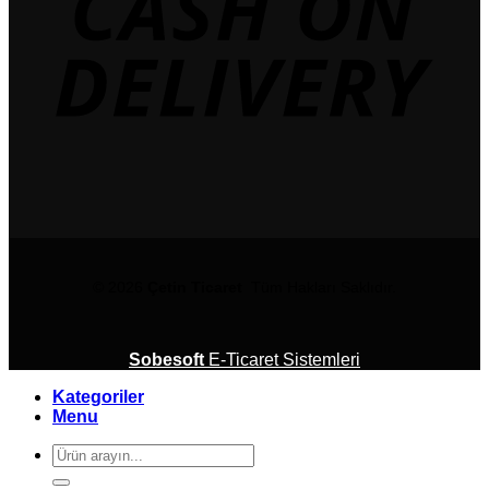
© 2026
Çetin Ticaret
Tüm Hakları Saklıdır.
Sobesoft
E-Ticaret Sistemleri
Kategoriler
Menu
Ara: