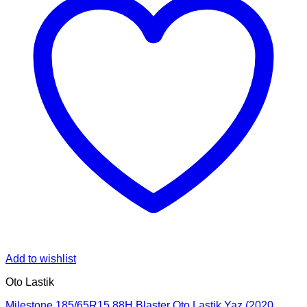
Add to wishlist
Oto Lastik
Milestone 185/65R15 88H Blaster Oto Lastik Yaz (2020