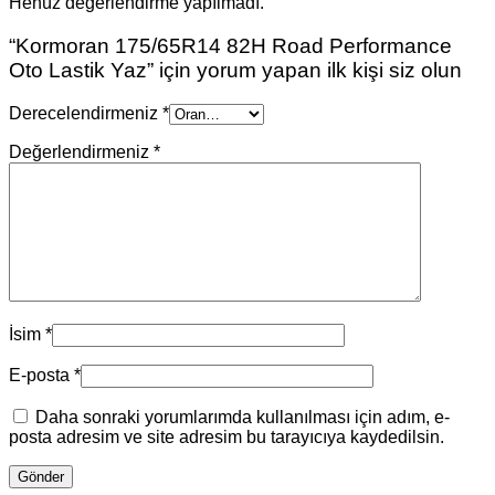
Henüz değerlendirme yapılmadı.
“Kormoran 175/65R14 82H Road Performance
Oto Lastik Yaz” için yorum yapan ilk kişi siz olun
Derecelendirmeniz
*
Değerlendirmeniz
*
İsim
*
E-posta
*
Daha sonraki yorumlarımda kullanılması için adım, e-
posta adresim ve site adresim bu tarayıcıya kaydedilsin.