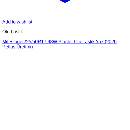
Add to wishlist
Oto Lastik
Milestone 225/50R17 98W Blaster Oto Lastik Yaz (2020
Petlas Üretimi)