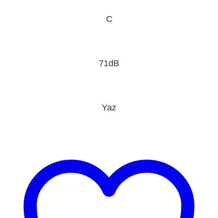
C
71dB
Yaz