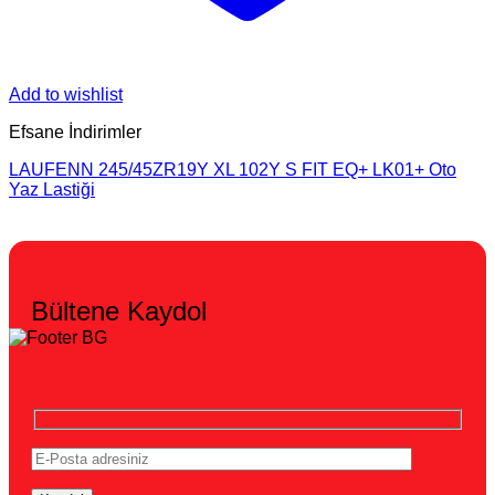
Add to wishlist
Efsane İndirimler
LAUFENN 245/45ZR19Y XL 102Y S FIT EQ+ LK01+ Oto
Yaz Lastiği
Bültene Kaydol