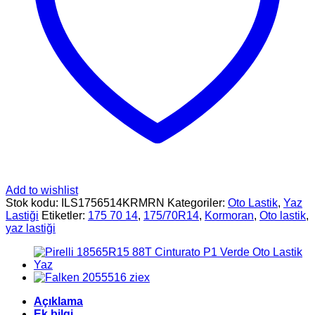
Add to wishlist
Stok kodu:
ILS1756514KRMRN
Kategoriler:
Oto Lastik
,
Yaz
Lastiği
Etiketler:
175 70 14
,
175/70R14
,
Kormoran
,
Oto lastik
,
yaz lastiği
Açıklama
Ek bilgi