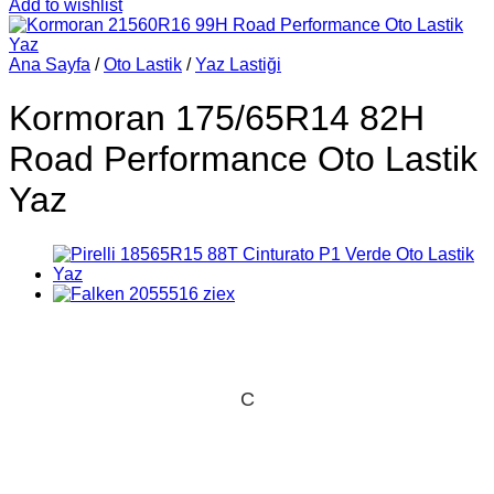
Add to wishlist
Ana Sayfa
/
Oto Lastik
/
Yaz Lastiği
Kormoran 175/65R14 82H
Road Performance Oto Lastik
Yaz
C