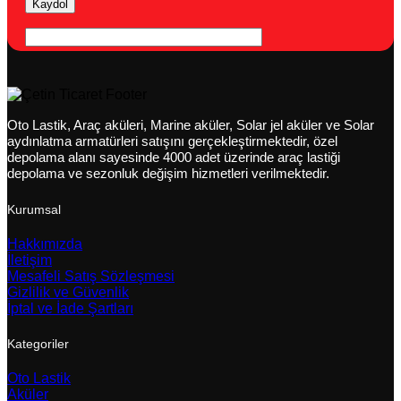
Oto Lastik, Araç aküleri, Marine aküler, Solar jel aküler ve Solar
aydınlatma armatürleri satışını gerçekleştirmektedir, özel
depolama alanı sayesinde 4000 adet üzerinde araç lastiği
depolama ve sezonluk değişim hizmetleri verilmektedir.
Kurumsal
Hakkımızda
İletişim
Mesafeli Satış Sözleşmesi
Gizlilik ve Güvenlik
İptal ve İade Şartları
Kategoriler
Oto Lastik
Aküler