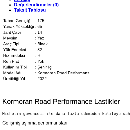
Değerlendirmeler (0)
Taksit Tablosu
Taban Genişliği
:
175
Yanak Yüksekliği
:
65
Jant Çapı
:
14
Mevsim
:
Yaz
Araç Tipi
:
Binek
Yük Endeksi
:
82
Hız Endeksi
:
H
Run Flat
:
Yok
Kullanım Tipi
:
Şehir İçi
Model Adı
:
Kormoran Road Performans
Üretildiği Yıl
:
2022
Kormoran Road Performance Lastikler
Michelin güvencesi ile daha fazla ödemeden kaliteye sah
Gelişmiş aşınma performansları