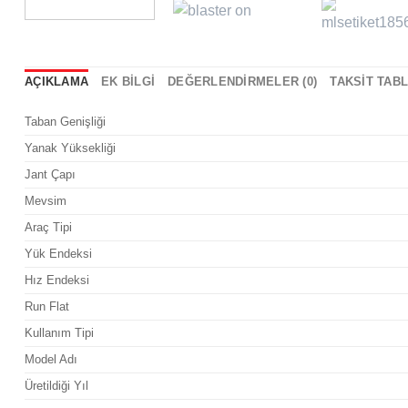
AÇIKLAMA
EK BILGI
DEĞERLENDIRMELER (0)
TAKSIT TAB
Taban Genişliği
Yanak Yüksekliği
Jant Çapı
Mevsim
Araç Tipi
Yük Endeksi
Hız Endeksi
Run Flat
Kullanım Tipi
Model Adı
Üretildiği Yıl