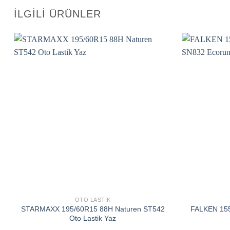
İLGILI ÜRÜNLER
Add to
wishlist
OTO LASTIK
STARMAXX 195/60R15 88H Naturen ST542
FALKEN 155
Oto Lastik Yaz