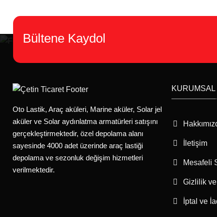
Bültene Kaydol
KURUMSAL
Oto Lastik, Araç aküleri, Marine aküler, Solar jel
aküler ve Solar aydınlatma armatürleri satışını
Hakkımız
gerçekleştirmektedir, özel depolama alanı
İletişim
sayesinde 4000 adet üzerinde araç lastiği
depolama ve sezonluk değişim hizmetleri
Mesafeli 
verilmektedir.
Gizlilik v
İptal ve İ