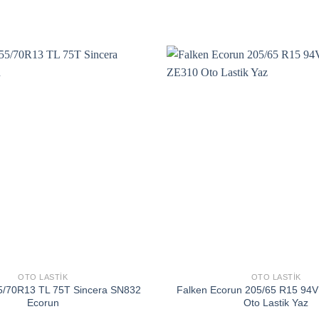
Add to
wishlist
OTO LASTIK
OTO LASTIK
/70R13 TL 75T Sincera SN832
Falken Ecorun 205/65 R15 94
Ecorun
Oto Lastik Yaz