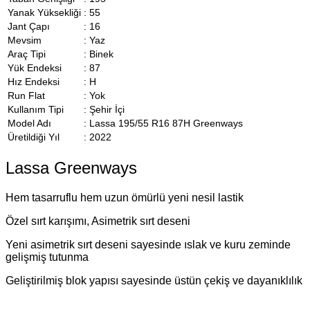
Yanak Yüksekliği
:
55
Jant Çapı
:
16
Mevsim
:
Yaz
Araç Tipi
:
Binek
Yük Endeksi
:
87
Hız Endeksi
:
H
Run Flat
:
Yok
Kullanım Tipi
:
Şehir İçi
Model Adı
:
Lassa 195/55 R16 87H Greenways
Üretildiği Yıl
:
2022
Lassa Greenways
Hem tasarruflu hem uzun ömürlü yeni nesil lastik
Özel sırt karışımı, Asimetrik sırt deseni
Yeni asimetrik sırt deseni sayesinde ıslak ve kuru zeminde
gelişmiş tutunma
Geliştirilmiş blok yapısı sayesinde üstün çekiş ve dayanıklılık