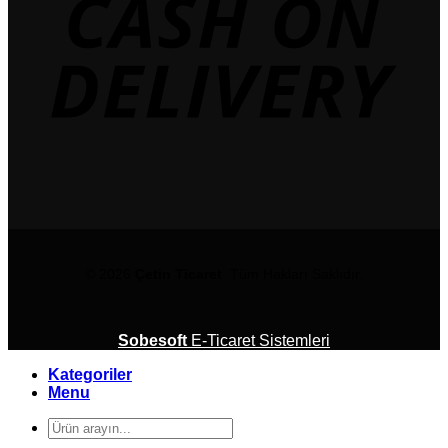
© 2026
Çetin Ticaret
Tüm Hakları Saklıdır.
Sobesoft
E-Ticaret Sistemleri
Kategoriler
Menu
Ara: