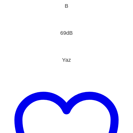
B
69dB
Yaz