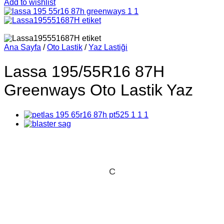
Add to wishlist
Ana Sayfa
/
Oto Lastik
/
Yaz Lastiği
Lassa 195/55R16 87H
Greenways Oto Lastik Yaz
C