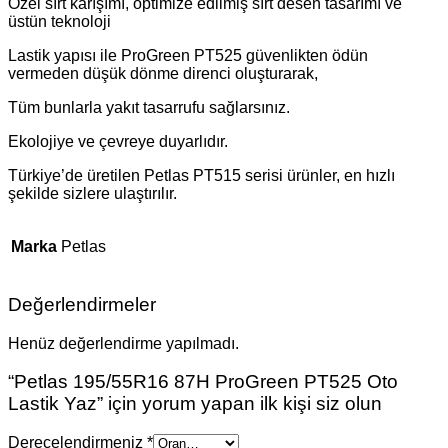
Özel sırt karışımı, optimize edilmiş sırt desen tasarımı ve
üstün teknoloji
Lastik yapısı ile ProGreen PT525 güvenlikten ödün
vermeden düşük dönme direnci oluşturarak,
Tüm bunlarla yakıt tasarrufu sağlarsınız.
Ekolojiye ve çevreye duyarlıdır.
Türkiye’de üretilen Petlas PT515 serisi ürünler, en hızlı
şekilde sizlere ulaştırılır.
Marka
Petlas
Değerlendirmeler
Henüz değerlendirme yapılmadı.
“Petlas 195/55R16 87H ProGreen PT525 Oto
Lastik Yaz” için yorum yapan ilk kişi siz olun
Derecelendirmeniz
*