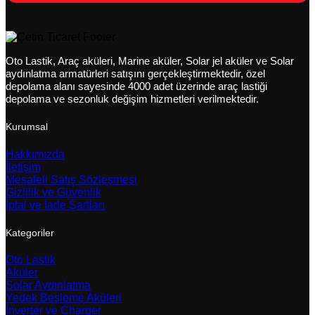
Oto Lastik, Araç aküleri, Marine aküler, Solar jel aküler ve Solar
aydınlatma armatürleri satışını gerçekleştirmektedir, özel
depolama alanı sayesinde 4000 adet üzerinde araç lastiği
depolama ve sezonluk değişim hizmetleri verilmektedir.
Kurumsal
Hakkımızda
İletişim
Mesafeli Satış Sözleşmesi
Gizlilik ve Güvenlik
İptal ve İade Şartları
Kategoriler
Oto Lastik
Aküler
Solar Aydınlatma
Yedek Besleme Aküleri
İnverter ve Charger