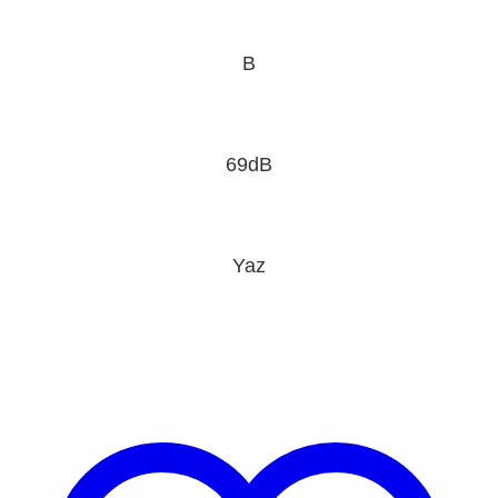
B
69dB
Yaz