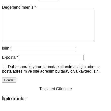
Değerlendirmeniz
*
İsim
*
E-posta
*
Daha sonraki yorumlarımda kullanılması için adım, e-
posta adresim ve site adresim bu tarayıcıya kaydedilsin.
Taksitleri Güncelle
İlgili ürünler