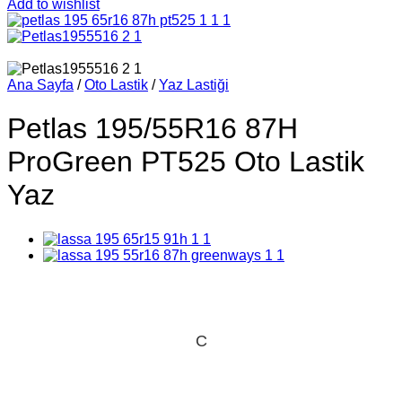
Add to wishlist
Ana Sayfa
/
Oto Lastik
/
Yaz Lastiği
Petlas 195/55R16 87H
ProGreen PT525 Oto Lastik
Yaz
C