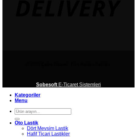
© 2026
Çetin Ticaret
Tüm Hakları Saklıdır.
Sobesoft
E-Ticaret Sistemleri
Kategoriler
Menu
Ara:
Oto Lastik
Dört Mevsim Lastik
Hafif Ticari Lastikler