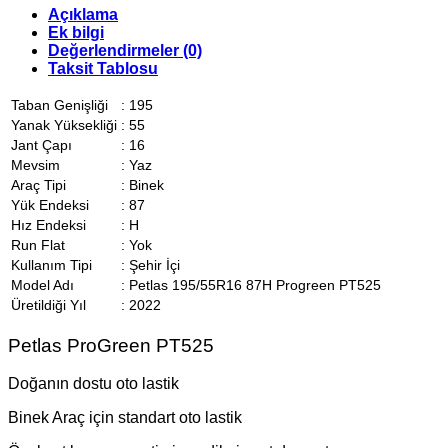
Açıklama
Ek bilgi
Değerlendirmeler (0)
Taksit Tablosu
Taban Genişliği
:
195
Yanak Yüksekliği
:
55
Jant Çapı
:
16
Mevsim
:
Yaz
Araç Tipi
:
Binek
Yük Endeksi
:
87
Hız Endeksi
:
H
Run Flat
:
Yok
Kullanım Tipi
:
Şehir İçi
Model Adı
:
Petlas 195/55R16 87H Progreen PT525
Üretildiği Yıl
:
2022
Petlas ProGreen PT525
Doğanın dostu oto lastik
Binek Araç için standart oto lastik