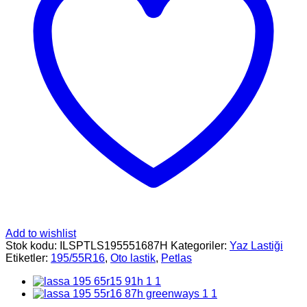
Add to wishlist
Stok kodu:
ILSPTLS195551687H
Kategoriler:
Yaz Lastiği
Etiketler:
195/55R16
,
Oto lastik
,
Petlas