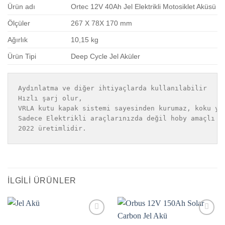
Ürün adı
Ortec 12V 40Ah Jel Elektrikli Motosiklet Aküsü
Ölçüler
267 X 78X 170 mm
Ağırlık
10,15 kg
Ürün Tipi
Deep Cycle Jel Aküler
Aydınlatma ve diğer ihtiyaçlarda kullanılabilir 

Hızlı şarj olur, 

VRLA kutu kapak sistemi sayesinden kurumaz, koku yap
Sadece Elektrikli araçlarınızda değil hoby amaçlı uy
İLGILI ÜRÜNLER