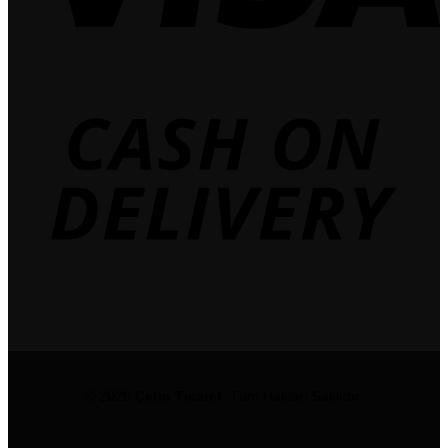
© 2026
Çetin Ticaret
Tüm Hakları Saklıdır.