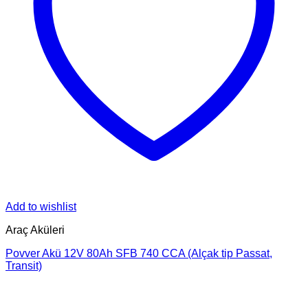
Add to wishlist
Araç Aküleri
Povver Akü 12V 80Ah SFB 740 CCA (Alçak tip Passat,
Transit)