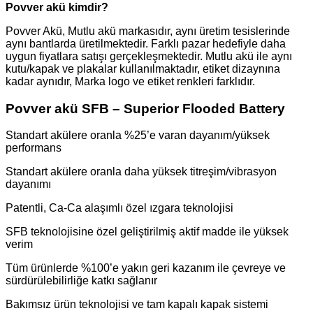
Povver akü kimdir?
Povver Akü, Mutlu akü markasıdır, aynı üretim tesislerinde
aynı bantlarda üretilmektedir. Farklı pazar hedefiyle daha
uygun fiyatlara satışı gerçekleşmektedir. Mutlu akü ile aynı
kutu/kapak ve plakalar kullanılmaktadır, etiket dizaynına
kadar aynıdır, Marka logo ve etiket renkleri farklıdır.
Povver akü SFB – Superior Flooded Battery
Standart akülere oranla %25’e varan dayanım/yüksek
performans
Standart akülere oranla daha yüksek titreşim/vibrasyon
dayanımı
Patentli, Ca-Ca alaşımlı özel ızgara teknolojisi
SFB teknolojisine özel geliştirilmiş aktif madde ile yüksek
verim
Tüm ürünlerde %100’e yakın geri kazanım ile çevreye ve
sürdürülebilirliğe katkı sağlanır
Bakımsız ürün teknolojisi ve tam kapalı kapak sistemi