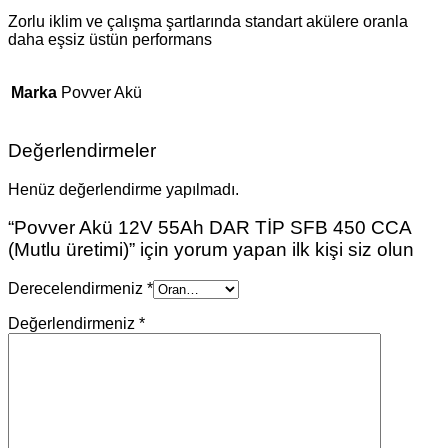
Zorlu iklim ve çalışma şartlarında standart akülere oranla
daha eşsiz üstün performans
Marka
Povver Akü
Değerlendirmeler
Henüz değerlendirme yapılmadı.
“Povver Akü 12V 55Ah DAR TİP SFB 450 CCA
(Mutlu üretimi)” için yorum yapan ilk kişi siz olun
Derecelendirmeniz
*
Değerlendirmeniz
*