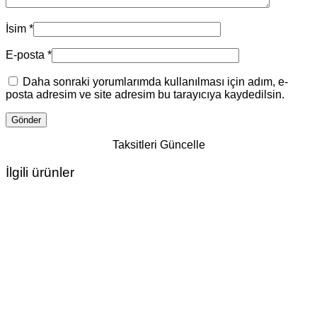
İsim
*
E-posta
*
Daha sonraki yorumlarımda kullanılması için adım, e-
posta adresim ve site adresim bu tarayıcıya kaydedilsin.
Taksitleri Güncelle
İlgili ürünler