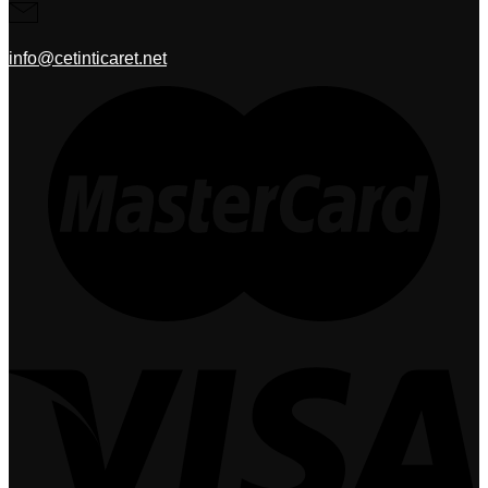
info@cetinticaret.net