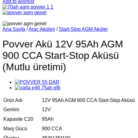
Add to wishlist
Ana Sayfa
/
Araç Aküleri
/
Start-Stop AGM Aküler
Povver Akü 12V 95Ah AGM
900 CCA Start-Stop Aküsü
(Mutlu üretimi)
Ürün Adı
12V 95Ah AGM 900 CCA Start-Stop Aküsü
Gerilim
12V
Kapasite C20
95Ah
Marş Gücü
900 CCA