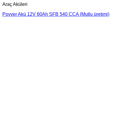
Araç Aküleri
Povver Akü 12V 60Ah SFB 540 CCA (Mutlu üretimi)