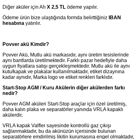
Diğer aküler için Ah
X 2,5 TL
ödeme yapılır.
Ödeme ürün bize ulaştığında formda belirttiğiniz
IBAN
hesabına
yatırılır.
Povver akü Kimdir?
Povver Akü, Mutlu akü markasıdır, aynı üretim tesislerinde
aynı bantlarda üretilmektedir. Farklı pazar hedefiyle daha
uygun fiyatlara satışı gerçekleşmektedir. Mutlu akü ile aynı
kutu/kapak ve plakalar kullanılmaktadır, etiket dizaynına
kadar aynıdır, Marka logo ve etiket renkleri farklıdır.
Start-Stop AGM / Kuru Akülerin diğer akülerden farkı
nedir?
Povver AGM aküleri Start-Stop araçlar için özel üretilmiş,
daha kalın plaka ve separatörler yanında VRLA kapaklı
akülerdir,
VRLA kapak Valfler sayesinde kontrollü gaz çıkışı
sağlanmaktadır, bu da akünüzün içerisinde bulunan
separatörlere emdirilmiş likitin kurumasına engel olmaktadır,