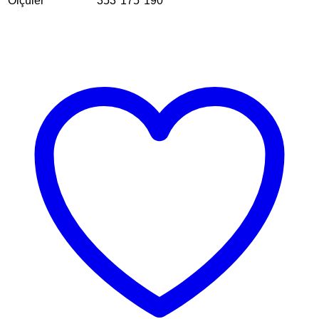
Ölçüler
353*175*190