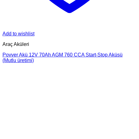
Add to wishlist
Araç Aküleri
Povver Akü 12V 70Ah AGM 760 CCA Start-Stop Aküsü
(Mutlu üretimi)