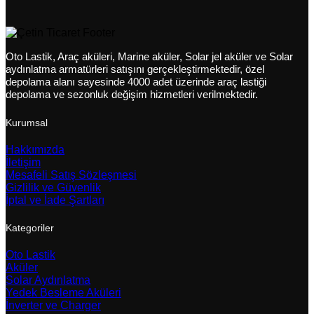
Oto Lastik, Araç aküleri, Marine aküler, Solar jel aküler ve Solar
aydınlatma armatürleri satışını gerçekleştirmektedir, özel
depolama alanı sayesinde 4000 adet üzerinde araç lastiği
depolama ve sezonluk değişim hizmetleri verilmektedir.
Kurumsal
Hakkımızda
İletişim
Mesafeli Satış Sözleşmesi
Gizlilik ve Güvenlik
İptal ve İade Şartları
Kategoriler
Oto Lastik
Aküler
Solar Aydınlatma
Yedek Besleme Aküleri
İnverter ve Charger