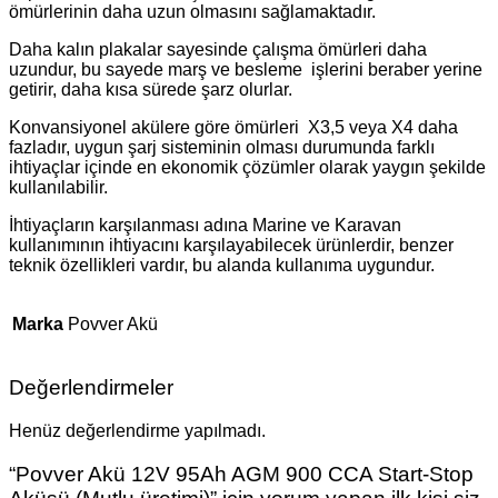
ömürlerinin daha uzun olmasını sağlamaktadır.
Daha kalın plakalar sayesinde çalışma ömürleri daha
uzundur, bu sayede marş ve besleme işlerini beraber yerine
getirir, daha kısa sürede şarz olurlar.
Konvansiyonel akülere göre ömürleri X3,5 veya X4 daha
fazladır, uygun şarj sisteminin olması durumunda farklı
ihtiyaçlar içinde en ekonomik çözümler olarak yaygın şekilde
kullanılabilir.
İhtiyaçların karşılanması adına Marine ve Karavan
kullanımının ihtiyacını karşılayabilecek ürünlerdir, benzer
teknik özellikleri vardır, bu alanda kullanıma uygundur.
Marka
Povver Akü
Değerlendirmeler
Henüz değerlendirme yapılmadı.
“Povver Akü 12V 95Ah AGM 900 CCA Start-Stop