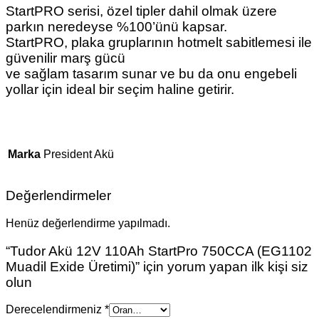
StartPRO serisi, özel tipler dahil olmak üzere
parkın neredeyse %100’ünü kapsar.
StartPRO, plaka gruplarının hotmelt sabitlemesi ile
güvenilir marş gücü
ve sağlam tasarım sunar ve bu da onu engebeli
yollar için ideal bir seçim haline getirir.
Marka
President Akü
Değerlendirmeler
Henüz değerlendirme yapılmadı.
“Tudor Akü 12V 110Ah StartPro 750CCA (EG1102
Muadil Exide Üretimi)” için yorum yapan ilk kişi siz
olun
Derecelendirmeniz
*