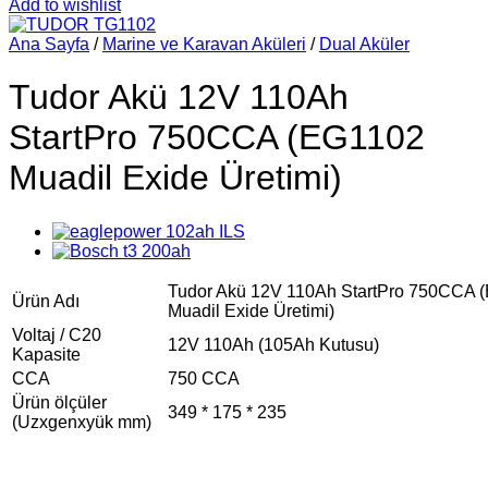
Add to wishlist
Ana Sayfa
/
Marine ve Karavan Aküleri
/
Dual Aküler
Tudor Akü 12V 110Ah
StartPro 750CCA (EG1102
Muadil Exide Üretimi)
Tudor Akü 12V 110Ah StartPro 750CCA 
Ürün Adı
Muadil Exide Üretimi)
Voltaj / C20
12V 110Ah (105Ah Kutusu)
Kapasite
CCA
750 CCA
Ürün ölçüler
349 * 175 * 235
(Uzxgenxyük mm)