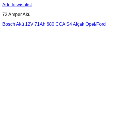
Add to wishlist
72 Amper Akü
Bosch Akü 12V 71Ah 680 CCA S4 Alçak Opel/Ford