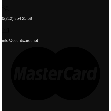
0(212) 854 25 58
info@cetinticaret.net