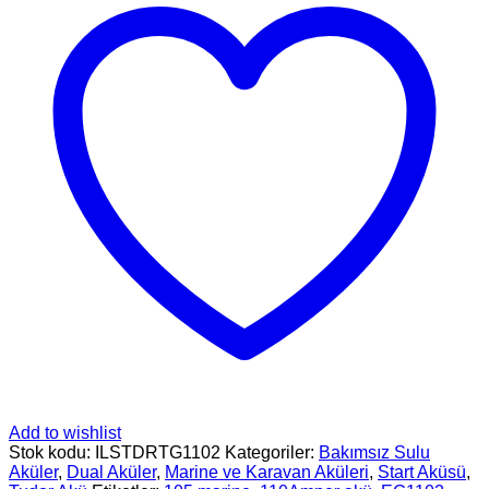
Add to wishlist
Stok kodu:
ILSTDRTG1102
Kategoriler:
Bakımsız Sulu
Aküler
,
Dual Aküler
,
Marine ve Karavan Aküleri
,
Start Aküsü
,