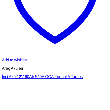
Add to wishlist
Araç Aküleri
İnci Akü 12V 60Ah 540A CCA Formul A Taurus