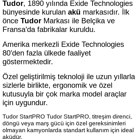
Tudor
, 1890 yılında Exide Technologies
bünyesinde kurulan
akü
markasıdır. İlk
önce
Tudor
Markası ile Belçika ve
Fransa’da fabrikalar kuruldu.
Amerika merkezli Exide Technologies
80’den fazla ülkede faaliyet
göstermektedir.
Özel geliştirilmiş teknoloji ile uzun yıllarla
sizlerle birlikte, ergonomik ve özel
kutusuyla bir çok marka model araçlar
için uygundur.
Tudor StartPRO Tudor StartPRO, titreşim direnci,
döngü veya marş gücü için özel gereksinimleri
olmayan kamyonlarda standart kullanım için ideal
aküdür.