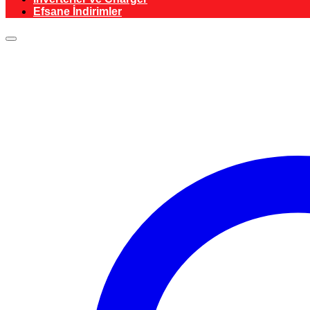
Efsane İndirimler