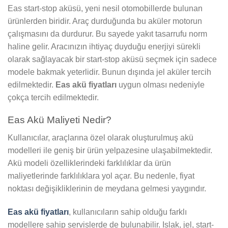
Eas start-stop aküsü, yeni nesil otomobillerde bulunan
ürünlerden biridir. Araç durduğunda bu aküler motorun
çalışmasını da durdurur. Bu sayede yakıt tasarrufu norm
haline gelir. Aracınızın ihtiyaç duyduğu enerjiyi sürekli
olarak sağlayacak bir start-stop aküsü seçmek için sadece
modele bakmak yeterlidir. Bunun dışında jel aküler tercih
edilmektedir.
Eas akü fiyatları
uygun olması nedeniyle
çokça tercih edilmektedir.
Eas Akü Maliyeti Nedir?
Kullanıcılar, araçlarına özel olarak oluşturulmuş akü
modelleri ile geniş bir ürün yelpazesine ulaşabilmektedir.
Akü modeli özelliklerindeki farklılıklar da ürün
maliyetlerinde farklılıklara yol açar. Bu nedenle, fiyat
noktası değişikliklerinin de meydana gelmesi yaygındır.
Eas akü fiyatları
, kullanıcıların sahip olduğu farklı
modellere sahip servislerde de bulunabilir. Islak, jel, start-