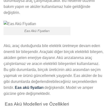
durumdaysa araç çalışmayacaktır. Bu nedenle düzenli
bakım yapın ve aküler kullanılamaz hale geldiğinde
değiştirin.
Eas Akü Fiyatları
Akü, araç durduğunda bile elektrik üretmeye devam eden
önemli bir bileşendir. Araçtaki diğer birçok elektrikli bileşen,
aküden gelen enerjiye dayanır. Akü arızalanırsa araç
çalıştırılamaz ve aracın elektrikli bileşenleri kullanılamaz.
Bu gibi durumlarda, birçok üreticinin akü arasından seçim
yapmak ve ürünü güncellemek yaygındır. Eas aküler de bu
gibi durumlarda değerlendirebileceğiniz seçeneklerden
biridir.
Eas akü fiyatları
değişkendir. Model ve amper
gücüne göre değişmektedir.
Eas Akü Modelleri ve Özellikleri