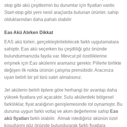
stop gibi akü çeşitlerinin bu durumlar için fiyatları vardır.
Start-stop gibi yeni nesil araçlarda bulunan ürünler, sahip
olduklarından daha pahalı olabilir
Eas Akü Alırken Dikkat
EAS akü türleri, gerçekleştirilebilecek farklı uygulamalara
sahiptir. Eas akü seçerken bu çeşitliliği göz önünde
bulundurmanızda fayda var. Mevcut pil özelliklerine
erişmek için Eas akülerini aramanız gerekir. Pillerle birlikte
değişen ilk nokta ürünün çalışma prensibidir. Aracınıza
uyan belirli bir pil türü satın almalısınız.
Jel akülerin belirli tiplere göre herhangi bir avantajı daha
yüksek fiyatlara yol açacaktır. Sulu akülerdeki bölgesel
farklılıklar, fiyat aralığının genişlemesinde rol oynamıştır. Bu
duruma uygun farklı voltaj ve akım değerlerine sahip
Eas
akü fiyatları
farklı olabilir. Almak istediğiniz akünün özel
koşullarını göz önünde bulundurarak farklı fiyatlara