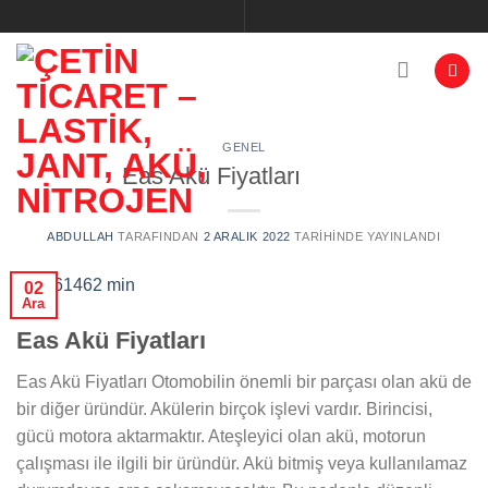
İçeriğe
atla
GENEL
Eas Akü Fiyatları
ABDULLAH
TARAFINDAN
2 ARALIK 2022
TARIHINDE YAYINLANDI
02
Ara
Eas Akü Fiyatları
Eas Akü Fiyatları Otomobilin önemli bir parçası olan akü de
bir diğer üründür. Akülerin birçok işlevi vardır. Birincisi,
gücü motora aktarmaktır. Ateşleyici olan akü, motorun
çalışması ile ilgili bir üründür. Akü bitmiş veya kullanılamaz