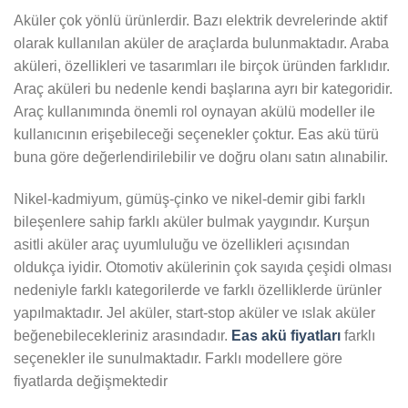
Aküler çok yönlü ürünlerdir. Bazı elektrik devrelerinde aktif
olarak kullanılan aküler de araçlarda bulunmaktadır. Araba
aküleri, özellikleri ve tasarımları ile birçok üründen farklıdır.
Araç aküleri bu nedenle kendi başlarına ayrı bir kategoridir.
Araç kullanımında önemli rol oynayan akülü modeller ile
kullanıcının erişebileceği seçenekler çoktur. Eas akü türü
buna göre değerlendirilebilir ve doğru olanı satın alınabilir.
Nikel-kadmiyum, gümüş-çinko ve nikel-demir gibi farklı
bileşenlere sahip farklı aküler bulmak yaygındır. Kurşun
asitli aküler araç uyumluluğu ve özellikleri açısından
oldukça iyidir. Otomotiv akülerinin çok sayıda çeşidi olması
nedeniyle farklı kategorilerde ve farklı özelliklerde ürünler
yapılmaktadır. Jel aküler, start-stop aküler ve ıslak aküler
beğenebilecekleriniz arasındadır.
Eas akü fiyatları
farklı
seçenekler ile sunulmaktadır. Farklı modellere göre
fiyatlarda değişmektedir