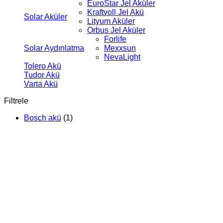
EuroStar Jel Aküler
Kraftvoll Jel Akü
Solar Aküler
Lityum Aküler
Orbus Jel Aküler
Forlife
Solar Aydınlatma
Mexxsun
NevaLight
Tolero Akü
Tudor Akü
Varta Akü
Filtrele
Bosch akü
(1)