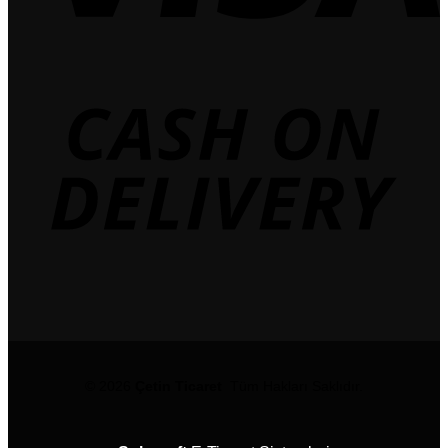
© 2026
Çetin Ticaret
Tüm Hakları Saklıdır.