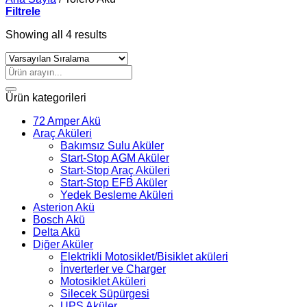
Filtrele
Showing all 4 results
Ara:
Ürün kategorileri
72 Amper Akü
Araç Aküleri
Bakımsız Sulu Aküler
Start-Stop AGM Aküler
Start-Stop Araç Aküleri
Start-Stop EFB Aküler
Yedek Besleme Aküleri
Asterion Akü
Bosch Akü
Delta Akü
Diğer Aküler
Elektrikli Motosiklet/Bisiklet aküleri
İnverterler ve Charger
Motosiklet Aküleri
Silecek Süpürgesi
UPS Aküler