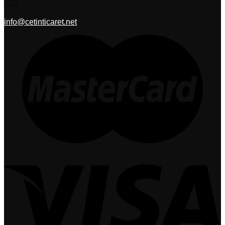
info@cetinticaret.net